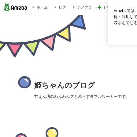
丁寧な暮らしの自分
ホーム
ピグ
アメブロ
色々すごいダイソーとスリーコインズ | 姫ちゃんのブログ
姫ちゃんのブログ
甘えん坊のわんわんズと暮らすダブルワーカーです。