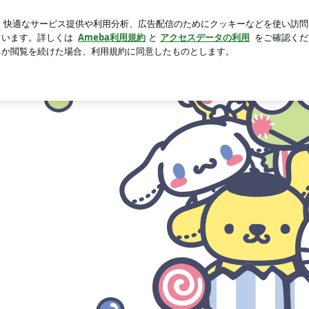
なりの考え方
芸能人ブログ
人気ブログ
新規登録
ロ