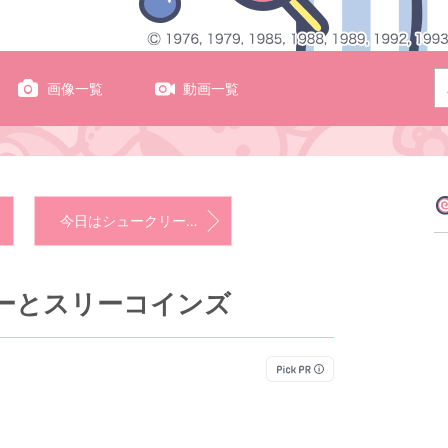
画像一覧
動画一覧
今日はシュークリームの日
ーとスリーコインズ