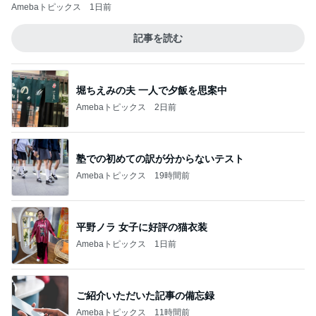
Amebaトピックス
1日前
記事を読む
堀ちえみの夫 一人で夕飯を思案中
Amebaトピックス
2日前
塾での初めての訳が分からないテスト
Amebaトピックス
19時間前
平野ノラ 女子に好評の猫衣装
Amebaトピックス
1日前
ご紹介いただいた記事の備忘録
Amebaトピックス
11時間前