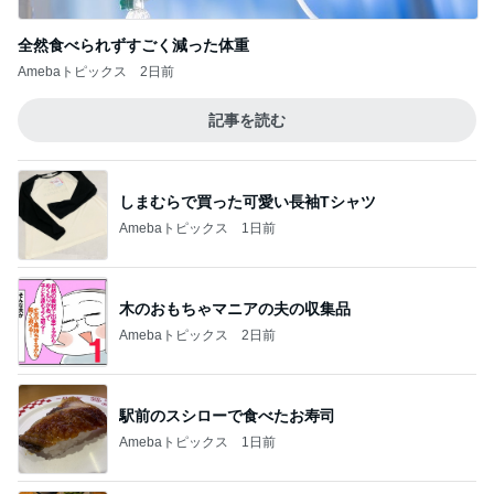
全然食べられずすごく減った体重
Amebaトピックス
2日前
記事を読む
しまむらで買った可愛い長袖Tシャツ
Amebaトピックス
1日前
木のおもちゃマニアの夫の収集品
Amebaトピックス
2日前
駅前のスシローで食べたお寿司
Amebaトピックス
1日前