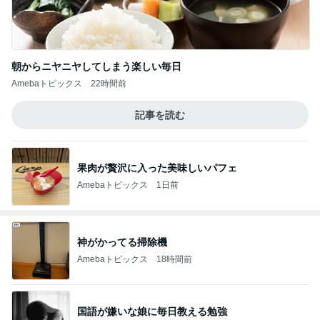
朝からニヤニヤしてしまう楽しい毎日
Amebaトピックス
22時間前
記事を読む
果肉が贅沢に入った美味しいパフェ
Amebaトピックス
1日前
神がかってる掃除機
Amebaトピックス
18時間前
国語が嫌いな娘に毎日教える勉強