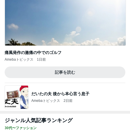
痛風発作の激痛の中でのゴルフ
Amebaトピックス
1日前
記事を読む
だいたの夫 後から本心言う息子
Amebaトピックス
2日前
ジャンル人気記事ランキング
30代〜ファッション