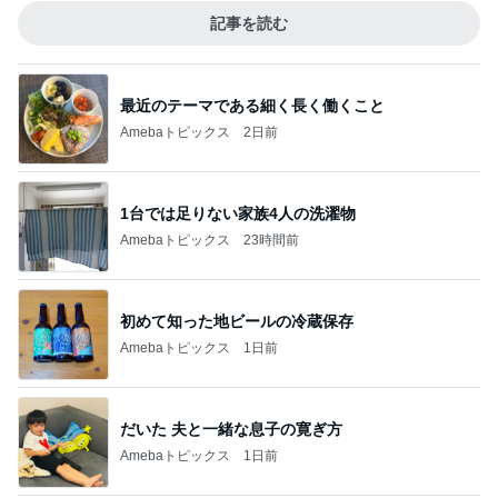
記事を読む
最近のテーマである細く長く働くこと
Amebaトピックス
2日前
1台では足りない家族4人の洗濯物
Amebaトピックス
23時間前
初めて知った地ビールの冷蔵保存
Amebaトピックス
1日前
だいた 夫と一緒な息子の寛ぎ方
Amebaトピックス
1日前