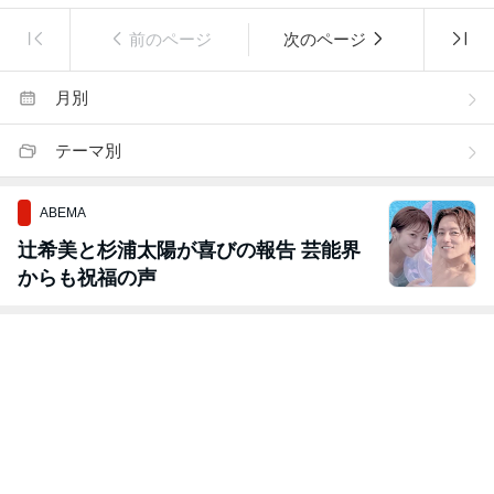
前のページ
次のページ
月別
テーマ別
ABEMA
辻希美と杉浦太陽が喜びの報告 芸能界
からも祝福の声