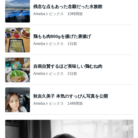
残念な点もあった念願だった水族館
Amebaトピックス
10時間前
鶏もも肉800gを揚げた唐揚げ
Amebaトピックス
1日前
自画自賛するほど美味しい鶏むね肉
Amebaトピックス
2日前
秋吉久美子 本気のすっぴん写真を公開
Amebaトピックス
14時間前