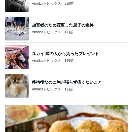
Amebaトピックス
2日前
加害者のため変更した息子の進路
Amebaトピックス
1日前
ユカイ 隣の人から貰ったプレゼント
Amebaトピックス
1日前
移植後なのに胸が張らず痛くないこと
Amebaトピックス
1日前