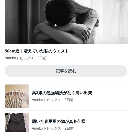
50cm近く増えていた私のウエスト
Amebaトピックス
2日前
記事を読む
高3娘の勉強場所がなく痛い出費
Amebaトピックス
2日前
届いた春夏用の物が真冬仕様
Amebaトピックス
2日前