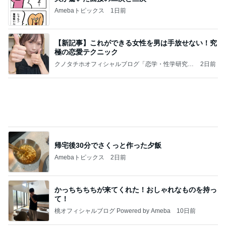
Amebaトピックス
1日前
【新記事】これができる女性を男は手放せない！究
極の恋愛テクニック
クノタチホオフィシャルブログ「恋学・性学研究
2日前
室」Powered by Ameba
帰宅後30分でさくっと作った夕飯
Amebaトピックス
2日前
かっちちちちが来てくれた！おしゃれなものを持っ
て！
桃オフィシャルブログ Powered by Ameba
10日前