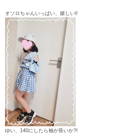
オソロちゃんいっぱい、嬉しい!!
ゆい、140にしたら袖が長いか?!