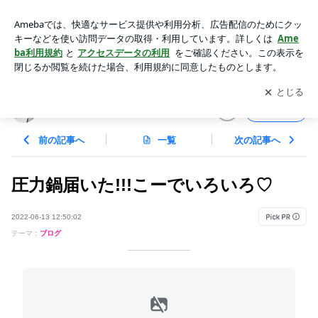
圧力鍋届いた!!!こーでいろいろ♡ | りんごの国からほのぼの日
記
アプリをダウンロードして
ブログの更新通知
を受け取りまし
開く
ょう。
りんごの国からほのぼの日記
フォロー
前の記事へ
一覧
次の記事へ
圧力鍋届いた!!!こーでいろいろ♡
2022-06-13 12:50:02
テーマ：
ブログ