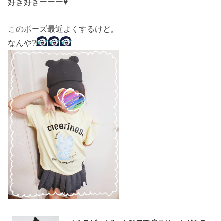
好き好きーーー♥️
このポーズ最近よくするけど。
なんや?