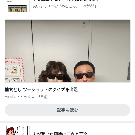
あいすくりーむ『めるころ』
3時間前
龍玄とし ツーショットのクイズを出題
Amebaトピックス
2日前
記事を読む
夫が驚いた面接の二次と三次