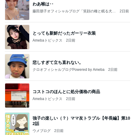
わあ喉は‥
藤田朋子オフィシャルブログ「笑顔の種と眠る犬」
2日前
Powered by Ameba
とっても新鮮だったガーリー衣装
Amebaトピックス
2日前
悲しすぎて立ち直れない。
クロオフィシャルブログPowered by Ameba
2日前
コストコのほんとに処分価格の商品
Amebaトピックス
2日前
強子の楽しい（？）ママ友トラブル【年長編】第10
2話
ウメブログ
2日前