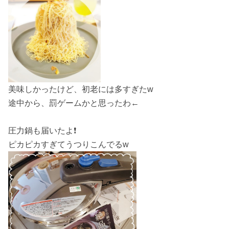
美味しかったけど、初老には多すぎたw
途中から、罰ゲームかと思ったわ←
圧力鍋も届いたよ❗
ピカピカすぎてうつりこんでるw