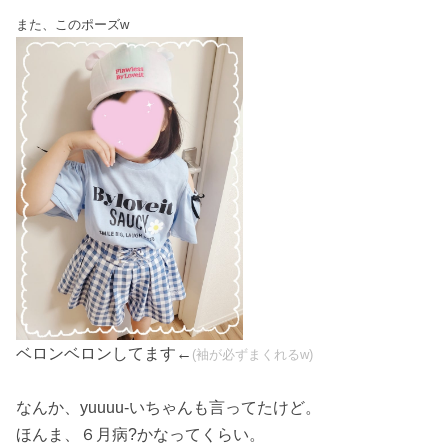
また、このポーズw
ベロンベロンしてます←
(袖が必ずまくれるw)
なんか、yuuuu-いちゃんも言ってたけど。
ほんま、６月病?かなってくらい。