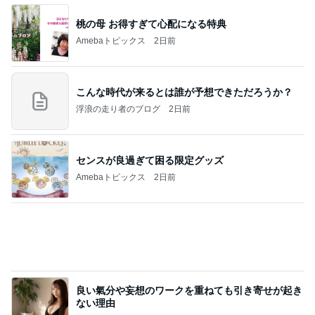
桃の母 お得すぎて心配になる特典
Amebaトピックス
2日前
こんな時代が来るとは誰が予想できただろうか？
浮浪の走り者のブログ
2日前
センスが良過ぎて困る限定グッズ
Amebaトピックス
2日前
良い氣分や妄想のワークを重ねても引き寄せが起き
ない理由