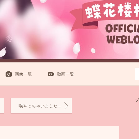
画像一覧
動画一覧
プ
喉やっちゃいました涙♡