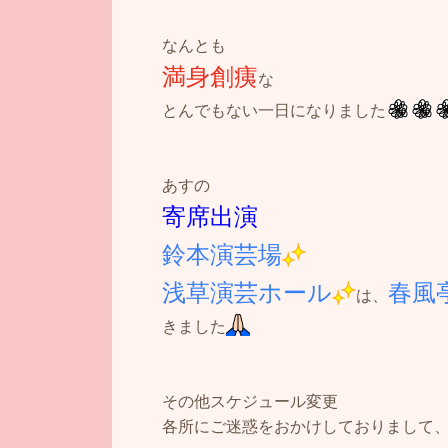
なんとも
満身創痍
な
とんでもない一日になりました
あすの
寄席出演
鈴本演芸場
浅草演芸ホール
春風
は、
きました
その他スケジュール変更
各所にご迷惑をおかけしておりまして、申