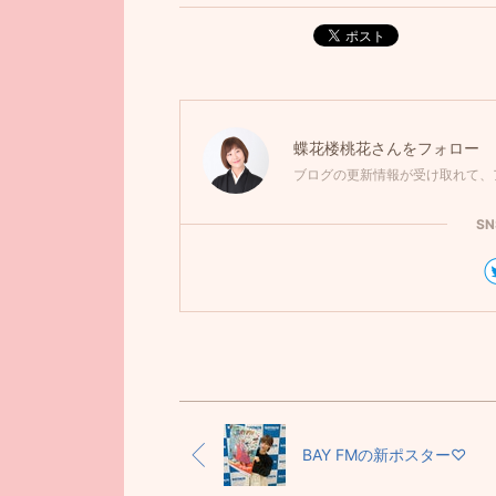
ポスト
蝶花楼桃花
さんをフォロー
ブログの更新情報が受け取れて、
S
BAY FMの新ポスター♡