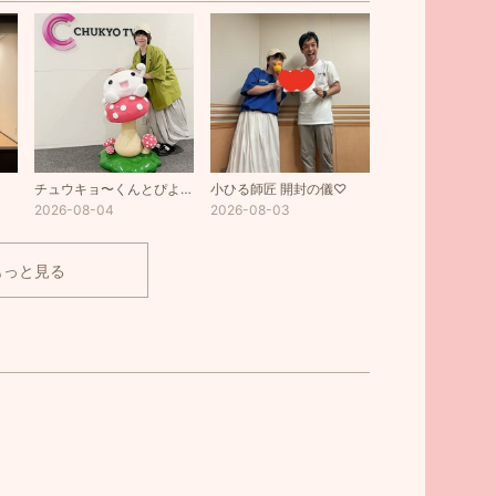
チュウキョ〜くんとぴよりん♡
小ひる師匠 開封の儀♡
2026-08-04
2026-08-03
もっと見る