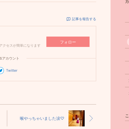
カ
記事を報告する
フォロー
アクセスが簡単になります
NSアカウント
Twitter
こ
喉やっちゃいました涙♡