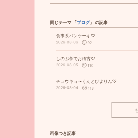
同じテーマ 「
ブログ
」 の記事
食事系パンケーキ♡
2026-08-06
92
しのぶ亭でお稽古♡
2026-08-05
110
チュウキョ〜くんとぴよりん♡
2026-08-04
118
画像つき記事