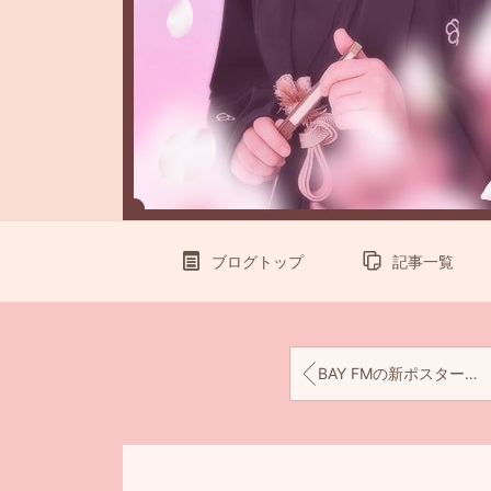
ブログトップ
記事一覧
BAY FMの新ポスター♡