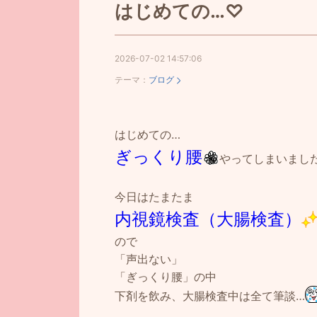
はじめての…♡
2026-07-02 14:57:06
テーマ：
ブログ
はじめての…
ぎっくり腰
やってしまいまし
今日はたまたま
内視鏡検査（大腸検査）
ので
「声出ない」
「ぎっくり腰」の中
下剤を飲み、大腸検査中は全て筆談
…