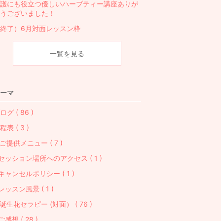
護にも役立つ優しいハーブティー講座ありが
うございました！
終了）6月対面レッスン枠
一覧を見る
ーマ
ログ ( 86 )
程表 ( 3 )
ご提供メニュー ( 7 )
セッション場所へのアクセス ( 1 )
キャンセルポリシー ( 1 )
レッスン風景 ( 1 )
誕生花セラピー (対面） ( 76 )
ご感想 ( 28 )