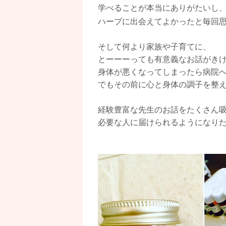
学べることが本当にありがたいし
ハーブに出会えてよかったと毎回
そして何より家族や子育てに、
とーーーっても有意義なお話がき
身体が悪くなってしまったら病院
でもその前に心と身体の調子を整
経験豊富な先生のお話をたくさん
必要な人に届けられるようになり