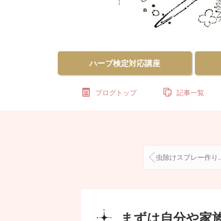
ハーブ検定対応講座
ブログトップ
記事一覧
虫除けスプレー作りのためのハーブを仕込みました
まずは自分や家