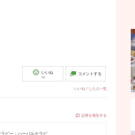
いいね
コメントする
14
いいね！した人一覧
記事を報告する
セラピー：ハーバルセラピ