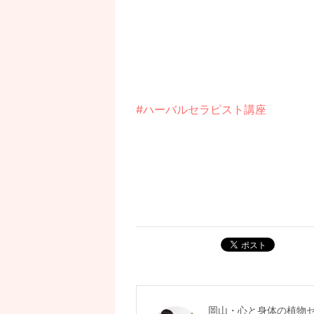
#ハーバルセラピスト講座
ポスト
岡山・心と身体の植物