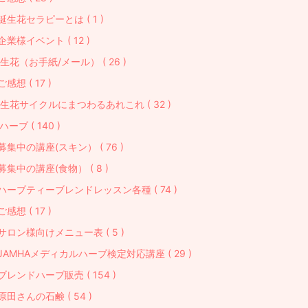
誕生花セラピーとは ( 1 )
企業様イベント ( 12 )
生花（お手紙/メール） ( 26 )
ご感想 ( 17 )
生花サイクルにまつわるあれこれ ( 32 )
ハーブ ( 140 )
募集中の講座(スキン） ( 76 )
募集中の講座(食物） ( 8 )
ハーブティーブレンドレッスン各種 ( 74 )
ご感想 ( 17 )
サロン様向けメニュー表 ( 5 )
JAMHAメディカルハーブ検定対応講座 ( 29 )
ブレンドハーブ販売 ( 154 )
原田さんの石鹸 ( 54 )