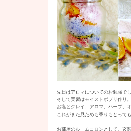
先日はアロマについてのお勉強でし
そして実習はモイストポプリ作り
お塩とクレイ、アロマ、ハーブ、
これがまた見ためも香りもとって
お部屋のルームコロンとして、玄関