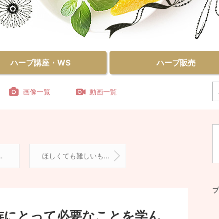
ハーブ講座・WS
ハーブ販売
画像一覧
動画一覧
ほしくても難しいもの、すぐ叶うもの。
プ
族にとって必要なことを学ん