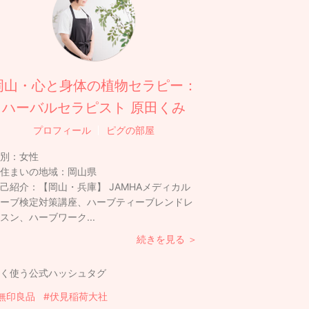
岡山・心と身体の植物セラピー：
ハーバルセラピスト 原田くみ
プロフィール
ピグの部屋
別：
女性
住まいの地域：
岡山県
己紹介：
【岡山・兵庫】 JAMHAメディカル
ーブ検定対策講座、ハーブティーブレンドレ
スン、ハーブワーク...
続きを見る ＞
く使う公式ハッシュタグ
無印良品
#伏見稲荷大社