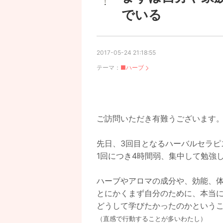
でいる
2017-05-24 21:18:55
テーマ：
■ハーブ
ご訪問いただき有難うございます
先日、3回目となるハーバルセラピ
1回につき4時間弱、集中して勉強
ハーブやアロマの成分や、効能、
とにかくまず自分のために、本当
どうして学びたかったのかという
（直感で行動することが多いわたし）