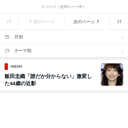
1
ページ（全
55
ページ中）
前のページ
次のページ
月別
テーマ別
ABEMA
飯田圭織「誰だか分からない」激変し
た44歳の近影