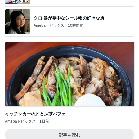
クロ 娘が夢中なシール帳の好きな所
Amebaトピックス
10時間前
キッチンカーの丼と抹茶パフェ
Amebaトピックス
1日前
記事を読む