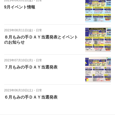
2023年09月01日(金)
・
日常
9月イベント情報
2023年08月11日(金)
・
日常
８月もみの手ＤＡＹ当選発表とイベント
のお知らせ
2023年07月10日(月)
・
日常
７月もみの手ＤＡＹ当選発表
2023年06月10日(土)
・
日常
６月もみの手ＤＡＹ当選発表