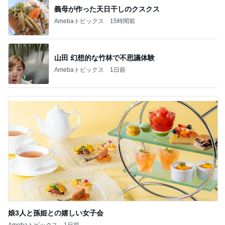
義母が作った天日干しのクスクス
Amebaトピックス
15時間前
山田 幻想的な竹林で不思議体験
Amebaトピックス
1日前
娘3人と孫姫との嬉しい女子会