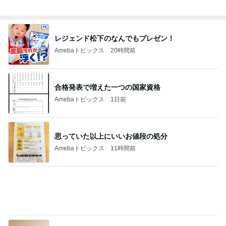
やっとコンプできたカプセルトイ
Amebaトピックス
1日前
假屋崎 ぼんぼり祭りに出品した作品
Amebaトピックス
23時間前
シャネル新作のヴィンテージな特徴
Amebaトピックス
1日前