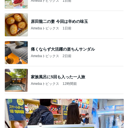
Amebaトピックス
1日前
原田龍二の妻 今回は辛めの味玉
Amebaトピックス
1日前
痛くならず大活躍の楽ちんサンダル
Amebaトピックス
2日前
家族風呂に5回も入った一人旅
Amebaトピックス
12時間前