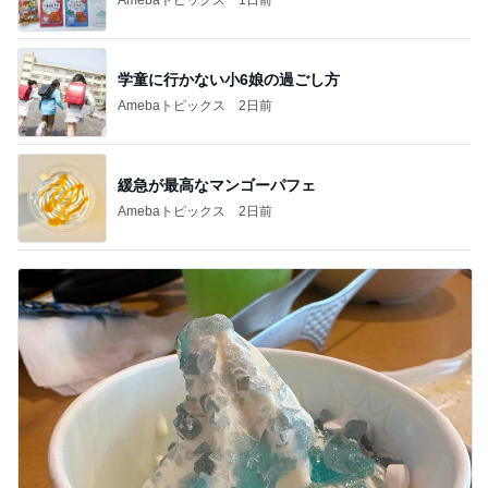
学童に行かない小6娘の過ごし方
Amebaトピックス
2日前
緩急が最高なマンゴーパフェ
Amebaトピックス
2日前