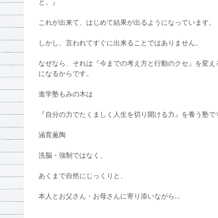
と。』
これが出来て、はじめて結果が出るようになっています。
しかし、言われてすぐに出来ることではありません。
なぜなら、それは『今までの考え方と行動のクセ』を変え
になるからです。
進学塾もみの木は
『自分の力でたくましく人生を切り開ける力』を養う塾で
涵育薫陶
洗脳・強制ではなく、
あくまで自然にじっくりと、
本人とお父さん・お母さんに寄り添いながら…