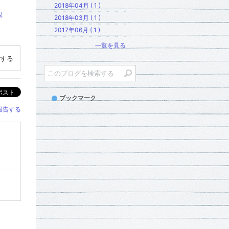
2018年04月 ( 1 )
親
2018年03月 ( 1 )
2017年06月 ( 1 )
一覧を見る
する
ポスト
ブックマーク
報告する