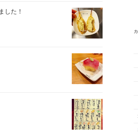
ました！
カ