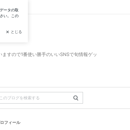
イン
ていますので1番使い勝手のいいSNSで旬情報ゲッ
ロフィール