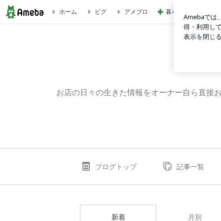
暮らしたくなるふわっ
ホーム
ピグ
アメブロ
ブログ記事一覧｜銅鍋串揚げ専門店 椛（もみじ）
お店の日々の生きた情報をオーナー自ら直接お伝え
ブログトップ
記事一覧
新着
月別