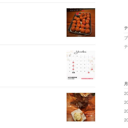
テ
ブ
テ
月
2
2
2
2