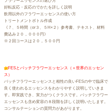
フラワーエッセンスの選び方
好転反応・反応のでかたを詳しく説明
飲用以外のフラワーエッセンスの使い方
トリートメントボトル作成
《７、５時間（or３、５H×２）参考書、テキスト、材料
費込み２０，０００円》
※２回コースは２０，５００円
FESとバッチフラワーエッセンス（＋世界のエッセン
ス）
バッチフラワーエッセンスと相性の良いFESの中で臨床で
良く使われるエッセンスをわかりやすく説明していきま
す。即実践でき、実力がつくクラスです。バッチフラワー
エッセンスも含め変容の８段階を詳しく説明いたします。
コンサルテーションの質問力があがります。