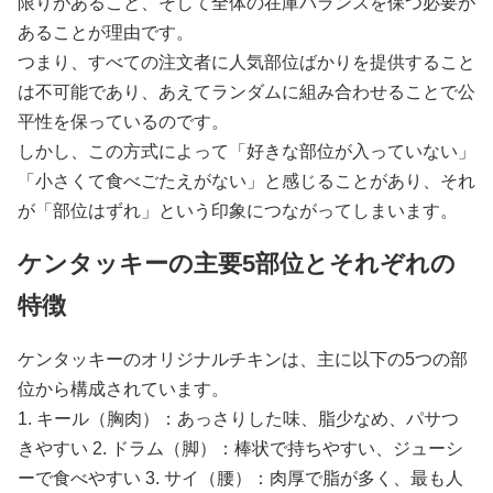
限りがあること、そして全体の在庫バランスを保つ必要が
あることが理由です。
つまり、すべての注文者に人気部位ばかりを提供すること
は不可能であり、あえてランダムに組み合わせることで公
平性を保っているのです。
しかし、この方式によって「好きな部位が入っていない」
「小さくて食べごたえがない」と感じることがあり、それ
が「部位はずれ」という印象につながってしまいます。
ケンタッキーの主要5部位とそれぞれの
特徴
ケンタッキーのオリジナルチキンは、主に以下の5つの部
位から構成されています。
1. キール（胸肉）：あっさりした味、脂少なめ、パサつ
きやすい 2. ドラム（脚）：棒状で持ちやすい、ジューシ
ーで食べやすい 3. サイ（腰）：肉厚で脂が多く、最も人