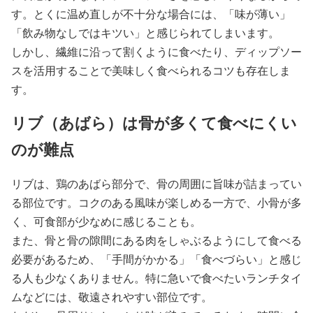
す。とくに温め直しが不十分な場合には、「味が薄い」
「飲み物なしではキツい」と感じられてしまいます。
しかし、繊維に沿って割くように食べたり、ディップソー
スを活用することで美味しく食べられるコツも存在しま
す。
リブ（あばら）は骨が多くて食べにくい
のが難点
リブは、鶏のあばら部分で、骨の周囲に旨味が詰まってい
る部位です。コクのある風味が楽しめる一方で、小骨が多
く、可食部が少なめに感じることも。
また、骨と骨の隙間にある肉をしゃぶるようにして食べる
必要があるため、「手間がかかる」「食べづらい」と感じ
る人も少なくありません。特に急いで食べたいランチタイ
ムなどには、敬遠されやすい部位です。