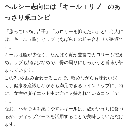
ヘルシー志向には「キール＋リブ」のあ
っさり系コンビ
「脂っこいのは苦手」「カロリーを抑えたい」という人に
は、キール（胸）とリブ（あばら）の組み合わせが最適で
す。
キールは脂が少なく、たんぱく質が豊富でカロリーも控え
め。リブも脂は少なめで、骨の周りにしっかりと旨味が詰
まっています。
この2つを組み合わせることで、軽めながらも味わい深
く、健康を意識しながらも満足できるラインナップに。特
に、女性やダイエット中の方に支持されているコンビで
す。
なお、パサつきを感じやすいキールは、温かいうちに食べ
るか、ディップソースを活用することで美味しくいただけ
ます。