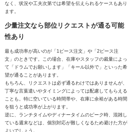
なく、状況や工夫次第では希望を伝えられるケースもあり
ます。
少量注文なら部位リクエストが通る可能
性あり
最も成功率が高いのが「1ピース注文」や「2ピース注
文」のときです。この場合、在庫やスタッフの裁量によっ
て「ドラムでお願いします」「キール以外で」といった希
望が通ることがあります。
もちろん、リクエストは必ず通るわけではありませんが、
丁寧な言葉遣いやタイミングによっては配慮してもらえる
ことも。特に空いている時間帯や、在庫に余裕がある時間
を狙うと成功率が上がります。
逆に、ランチタイムやディナータイムのピーク時、混雑し
ている週末などは、個別対応が難しくなるため避けた方が
よいでしょう。