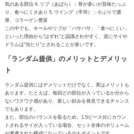
気のある部位 4. リブ（あばら）：骨が多いが旨味たっぷ
り、食べにくさあり 5. ウイング（手羽）：小ぶりで濃
厚、コラーゲン豊富
この中でも、キールやリブが「パサパサ」「食べにくい」
といった理由から“はずれ”と認識されやすく、逆にサイや
ドラムは“当たり”とされることが多いです。
「ランダム提供」のメリットとデメリッ
ト
ランダム提供にはデメリットだけでなく、実はメリットも
あります。たとえば、毎回どの部位が入っているか分から
ないワクワク感があり、新しい好みを発見できるチャンス
でもあります。
また、部位のバランスを取るため、1.5ピース分にカウン
トされるサイが入っている場合、セット全体のボリューム
が考慮された構成になっているのもポイントです。