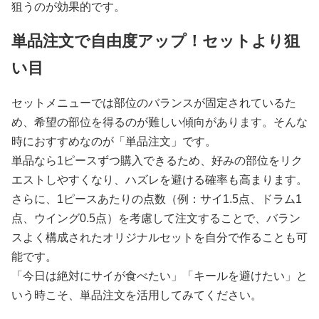
狙うのが効果的です。
単品注文で自由度アップ！セットより狙
い目
セットメニューでは部位のバランスが固定されているた
め、希望の部位を得るのが難しい傾向があります。そんな
時におすすめなのが「単品注文」です。
単品なら1ピースずつ購入できるため、好みの部位をリク
エストしやすくなり、ハズレを避ける確率も高まります。
さらに、1ピースあたりの点数（例：サイ1.5点、ドラム1
点、ウイング0.5点）を考慮して注文することで、バラン
スよく構成されたオリジナルセットを自分で作ることも可
能です。
「今日は絶対にサイが食べたい」「キールを避けたい」と
いう時こそ、単品注文を活用してみてください。