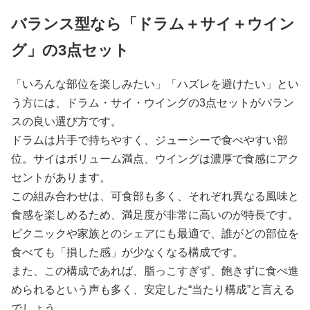
バランス型なら「ドラム＋サイ＋ウイン
グ」の3点セット
「いろんな部位を楽しみたい」「ハズレを避けたい」とい
う方には、ドラム・サイ・ウイングの3点セットがバラン
スの良い選び方です。
ドラムは片手で持ちやすく、ジューシーで食べやすい部
位。サイはボリューム満点、ウイングは濃厚で食感にアク
セントがあります。
この組み合わせは、可食部も多く、それぞれ異なる風味と
食感を楽しめるため、満足度が非常に高いのが特長です。
ピクニックや家族とのシェアにも最適で、誰がどの部位を
食べても「損した感」が少なくなる構成です。
また、この構成であれば、脂っこすぎず、飽きずに食べ進
められるという声も多く、安定した“当たり構成”と言える
でしょう。