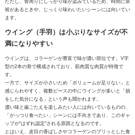
ただし、骨周りにしっかり味が染みているため、時間に余
裕があるときや、じっくり味わいたいシーンには向いてい
ます。
ウイング（手羽）は小ぶりなサイズが不
満になりやすい
ウイングは、コラーゲンが豊富で味が濃い部位です。V字
型の2本の骨で構成されており、筋肉質な肉質が特徴で
す。
一方で、サイズが小さいため「ボリュームが足りない」と
感じられやすく、複数ピースの中にウイングが多いと「損
をした気分になる」という声も聞かれます。
濃い味と歯ごたえを楽しみたい人には向いているものの、
「がっつり食べたい」シーンには不向きであり、このギャ
ップが“はずれ認定”される原因となるのです。
とはいえ、皮目の香ばしさやコラーゲンのプリッとした食