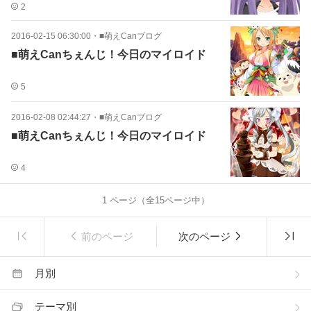
2
2016-02-15 06:30:00
・
■萌えCanブログ
■萌えCanちぇんじ！今日のマイロイド
5
2016-02-08 02:44:27
・
■萌えCanブログ
■萌えCanちぇんじ！今日のマイロイド
4
1
ページ（全
15
ページ中）
前のページ
次のページ
月別
テーマ別