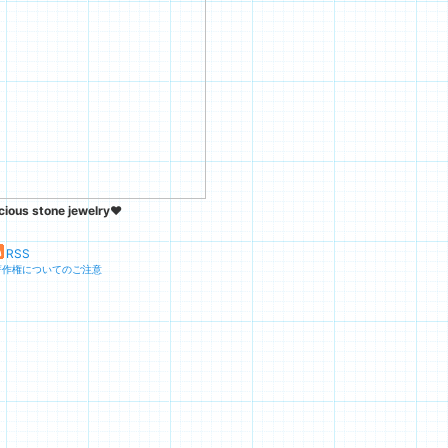
ious stone jewelry♥
RSS
著作権についてのご注意