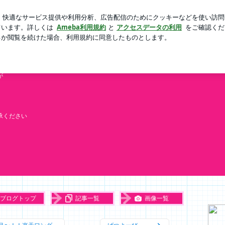
たガチャガチャ
芸能人ブログ
人気ブログ
新規登録
と物欲美容ブログ❤︎
欲美容ブログ❤︎
が
承ください
ブログトップ
記事一覧
画像一覧