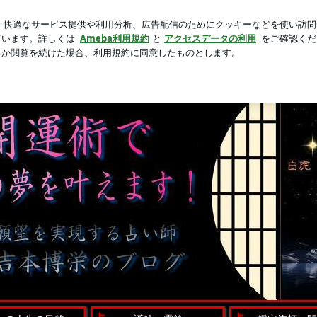
ツと息子の購入品
芸能人ブログ
人気ブログ
新規登録
この