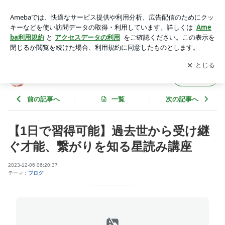
【1日で習得可能】過去世から受け継ぐ才能、繋がりを知る星
読み講座 | お肌と心のカウンセラーHIROKOのブログ
アプリをダウンロードして
ブログの更新通知
を受け取りまし
開く
ょう。
お肌と心のカウンセラーHIROKOのブログ
フォロー
前の記事へ
一覧
次の記事へ
【1日で習得可能】過去世から受け継
ぐ才能、繋がりを知る星読み講座
2023-12-06 06:20:37
テーマ：
ブログ