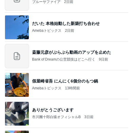
ブルーサファイア
2日前
だいた 本格始動した新築打ち合わせ
Amebaトピックス
2日前
斎藤元彦がぶらぶら動画のアップを止めた
Bank of Dreamの公営競技はどこへ行く
9日前
假屋崎省吾 にんにく6個分のもつ鍋
Amebaトピックス
13時間前
ありがとうございます
市川團十郎白猿オフィシャルB
3日前