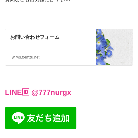
お問い合わせフォーム
ws.formzu.net
LINE🆔 @777nurgx