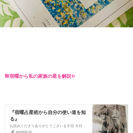
🌺宿曜から私の家族の星を解説✨
『宿曜占星術から自分の使い道を知
る』
お読みくださりありがとうございます😊 今日は私が使っている占星術に関して書いていきます 主に使用しているのは空海が伝える宿曜占星術🌟 この占星術で前世から引き…
ameblo.jp