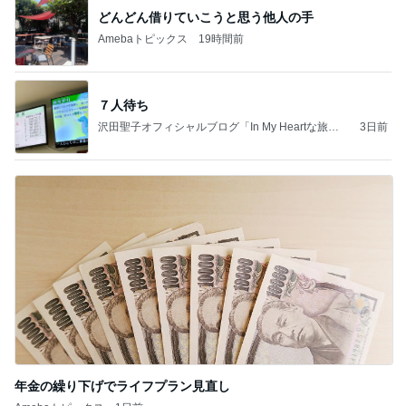
どんどん借りていこうと思う他人の手
Amebaトピックス
19時間前
７人待ち
沢田聖子オフィシャルブログ「In My Heartな旅日
3日前
記」by Ameba
年金の繰り下げでライフプラン見直し