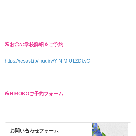
🌸お金の学校詳細＆ご予約
https://resast.jp/inquiry/YjNiMjU1ZDkyO
🌸HIROKOご予約フォーム
お問い合わせフォーム