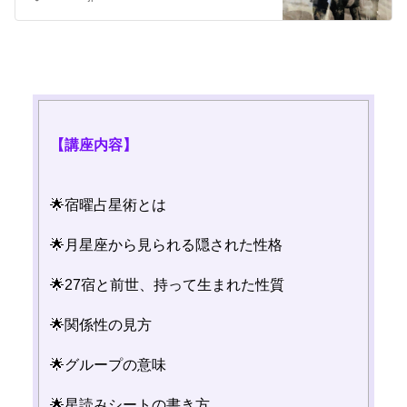
【講座内容】
🌟宿曜占星術とは
🌟月星座から見られる隠された性格
🌟27宿と前世、持って生まれた性質
🌟関係性の見方
🌟グループの意味
🌟星読みシートの書き方