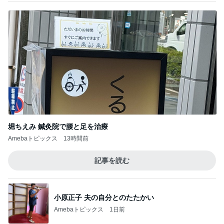
だいた 見つけた大好きなハイレモン
Amebaトピックス
1日前
自然豊かな土地への旅のルーティーン
Amebaトピックス
1日前
見下してくるお客様に凹む販売業
Amebaトピックス
1日前