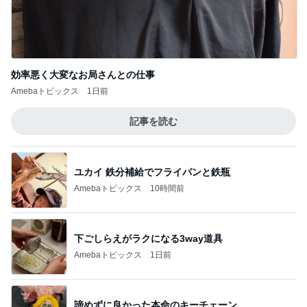
Amebaトピックス
18時間前
だいた 息子からの可愛いお願い
Amebaトピックス
1日前
後悔したくなくて申し込んだ血液検査
Amebaトピックス
2日前