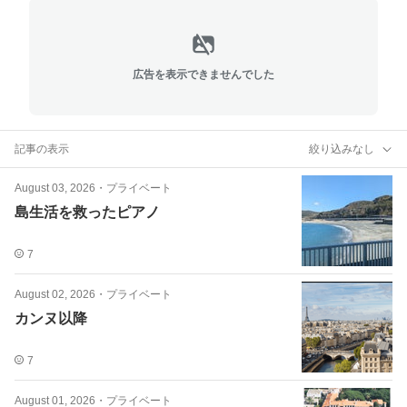
広告を表示できませんでした
記事の表示
絞り込みなし
August 03, 2026
・
プライベート
島生活を救ったピアノ
7
August 02, 2026
・
プライベート
カンヌ以降
7
August 01, 2026
・
プライベート