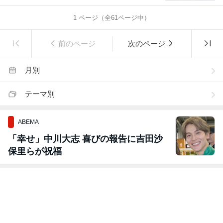
1
ページ（全
61
ページ中）
前のページ
次のページ
月別
テーマ別
ABEMA
「幸せ」中川大志 喜びの報告に吉田沙
保里らが祝福