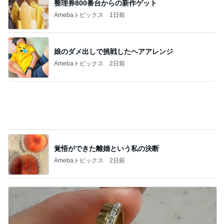
半額でしか買わないお気に入りの物
Amebaトピックス
20時間前
記事を読む
即完売も納得の美シルエットスカート
Amebaトピックス
1日前
チーズが出た豚肉のオーブン焼き
Amebaトピックス
1日前