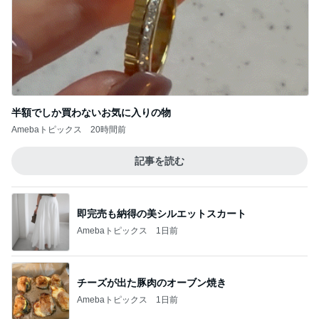
クロ あどけないツインテール姿の娘
Amebaトピックス
1日前
会社の先輩からいただいた頂き物
Amebaトピックス
19時間前