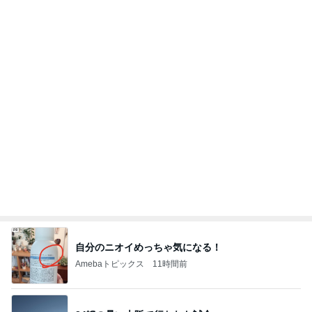
Amebaトピックス
1日前
高橋英樹 見上げるほどの地酒の数
Amebaトピックス
2日前
チーズがガツンと感じるオムライス
Amebaトピックス
1日前
お寿司屋さんでの10人での食事会
Amebaトピックス
13時間前