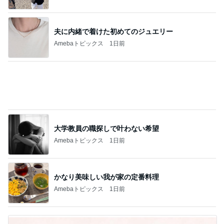
二女からプレゼントされたCOACHの財布
Amebaトピックス
16時間前
記事を読む
5000円分チケット付モスサマーバッグ
Amebaトピックス
1日前
整理券800番台からの新作ゲット