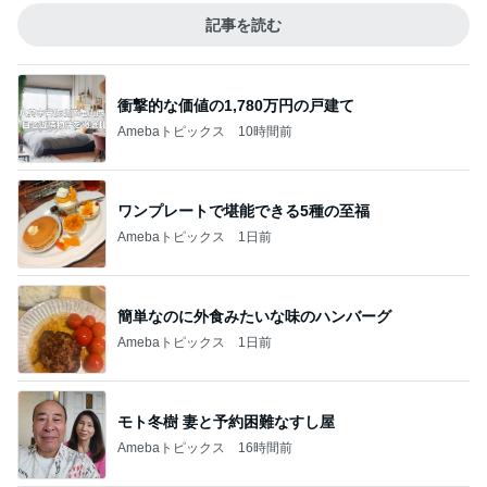
絶品だったほうじ茶のティラミス
Amebaトピックス
2日前
記事を読む
19才の娘のニキビが治った方法
Amebaトピックス
1日前