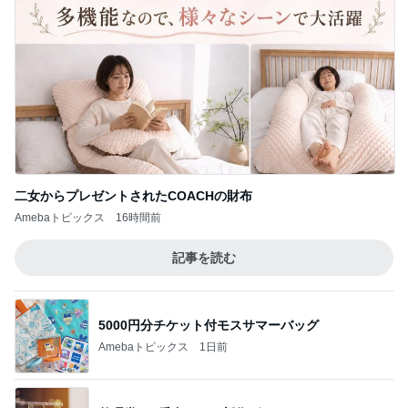
Amebaトピックス
1日前
娘のダメ出しで挑戦したヘアアレンジ
Amebaトピックス
2日前
覚悟ができた離婚という私の決断
Amebaトピックス
2日前