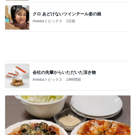
業スーの冷凍生地に助けられた晩御飯
Amebaトピックス
11時間前
記事を読む
体の早い反応が出た時の強い味方
Amebaトピックス
19時間前