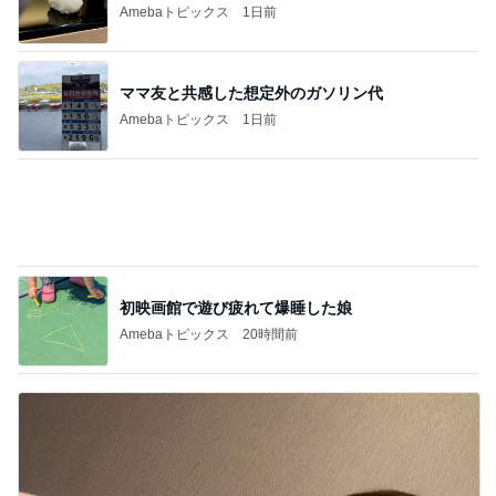
ママとママ友と触れ合った大自然
Amebaトピックス
15時間前
記事を読む
5,500円以上購入で貰える可愛いポーチ
Amebaトピックス
21時間前