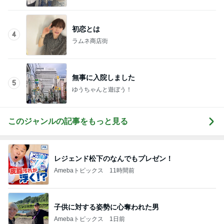
夫に内緒で着けた初めてのジュエリー
Amebaトピックス
1日前
大学教員の職探しで叶わない希望
Amebaトピックス
1日前
かなり美味しい我が家の定番料理
Amebaトピックス
1日前