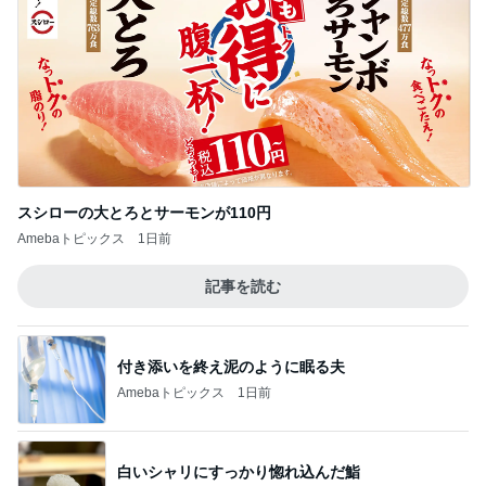
Amebaトピックス
1日前
ママ友と共感した想定外のガソリン代
Amebaトピックス
1日前
初映画館で遊び疲れて爆睡した娘
Amebaトピックス
20時間前