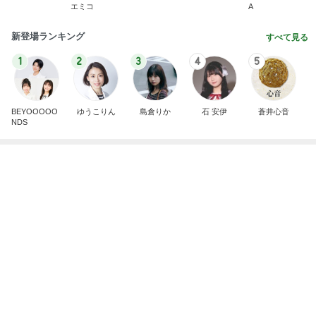
芸能人・有名人ブログ TOPへ
自分のニオイめっちゃ気になる！
Amebaトピックス
11時間前
使わない物を売却し購入する秘訣
Amebaトピックス
1日前