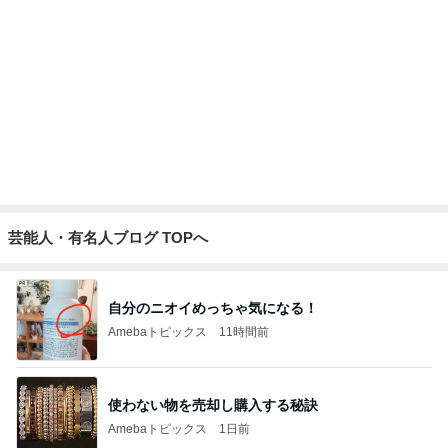
月々約5万円の9K間取りの戸建て
Amebaトピックス
1日前
カルティエ バングル購入の注意点
Amebaトピックス
1日前
月曜日にすごく気に入った場所
Amebaトピックス
2日前