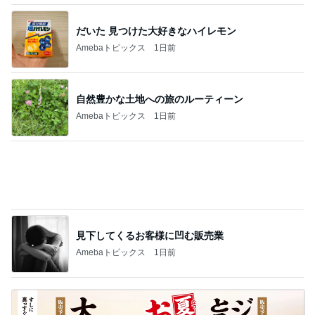
スシローの大とろとサーモンが110円
Amebaトピックス
1日前
記事を読む
付き添いを終え泥のように眠る夫
Amebaトピックス
1日前
白いシャリにすっかり惚れ込んだ鮨