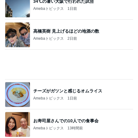
堀ちえみ 鍼灸院で腰と足を治療
Amebaトピックス
13時間前
記事を読む
小原正子 夫の自分とのたたかい
Amebaトピックス
1日前