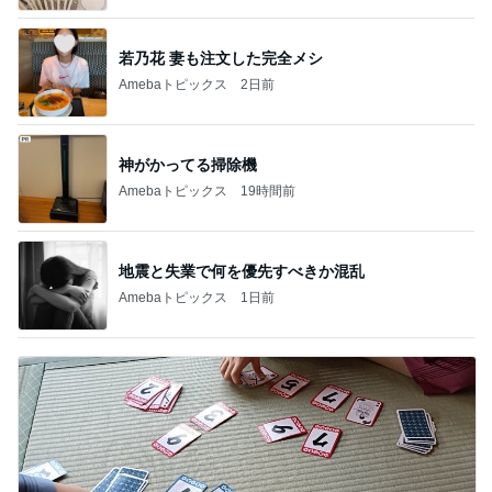
若乃花 妻も注文した完全メシ
Amebaトピックス
2日前
神がかってる掃除機
Amebaトピックス
19時間前
地震と失業で何を優先すべきか混乱
Amebaトピックス
1日前