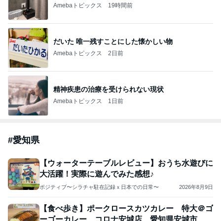
Amebaトピックス
19時間前
だいた 唯一残すことにした懐かしい物
Amebaトピックス
2日前
精神疾患の治療を受けられない現状
Amebaトピックス
1日前
#
愛知県
【ウォーターテーブルレビュー】おうち水遊びに
大活躍！実際に遊んでみた感想♪
ポジティブ〜シラチャ駐在記録ｘ日本での日常〜
2026年8月9日
【食べ歩き】ポークロースカツカレー 特大＠ゴ
ーゴーカレー コロナ安城店 愛知県安城市