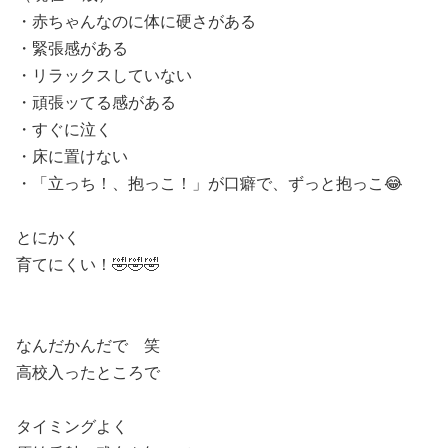
・赤ちゃんなのに体に硬さがある
・緊張感がある
・リラックスしていない
・頑張ッてる感がある
・すぐに泣く
・床に置けない
・「立っち！、抱っこ！」が口癖で、ずっと抱っこ😂
とにかく
育てにくい！🤣🤣🤣
なんだかんだで 笑
高校入ったところで
タイミングよく