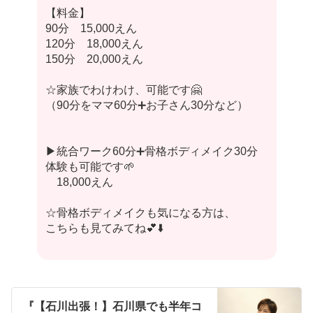
【料金】
90分 15,000えん
120分 18,000えん
150分 20,000えん
☆家族でわけわけ、可能です🤗
（90分をママ60分➕お子さん30分など）
▶︎統合ワーク60分➕骨格ボディメイク30分
体験も可能です🌱
18,000えん
☆骨格ボディメイクも気になる方は、
こちらも見てみてね💕⬇️
『【石川出張！】石川県でも半年コ