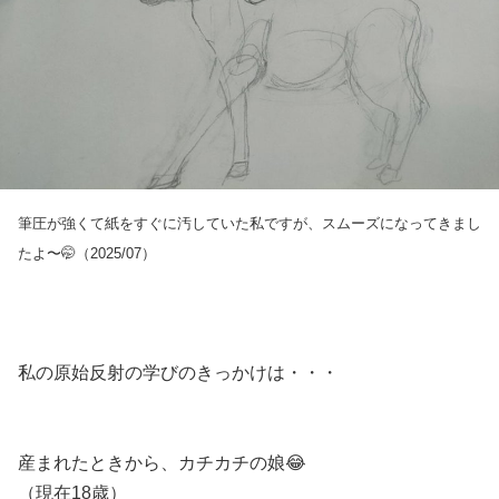
筆圧が強くて紙をすぐに汚していた私ですが、スムーズになってきまし
たよ〜🤭（2025/07）
私の原始反射の学びのきっかけは・・・
産まれたときから、カチカチの娘😂
（現在18歳）