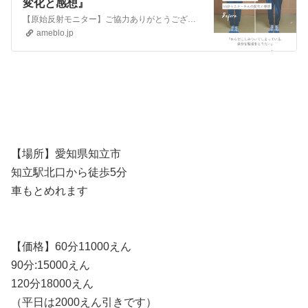
変化と感想』
【原始反射モニター】ご協力ありがとうございます❤️✅️原始反射の残存で生きにくい方にも、✅️ボティメイクで行き詰まっている方にも、✅️いっぱい努力しているのに…
ameblo.jp
【場所】愛知県知立市
知立駅北口から徒歩5分
車もとめれます
【価格】60分11000えん
90分:15000えん
120分18000えん
（平日は2000えん引きです）