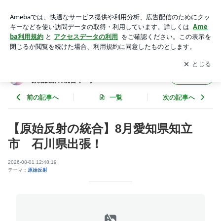
【原始反射の統合】8月愛知県知立市 石川県出張！ | 【愛知
県知立／石川】 骨格ボディメイク 原始反射の統合ワーク
アプリをダウンロードして
ブログの更新通知
を受け取りまし
開く
ょう。
【愛知県知立／石川】 骨格ボディメイク
フォロー
原始反射の統合ワーク
前の記事へ
一覧
次の記事へ
【原始反射の統合】8月愛知県知立
市 石川県出張！
2026-08-01 12:48:19
テーマ：
原始反射