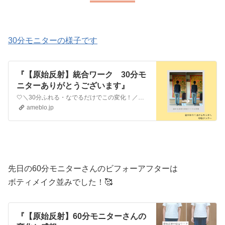
30分モニターの様子です
『【原始反射】統合ワーク 30分モ
ニターありがとうございます』
🤍＼30分ふれる・なでるだけでこの変化！／固める反射の統合ワークの30分体験モニターありがとうございました😊 セッションの変化として私も含め、皆さんに共…
ameblo.jp
先日の60分モニターさんのビフォーアフターは
ボティメイク並みでした！🥰
『【原始反射】60分モニターさんの