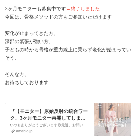
3ヶ月モニターも募集中です
→終了しました
今回は、骨格メソッドの方もご参加いただけます
変化が止まってきた方、
深部の緊張が強い方、
子どもの時から骨格が重力線上に乗らず老化が始まってい
そう、
そんな方、
お待ちしております！
『【モニター】原始反射の統合ワー
ク、3ヶ月モニター再開してしま
す！』
いつもありがとうございます😊最近、お問い合わせいただく原始反射の統合ワークのモニター再開します！今回は、お子さんも対象です🧡お子さんが受けれないときは、親御さ…
ameblo.jp