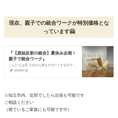
現在、親子での統合ワークが特別価格とな
っています🤗
『【原始反射の統合】夏休み企画！
親子で統合ワーク』
こんにちは😌 土台から体をサポートするボディワーカーの西山寿美子です 夏休みになりました！しかもお盆休みに入っている方もあるかもしれません 富山県でやっている…
ameblo.jp
☆知立市内、近郊でしたら出張も可能です
ご相談ください
（寝ているご家族にも可能です🩷）