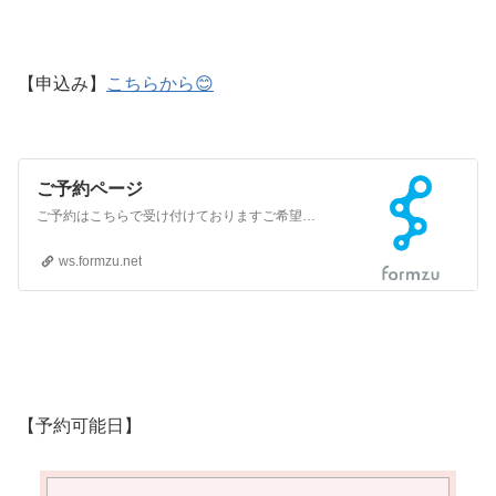
【申込み】
こちらから😊
ご予約ページ
ご予約はこちらで受け付けておりますご希望の日時をこちらにご入力ください🙂‍↕️（骨格セルフワークの希望、講座の依頼は下の欄からコメントお願いします）
ws.formzu.net
【予約可能日】