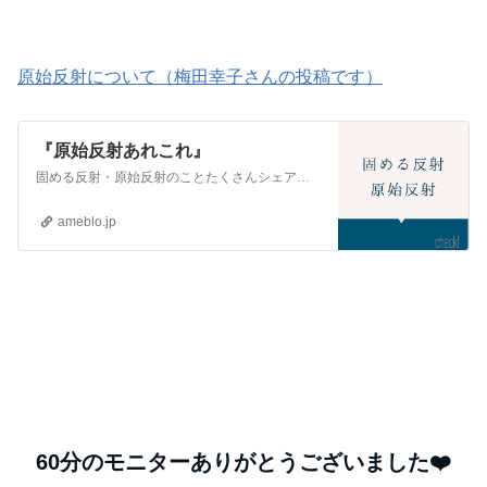
原始反射について（梅田幸子さんの投稿です）
『原始反射あれこれ』
固める反射・原始反射のことたくさんシェアをしていただけてとっても嬉しいです。 生成発展アクティベーター天職コンサルタント 梅田幸子です。 いっぱい用語が出て…
ameblo.jp
60分のモニターありがとうございました❤️