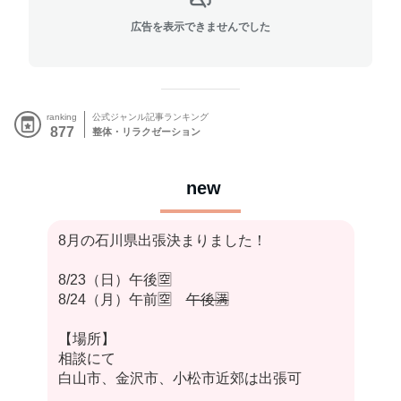
広告を表示できませんでした
ranking
公式ジャンル記事ランキング
877
整体・リラクゼーション
new
8月の石川県出張決まりました！
8/23（日）午後🈳
8/24（月）午前🈳
午後🈵
【場所】
相談にて
白山市、金沢市、小松市近郊は出張可