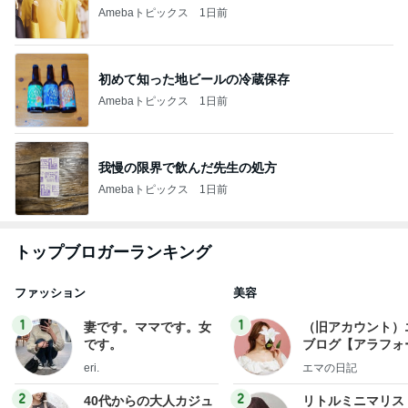
Amebaトピックス
1日前
初めて知った地ビールの冷蔵保存
Amebaトピックス
1日前
我慢の限界で飲んだ先生の処方
Amebaトピックス
1日前
トップブロガーランキング
ファッション
美容
1
1
妻です。ママです。女
（旧アカウント）
です。
ブログ【アラフォ
社売却セカンドラ
eri.
エマの日記
フ】
2
2
40代からの大人カジュ
リトルミニマリス