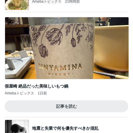
Amebaトピックス
21時間前
假屋崎 絶品だった美味しいもつ鍋
Amebaトピックス
1日前
記事を読む
地震と失業で何を優先すべきか混乱