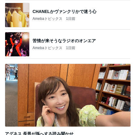
CHANELかヴァンクリかで迷う心
Amebaトピックス
1日前
苦情が来そうなラジオのオンエア
Amebaトピックス
1日前
アグネス 長男が孫へする読み聞かせ