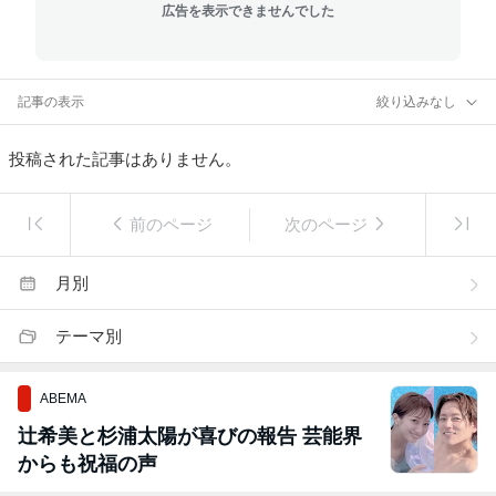
広告を表示できませんでした
記事の表示
絞り込みなし
投稿された記事はありません。
前のページ
次のページ
月別
テーマ別
ABEMA
辻希美と杉浦太陽が喜びの報告 芸能界
からも祝福の声