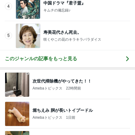
中国ドラマ『君子盟』
4
キムチの備忘録♪
寿美花代さん死去。
5
咲くやこの花のキラキラパラダイス
このジャンルの記事をもっと見る
次世代掃除機がやってきた！！
Amebaトピックス
22時間前
堀ちえみ 胴が長いトイプードル
Amebaトピックス
1日前