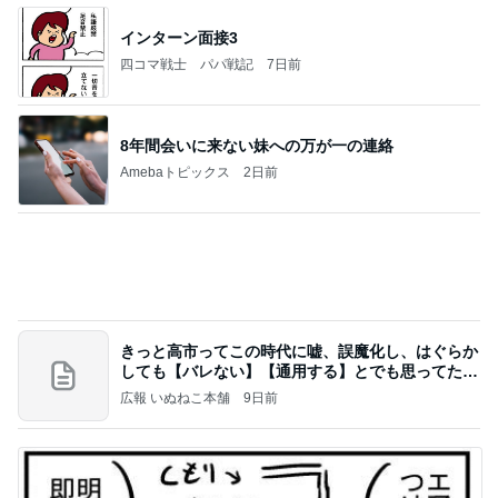
インターン面接3
四コマ戦士 パパ戦記
7日前
8年間会いに来ない妹への万が一の連絡
Amebaトピックス
2日前
きっと高市ってこの時代に嘘、誤魔化し、はぐらか
しても【バレない】【通用する】とでも思ってたん
だろ
広報 いぬねこ本舗
9日前