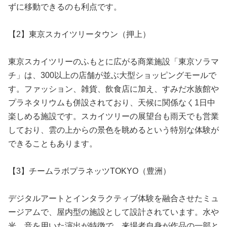
ずに移動できるのも利点です。
【2】東京スカイツリータウン（押上）
東京スカイツリーのふもとに広がる商業施設「東京ソラマ
チ」は、300以上の店舗が並ぶ大型ショッピングモールで
す。ファッション、雑貨、飲食店に加え、すみだ水族館や
プラネタリウムも併設されており、天候に関係なく1日中
楽しめる施設です。スカイツリーの展望台も雨天でも営業
しており、雲の上からの景色を眺めるという特別な体験が
できることもあります。
【3】チームラボプラネッツTOKYO（豊洲）
デジタルアートとインタラクティブ体験を融合させたミュ
ージアムで、屋内型の施設として設計されています。水や
光、音を用いた演出が特徴で、来場者自身が作品の一部と