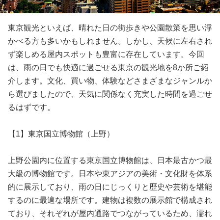
東京観光といえば、晴れた日の街歩きや公園散策を思い浮
かべる方も多いかもしれません。しかし、天候に左右され
ず楽しめる屋内スポットも豊富に存在しています。今回
は、雨の日でも快適に過ごせる東京の観光地を8か所ご紹
介します。文化、買い物、体験などさまざまなジャンルか
ら選びましたので、天気に関係なく充実した時間を過ごせ
るはずです。
【1】東京国立博物館（上野）
上野公園内に位置する東京国立博物館は、日本最古かつ最
大級の博物館です。日本や東アジアの美術・文化財を体系
的に展示しており、雨の日にじっくりと歴史や芸術を堪能
するのに最適な場所です。建物は複数の展示館で構成され
ており、それぞれが屋内通路でつながっているため、濡れ