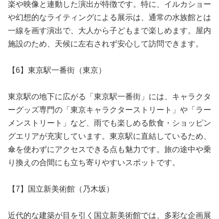
楽や映像と連動した演出が特徴です。特に、イルカショー
や幻想的なライティングによる展示は、通常の水族館とは
一線を画す演出で、大人から子どもまで楽しめます。屋内
施設のため、天候に左右されず安心して訪問できます。
【6】東京駅一番街（東京）
東京駅の地下に広がる「東京駅一番街」には、キャラクタ
ーグッズ専門の「東京キャラクターストリート」や「ラー
メンストリート」など、雨でも楽しめる飲食・ショッピン
グエリアが充実しています。東京駅に直結しているため、
傘を使わずにアクセスできる点も魅力です。旅の途中や乗
り換えの合間にも立ち寄りやすいスポットです。
【7】国立新美術館（乃木坂）
近代的な建築が目を引く国立新美術館では、多彩な企画展