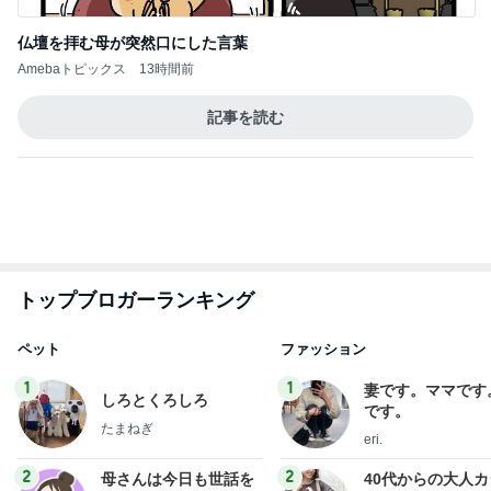
仏壇を拝む母が突然口にした言葉
Amebaトピックス
13時間前
記事を読む
トップブロガーランキング
ペット
ファッション
1
1
妻です。ママです
しろとくろしろ
です。
たまねぎ
eri.
2
2
母さんは今日も世話を
40代からの大人