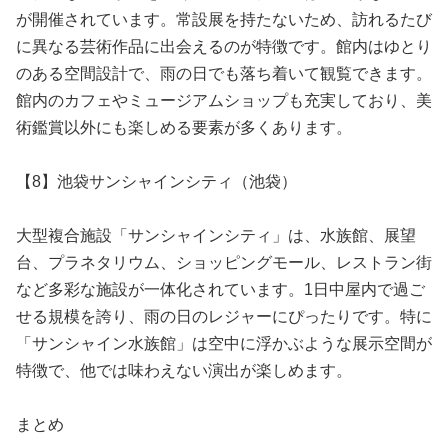
が開催されています。常設展を持たないため、訪れるたび
に異なる芸術作品に出会えるのが特徴です。館内はゆとり
のある空間設計で、雨の日でも落ち着いて観覧できます。
館内のカフェやミュージアムショップも充実しており、美
術鑑賞以外にも楽しめる要素が多くあります。
【8】池袋サンシャインシティ（池袋）
大型複合施設「サンシャインシティ」は、水族館、展望
台、プラネタリウム、ショッピングモール、レストラン街
など多彩な施設が一体化されています。1日中屋内で過ご
せる規模を誇り、雨の日のレジャーにぴったりです。特に
「サンシャイン水族館」は空中に浮かぶような展示空間が
特徴で、他では味わえない演出が楽しめます。
まとめ