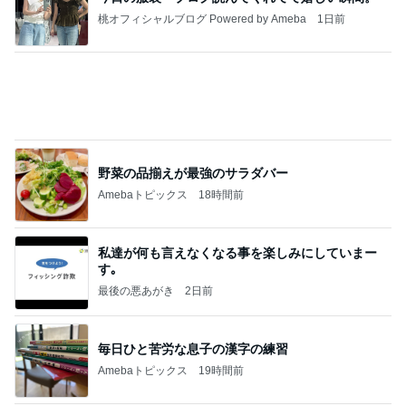
桃オフィシャルブログ Powered by Ameba
1日前
野菜の品揃えが最強のサラダバー
Amebaトピックス
18時間前
私達が何も言えなくなる事を楽しみにしていまー
す｡
最後の悪あがき
2日前
毎日ひと苦労な息子の漢字の練習
Amebaトピックス
19時間前