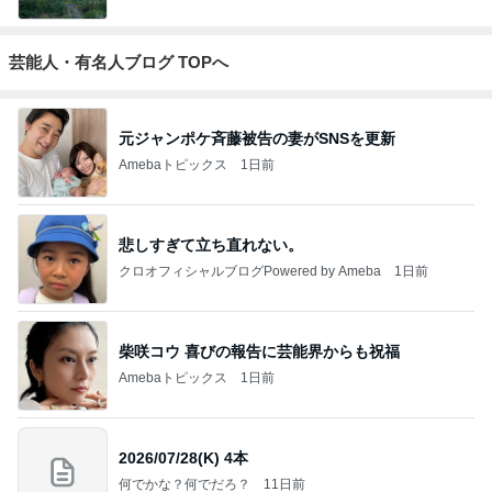
芸能人・有名人ブログ TOPへ
元ジャンポケ斉藤被告の妻がSNSを更新
Amebaトピックス
1日前
悲しすぎて立ち直れない。
クロオフィシャルブログPowered by Ameba
1日前
柴咲コウ 喜びの報告に芸能界からも祝福
Amebaトピックス
1日前
2026/07/28(K) 4本
何でかな？何でだろ？
11日前