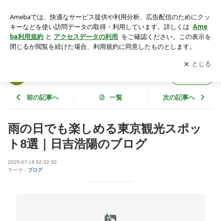
雨の日でも楽しめる東京観光スポット8選｜日吉浩陽のブログ
| 日吉浩陽の東京巡りブログ
アプリをダウンロードして
ブログの更新通知
を受け取りまし
開く
ょう。
日吉浩陽の東京巡りブログ
フォロー
前の記事へ
一覧
次の記事へ
雨の日でも楽しめる東京観光スポッ
ト8選｜日吉浩陽のブログ
2025-07-18 02:32:50
テーマ：
ブログ