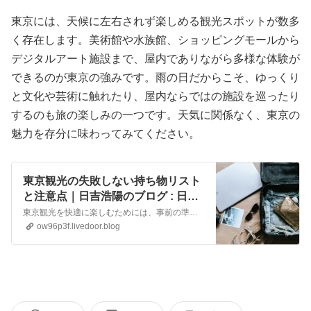
東京には、天候に左右されず楽しめる観光スポットが数多
く存在します。美術館や水族館、ショッピングモールから
デジタルアート施設まで、屋内でありながら多様な体験が
できるのが東京の強みです。雨の日だからこそ、ゆっくり
と文化や芸術に触れたり、屋内ならではの施設を巡ったり
するのも旅の楽しみの一つです。天気に関係なく、東京の
魅力を存分に味わってみてください。
東京観光の失敗しない持ち物リスト
と注意点｜日吉浩陽のブログ : 日吉
浩陽のblog
東京観光を快適に楽しむためには、事前の準備が大切です。多様な観光地が密集する東京では、持ち物や服装に少しの工夫を加えるだけで、移動や観光がぐっとスムーズになります。この記事では、東京観光を成功させるための持ち物リストと、事前に押さえておきたい注意点につい
ow96p3f.livedoor.blog