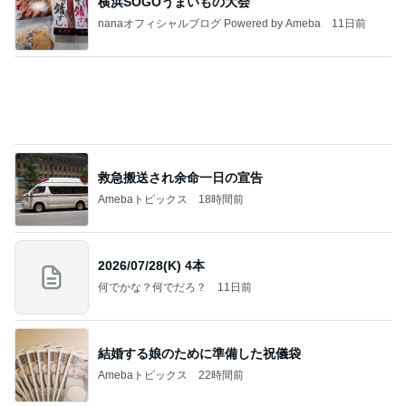
横浜SOGOうまいもの大会
nanaオフィシャルブログ Powered by Ameba
11日前
救急搬送され余命一日の宣告
Amebaトピックス
18時間前
2026/07/28(K) 4本
何でかな？何でだろ？
11日前
結婚する娘のために準備した祝儀袋
Amebaトピックス
22時間前