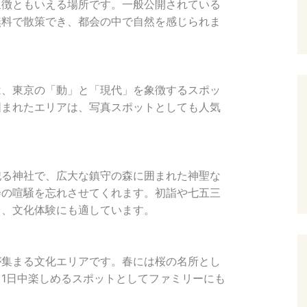
象徴ともいえる場所です。一般公開されている
無料で散策でき、都会の中で自然を感じられま
は、東京の「動」と「現代」を象徴するスポッ
囲まれたエリアは、写真スポットとしても人気
祀る神社で、広大な鎮守の森に囲まれた神聖な
会の喧騒を忘れさせてくれます。初詣や七五三
く、文化体験にも適しています。
が集まる文化エリアです。春には桜の名所とし
1日中楽しめるスポットとしてファミリーにも