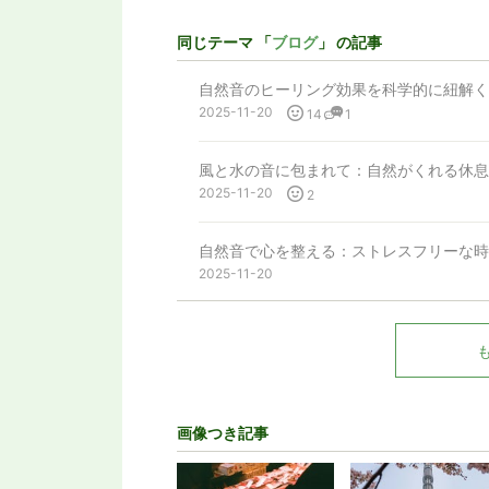
同じテーマ 「
ブログ
」 の記事
自然音のヒーリング効果を科学的に紐解く
2025-11-20
14
1
風と水の音に包まれて：自然がくれる休息
2025-11-20
2
自然音で心を整える：ストレスフリーな時
2025-11-20
画像つき記事