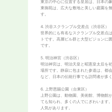
東京の中心に位置する皇居は、日本の
東御苑は、広大な敷地と美しい庭園を
す。
4. 渋谷スクランブル交差点（渋谷区）
世界的にも有名なスクランブル交差点
トです。高層ビル群と大型ビジョンに
です。
5. 明治神宮（渋谷区）
明治神宮は、明治天皇と昭憲皇太后を
場所です。静寂に包まれた参道は、都
など、日本の伝統行事でも訪問者が多
6. 上野恩賜公園（台東区）
上野公園は、動物園、美術館、博物館
ても知られ、多くの人でにぎわいます。
人気があります。