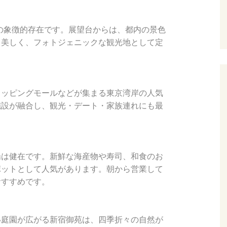
京の象徴的存在です。展望台からは、都内の景色
も美しく、フォトジェニックな観光地として定
ョッピングモールなどが集まる東京湾岸の人気
施設が融合し、観光・デート・家族連れにも最
場は健在です。新鮮な海産物や寿司、和食のお
ポットとして人気があります。朝から営業して
おすすめです。
い庭園が広がる新宿御苑は、四季折々の自然が