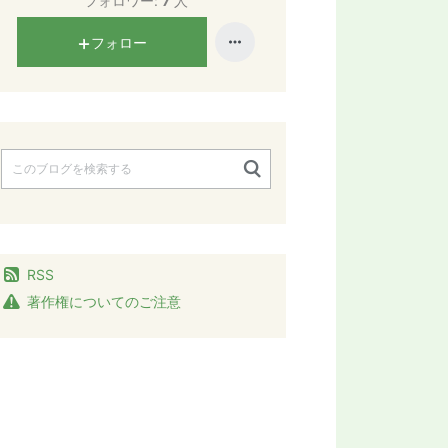
フォロワー:
7
人
フォロー
RSS
著作権についてのご注意