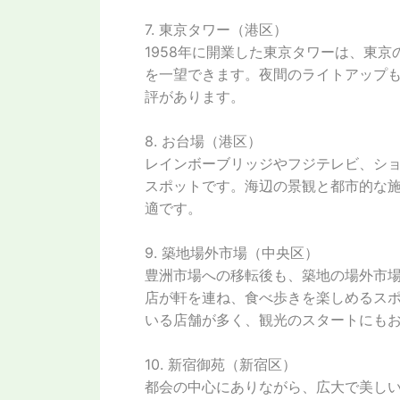
7. 東京タワー（港区）
1958年に開業した東京タワーは、東
を一望できます。夜間のライトアップ
評があります。
8. お台場（港区）
レインボーブリッジやフジテレビ、シ
スポットです。海辺の景観と都市的な
適です。
9. 築地場外市場（中央区）
豊洲市場への移転後も、築地の場外市
店が軒を連ね、食べ歩きを楽しめるス
いる店舗が多く、観光のスタートにも
10. 新宿御苑（新宿区）
都会の中心にありながら、広大で美し