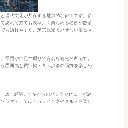
史と現代文化が共存する魅力的な都市です。多
めて訪れる方でも効率よく楽しめる名所が数多
方でも訪れやすく、東京観光で外せない定番ス
は、雷門や仲見世通りで有名な観光名所です。
的な雰囲気と買い物・食べ歩きの両方を楽しめ
リーは、展望デッキからのパノラマビューが魅
京ソラマチ」ではショッピングやグルメも楽し