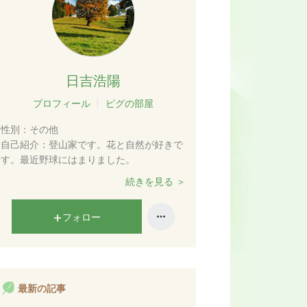
日吉浩陽
プロフィール
ピグの部屋
性別：
その他
自己紹介：
登山家です。花と自然が好きで
す。最近野球にはまりました。
続きを見る ＞
フォロー
最新の記事