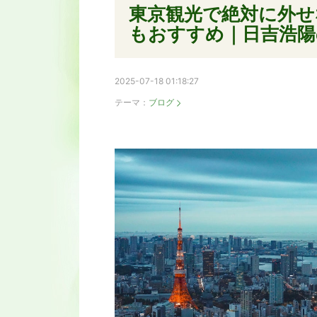
東京観光で絶対に外せ
もおすすめ｜日吉浩陽
2025-07-18 01:18:27
テーマ：
ブログ