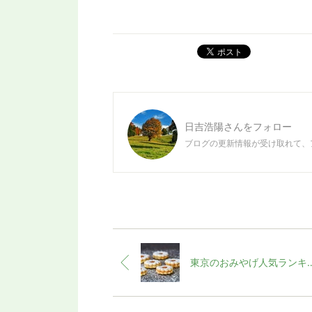
ポスト
日吉浩陽
さんをフォロー
ブログの更新情報が受け取れて、
東京のおみやげ人気ランキングTOP10【20