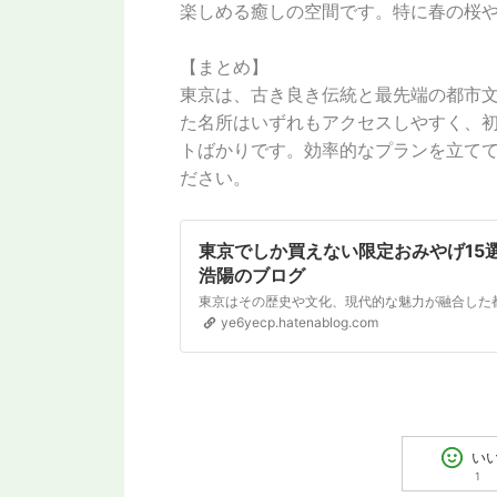
楽しめる癒しの空間です。特に春の桜
【まとめ】
東京は、古き良き伝統と最先端の都市
た名所はいずれもアクセスしやすく、
トばかりです。効率的なプランを立て
ださい。
東京でしか買えない限定おみやげ15選
浩陽のブログ
ye6yecp.hatenablog.com
い
1