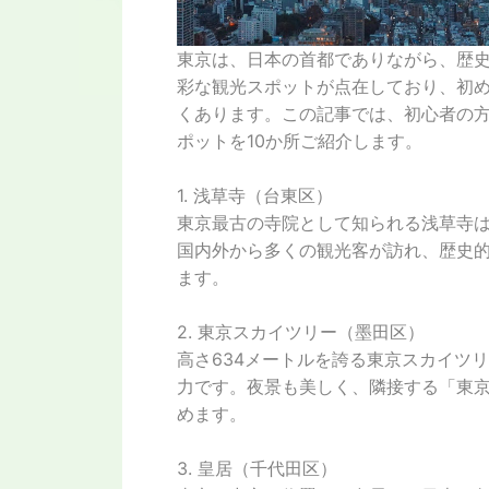
東京は、日本の首都でありながら、歴
彩な観光スポットが点在しており、初
くあります。この記事では、初心者の
ポットを10か所ご紹介します。
1. 浅草寺（台東区）
東京最古の寺院として知られる浅草寺
国内外から多くの観光客が訪れ、歴史
ます。
2. 東京スカイツリー（墨田区）
高さ634メートルを誇る東京スカイツ
力です。夜景も美しく、隣接する「東
めます。
3. 皇居（千代田区）