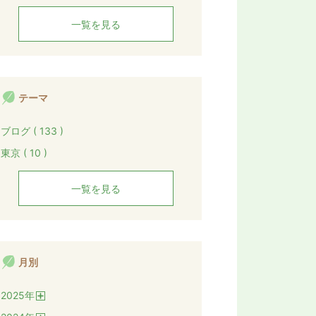
一覧を見る
テーマ
ブログ ( 133 )
東京 ( 10 )
一覧を見る
月別
2025
年
開