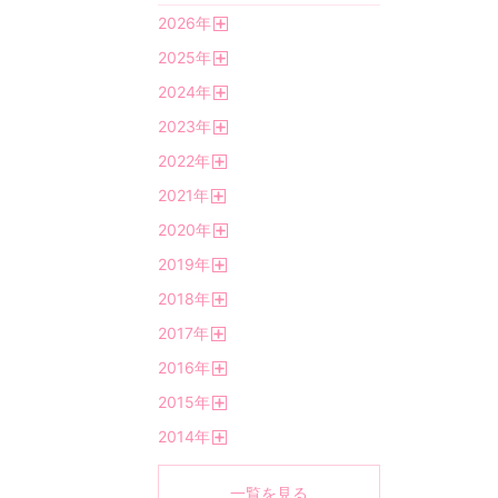
2026
年
開
2025
年
く
開
2024
年
く
開
2023
年
く
開
2022
年
く
開
2021
年
く
開
2020
年
く
開
2019
年
く
開
2018
年
く
開
2017
年
く
開
2016
年
く
開
2015
年
く
開
2014
年
く
開
く
一覧を見る