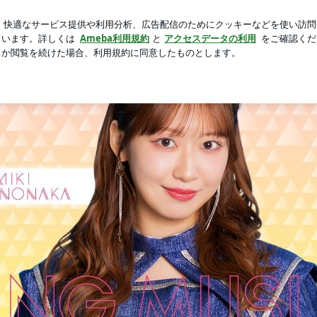
言ってた節約術
芸能人ブログ
人気ブログ
新規登録
ャルブログ Powered by Ameba