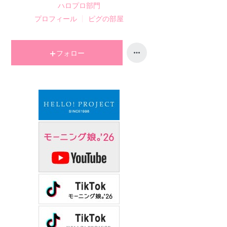
ハロプロ
部門
プロフィール
ピグの部屋
フォロー