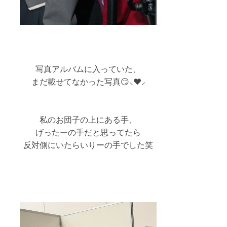
写真アルバムに入っていた、
まだ載せてなかった写真😏⸜❤️⸝
私のお団子の上にある手、
げったーの手だと思ってたら
反対側にいたらいりーの手でした笑