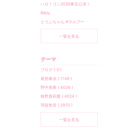
ハロ！コン2026東京公演！
Bibiy.
とうふちゃん #マルプー
一覧を見る
テーマ
ブログ ( 3 )
尾形春水 ( 1149 )
野中美希 ( 4036 )
牧野真莉愛 ( 4024 )
羽賀朱音 ( 2970 )
一覧を見る