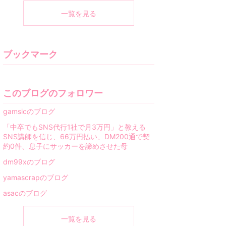
一覧を見る
ブックマーク
このブログのフォロワー
gamsicのブログ
「中卒でもSNS代行1社で月3万円」と教える
SNS講師を信じ、66万円払い、DM200通で契
約0件、息子にサッカーを諦めさせた母
dm99xのブログ
yamascrapのブログ
asacのブログ
一覧を見る