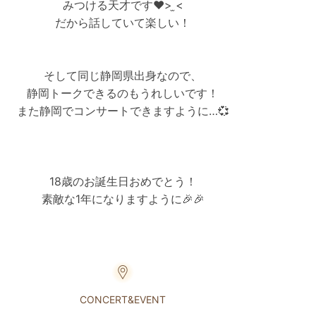
みつける天才です❤️>‎ ̫<
だから話していて楽しい！
そして同じ静岡県出身なので、
静岡トークできるのもうれしいです！
また静岡でコンサートできますように…💞
18歳のお誕生日おめでとう！
素敵な1年になりますように🎉🎉
CONCERT&EVENT