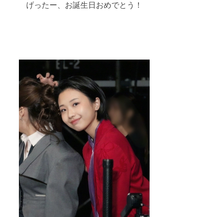
げったー、お誕生日おめでとう！