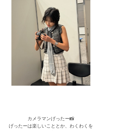
カメラマンげったー📸
げったーは楽しいこととか、わくわくを