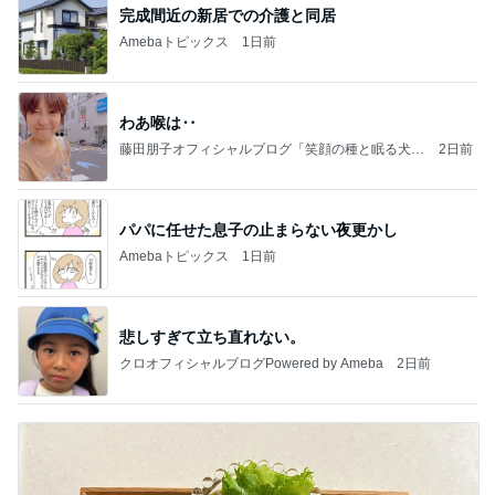
完成間近の新居での介護と同居
Amebaトピックス
1日前
わあ喉は‥
藤田朋子オフィシャルブログ「笑顔の種と眠る犬」
2日前
Powered by Ameba
パパに任せた息子の止まらない夜更かし
Amebaトピックス
1日前
悲しすぎて立ち直れない。
クロオフィシャルブログPowered by Ameba
2日前