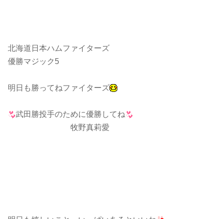
北海道日本ハムファイターズ
優勝マジック5
明日も勝ってねファイターズ
武田勝投手のために優勝してね
牧野真莉愛