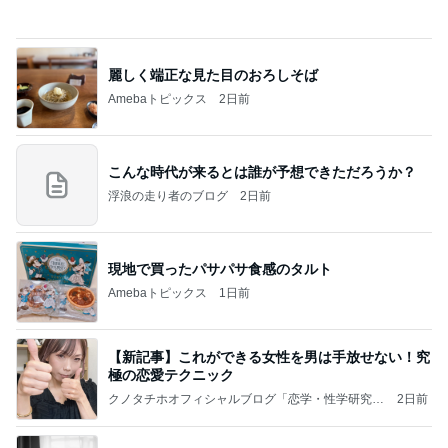
施設に入れても楽にならない介護
Amebaトピックス
1日前
平和を守る
ブルーサファイア
3日前