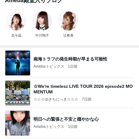
Ameba殿堂入りブログ
北斗晶
中川翔子
辻希美
南海トラフの発生時期が早まる可能性
Amebaトピックス
1日前
☆We're timelesz LIVE TOUR 2026 episode2 MO
MENTUM
☆☆☆ゆきちにっき☆☆☆
7日前
明日への緊張と不安と穏やかな心
Amebaトピックス
1日前