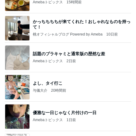
Amebaトピックス
15時間前
かっちちちちが来てくれた！おしゃれなものを持っ
て！
桃オフィシャルブログ Powered by Ameba
10日前
話題のブラキャミと通常版の歴然な差
Amebaトピックス
2日前
よし、タイ行こ
与儀大介
20時間前
優雅な一日じゃなく片付けの一日
Amebaトピックス
1日前