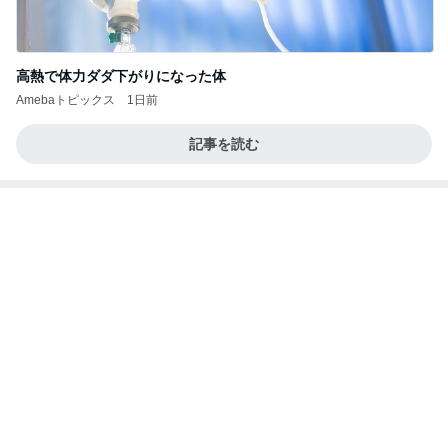
高熱で体力ダダ下がりになった体
Amebaトピックス
1日前
記事を読む
離婚から12年で完済するローン
Amebaトピックス
1日前
良い氣分や妄想のワークを重ねても引き寄せが起き
ない理由
心のブレーキを外して引き寄せを加速させる方法：
3日前
引き寄せ研究所