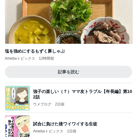
塩を強めにするもずく豚しゃぶ
Amebaトピックス
12時間前
記事を読む
強子の楽しい（？）ママ友トラブル【年長編】第10
2話
ウメブログ
2日前
試合に負けた後ワイワイする生徒
Amebaトピックス
1日前