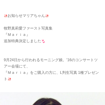
お知らせマリアちゃん
牧野真莉愛ファースト写真集
『Ｍａｒｉａ』
追加特典決定しました
9月24日から行われるモーニング娘。’16のコンサートツ
アー会場にて、
『Ｍａｒｉａ』をご購入の方に、L判生写真 1種プレゼン
ト