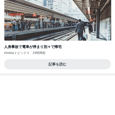
人身事故で電車が停まり別々で帰宅
Amebaトピックス
24時間前
記事を読む