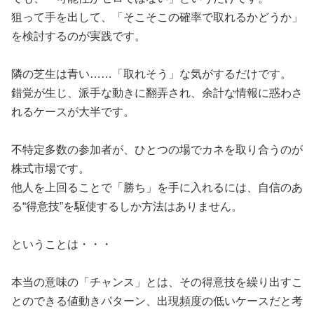
狙って手を出して、「そこそこの確率で取れるかどうか」
を検討するのが実践です。
隣の芝生は青い……「取れそう」な気がするだけです。
錯覚が生じ、派手な動きに翻弄され、余計な情報に惑わさ
れるケースが大半です。
不特定多数の参加者が、ひとつの場でカネを取り合うのが
株式市場です。
他人を上回ることで「勝ち」を手に入れるには、自信のあ
る“得意技”を駆使するしか方法はありません。
ということは・・・
本当の意味の「チャンス」とは、その得意技を繰り出すこ
とのできる値動きパターン、出現頻度の低いケースだと考