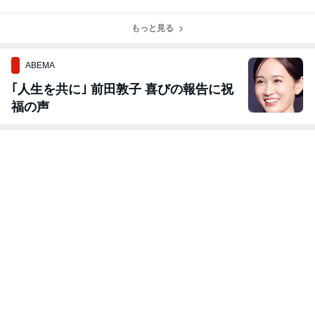
計）
ャベツ
計）
もっと見る
ABEMA
｢人生を共に｣ 前田敦子 喜びの報告に祝
福の声