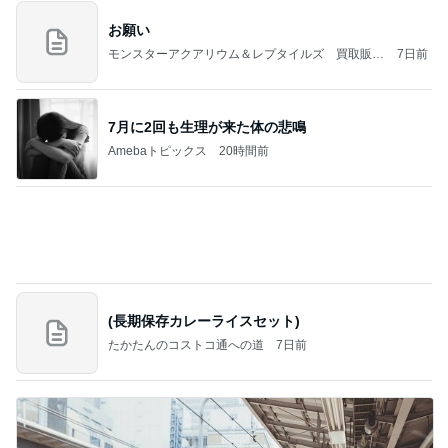
お願い
モンスターアクアリウム＆レプタイルズ 買取販売
7日前
情報
7月に2回も生理が来た体の悲鳴
Amebaトピックス
20時間前
(長期保存カレーライスセット)
たかたんのコストコ通への道
7日前