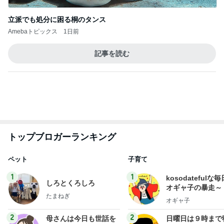
立派でも処分に困る桐のタンス
Amebaトピックス
1日前
記事を読む
トップブロガーランキング
ペット
子育て
1
1
kosodatefulな毎
しろとくろしろ
オギャ子の暴走～
たまねぎ
オギャ子
2
2
母さんは今日も世話を
日曜日は９時まで