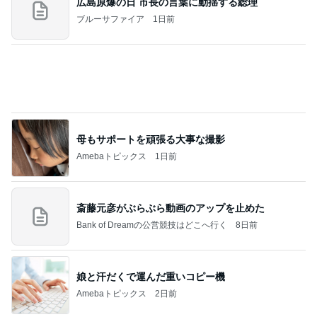
広島原爆の日 市長の言葉に動揺する総理
ブルーサファイア
1日前
母もサポートを頑張る大事な撮影
Amebaトピックス
1日前
斎藤元彦がぶらぶら動画のアップを止めた
Bank of Dreamの公営競技はどこへ行く
8日前
娘と汗だくで運んだ重いコピー機
Amebaトピックス
2日前