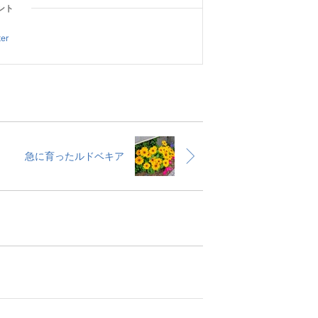
ント
ter
急に育ったルドベキア