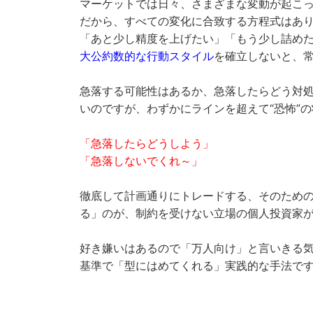
マーケットでは日々、さまざまな変動が起こ
だから、すべての変化に合致する方程式はあ
「あと少し精度を上げたい」「もう少し詰め
大公約数的な行動スタイル
を確立しないと、
急落する可能性はあるか、急落したらどう対処
いのですが、わずかにラインを超えて“恐怖”
「急落したらどうしよう」
「急落しないでくれ～」
徹底して計画通りにトレードする、そのため
る」のが、制約を受けない立場の個人投資家が
好き嫌いはあるので「万人向け」と言いきる
基準で「型にはめてくれる」実践的な手法で