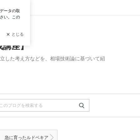
イン
成講座】
立した考え方などを、相場技術論に基づいて紹
急に育ったルドベキア