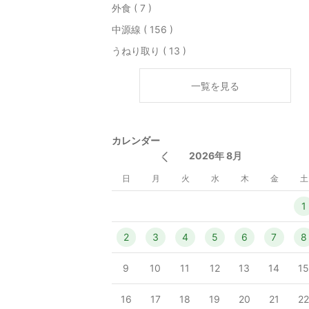
外食 ( 7 )
中源線 ( 156 )
うねり取り ( 13 )
一覧を見る
カレンダー
2026年 8月
日
月
火
水
木
金
土
1
2
3
4
5
6
7
8
9
10
11
12
13
14
1
16
17
18
19
20
21
2