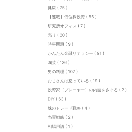
健康 ( 75 )
【連載】低位株投資 ( 86 )
研究所オフィス ( 7 )
売り ( 20 )
時事問題 ( 9 )
かんたん金融リテラシー ( 91 )
園芸 ( 126 )
男の料理 ( 107 )
おじさんは怒っている ( 19 )
投資家（プレーヤー）の内面をさぐる ( 2 )
DIY ( 63 )
株のトレード戦略 ( 4 )
売買戦略 ( 2 )
相場用語 ( 1 )