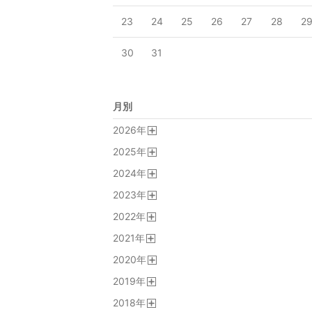
23
24
25
26
27
28
2
30
31
月別
2026
年
開
2025
年
く
開
2024
年
く
開
2023
年
く
開
2022
年
く
開
2021
年
く
開
2020
年
く
開
2019
年
く
開
2018
年
く