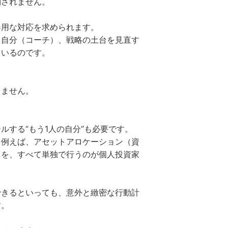
約されません。
器用な対応を求められます。
る自分（コーチ）、戦略の土台を見直す
ているのです。
りません。
ルする“もう1人の自分”も必要です。
、例えば、アセットアロケーション（資
とを、すべて単独で行うのが個人投資家
できるといっても、意外と緻密な行動計
す。