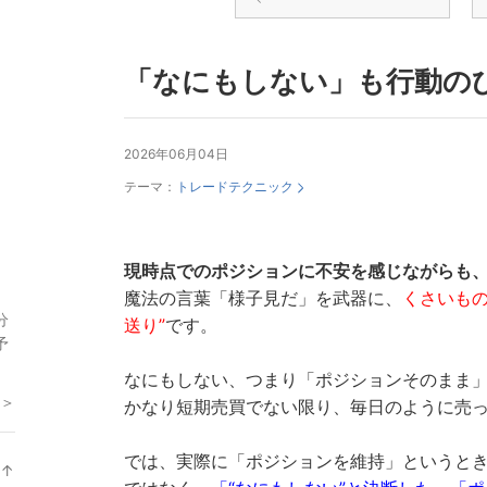
「なにもしない」も行動の
2026年06月04日
テーマ：
トレードテクニック
現時点でのポジションに不安を感じながらも
魔法の言葉「様子見だ」を武器に、
くさいもの
分
送り”
です。
予
なにもしない、つまり「ポジションそのまま
 ＞
かなり短期売買でない限り、毎日のように売
では、実際に「ポジションを維持」というと
↑
ラ