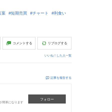
言葉
#短期売買
#チャート
#利食い
コメントする
リブログする
いいね！した人一覧
記事を報告する
フォロー
が簡単になります