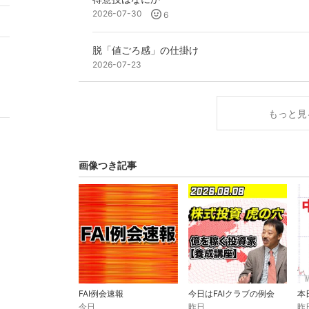
2026-07-30
6
9
脱「値ごろ感」の仕掛け
2026-07-23
もっと見
画像つき記事
FAI例会速報
今日はFAIクラブの例会
今日
昨日
昨