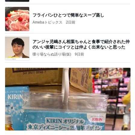
フライパンひとつで簡単なスープ蒸し
Amebaトピックス
2日前
アンジャ児嶋さん相葉ちゃんと食事で紹介された仲
のいい後輩にコイツとは仲よく出来ないと思った
喋り場ならぬ語り場(仮)
9日前