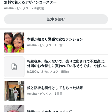
無料で貰えるデザインコースター
Amebaトピックス
22時間前
記事を読む
本番が始まり緊張で変なテンション
Amebaトピックス
1日前
相続税を、払えないで、売りに出されて不動産は、
外国のお金持ちに買われているそうです。やばいで
すよ
ht9299yzf祈りのブログ
5日前
娘と浴衣を着付けしてもらった結果
Amebaトピックス
1日前