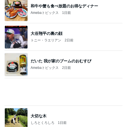
和牛や蟹も食べ放題のお得なディナー
Amebaトピックス
1日前
大谷翔平の裏の顔
トニー・ラエリアン
2日前
だいた 我が家のブームのおむすび
Amebaトピックス
2日前
大切な木
しろとくろしろ
1日前