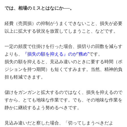
では、相場のミスとはなにか──。
経費（売買損）の抑制がうまくできないこと、損失が必要
以上に拡大する状況を放置してしまうこと、などです。
一定の頻度で仕掛けを行った場合、損切りの回数を減らす
よりも、
『損失の額を抑える』のが“務め”
です。
損失の額を抑えると、見込み違いのときに要する時間（ポ
ジションを持つ期間）も短くてすみます。当然、精神的負
担も軽減できます。
儲けをガンガンと拡大するのではなく、損失を抑えるので
すから、とても地味な作業です。でも、その地味な作業を
静かに継続するよう努めるべきです。
見込み違いだと察した場合、「切ってしまうべきだよ