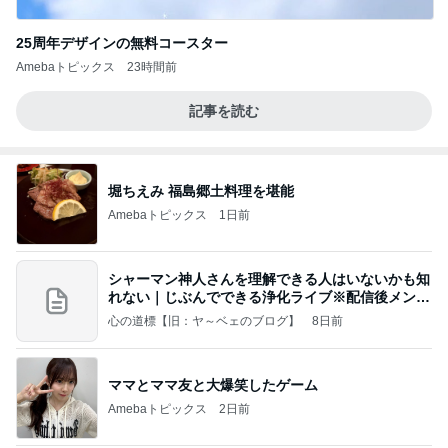
25周年デザインの無料コースター
Amebaトピックス
23時間前
記事を読む
堀ちえみ 福島郷土料理を堪能
Amebaトピックス
1日前
シャーマン神人さんを理解できる人はいないかも知
れない｜じぶんでできる浄化ライブ※配信後メンバ
ー限
心の道標【旧：ヤ～ベェのブログ】
8日前
ママとママ友と大爆笑したゲーム
Amebaトピックス
2日前