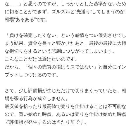
な……」と思うのですが、しっかりとした基準がないため
に切ることができず、ズルズルと“先送り”してしまうのが
相場“あるある”です。
「負けを確定したくない」という感情をつい優先させてし
まう結果、資金を長々と寝かせたあと、最後の最後に大幅
な損切りをするという悲劇につながってしまいます。
こんなことだけは避けたいのです。
だから、「個々の売買の損はミスではない」と自分にイン
プットしつづけるのです。
さて、少し評価損が生じただけで切りまくっていたら、相
場を張る行為が成立しません。
最安値を拾ったり最高値で売りを仕掛けることは不可能な
ので、買い始めた時点、あるいは売りを仕掛け始めた時点
で評価損が発生するのは当たり前です。