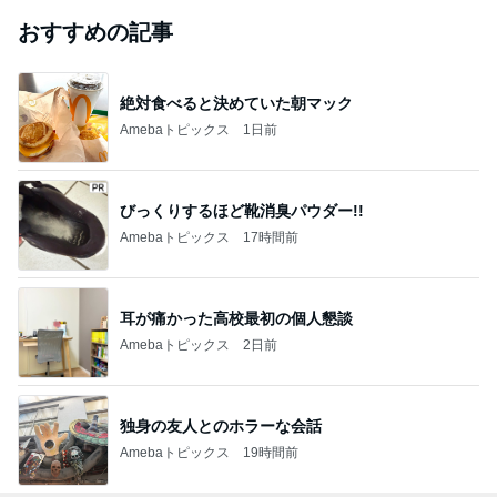
おすすめの記事
絶対食べると決めていた朝マック
Amebaトピックス
1日前
びっくりするほど靴消臭パウダー!!
Amebaトピックス
17時間前
耳が痛かった高校最初の個人懇談
Amebaトピックス
2日前
独身の友人とのホラーな会話
Amebaトピックス
19時間前