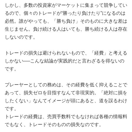
しかし、多数の投資家がマーケットに集まって競争してい
るので、個々のトレードが“勝ったり負けたり”になるのは
必然。誰がやっても、「勝ち負け」そのものに大きな差は
生じません。負け続ける人はいても、勝ち続ける人は存在
しないのです。
トレードの損失は避けられないもので、「経費」と考える
しかない──こんな結論が実践的だと言わざるを得ないの
です。
プレーヤーとしての務めは、その経費を低く抑えることで
あって、損失ゼロを目指すなんて非現実的。「絶対に損を
したくない」なんてイメージが頭にあると、道を誤るわけ
です。
トレードの経費は、売買手数料でもなければ各種の情報料
でもなく、トレードそのものの損失なのです。