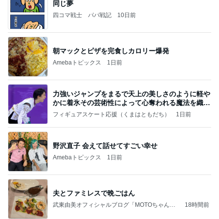
同じ夢
四コマ戦士 パパ戦記
10日前
朝マックとピザを完食しカロリー爆発
Amebaトピックス
1日前
力強いジャンプをまるで天上の美しさのように軽や
かに着氷その芸術性によって心奪われる魔法を織り
なす
フィギュアスケート応援（くまはともだち）
1日前
野沢直子 会えて話せてすごい幸せ
Amebaトピックス
1日前
夫とファミレスで晩ごはん
武東由美オフィシャルブログ「MOTOちゃんと
18時間前
のはっぴぃな毎日」Powered by Ameba