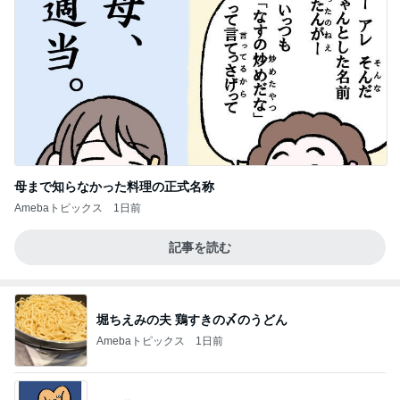
母まで知らなかった料理の正式名称
Amebaトピックス
1日前
記事を読む
堀ちえみの夫 鶏すきの〆のうどん
Amebaトピックス
1日前