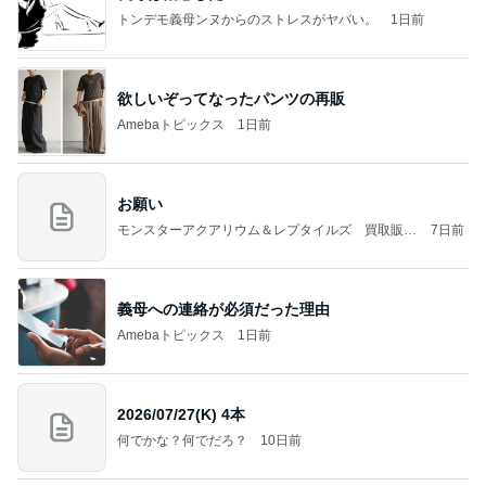
トンデモ義母ンヌからのストレスがヤバい。
1日前
欲しいぞってなったパンツの再販
Amebaトピックス
1日前
お願い
モンスターアクアリウム＆レプタイルズ 買取販売
7日前
情報
義母への連絡が必須だった理由
Amebaトピックス
1日前
2026/07/27(K) 4本
何でかな？何でだろ？
10日前