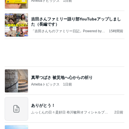
Amebaトピックス
1日前
吉田さんファミリー語り部YouTubeアップしまし
た（長編です）
「吉田さんちのファミリー日記」Powered by A
15時間前
meba 吉田さんファミリーオフィシャルブログ
真琴つばさ 被災地へ心からの祈り
Amebaトピックス
1日前
ありがとう！
ふっくんの日々是好日 布川敏和オフィシャルブロ
2日前
グ