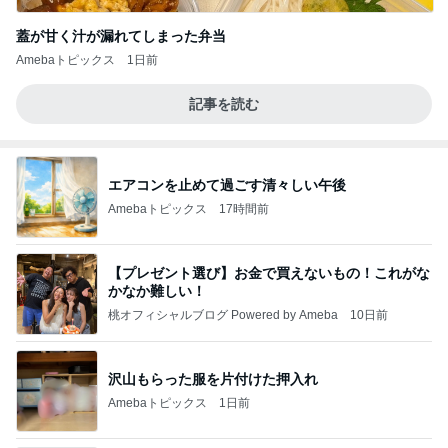
蓋が甘く汁が漏れてしまった弁当
Amebaトピックス
1日前
記事を読む
エアコンを止めて過ごす清々しい午後
Amebaトピックス
17時間前
【プレゼント選び】お金で買えないもの！これがな
かなか難しい！
桃オフィシャルブログ Powered by Ameba
10日前
沢山もらった服を片付けた押入れ
Amebaトピックス
1日前