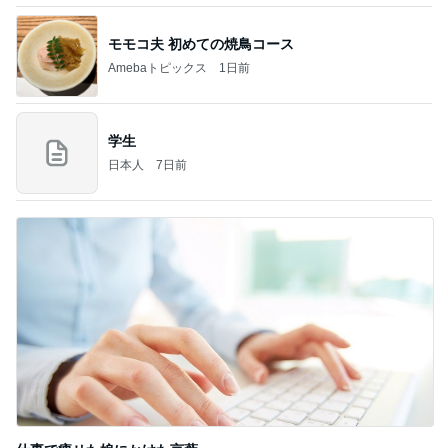
モモコ夫 初めての焼鳥コース
Amebaトピックス
1日前
学生
日本人
7日前