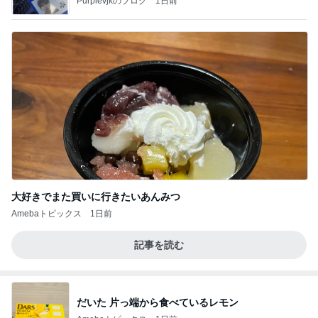
Purplevjkのブログ
1日前
大好きでまた買いに行きたいあんみつ
Amebaトピックス
1日前
記事を読む
だいた 片っ端から食べているレモン