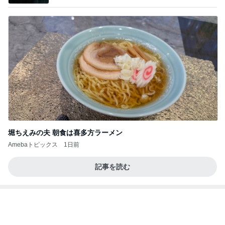
堀ちえみの夫 朝食は喜多方ラーメン
Amebaトピックス
1日前
記事を読む
昔は好きじゃなかった母の料理
Amebaトピックス
1日前