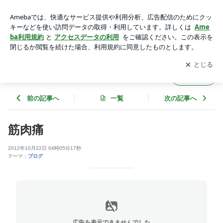
筋肉痛 | マツダジャパン株式会社のブログ
アプリをダウンロードして
ブログの更新通知
を受け取りまし
開く
ょう。
マツダジャパン株式会社のブログ
フォロー
前の記事へ
一覧
次の記事へ
筋肉痛
2012年10月22日 04時05分17秒
テーマ：
ブログ
広告を表示できませんでした