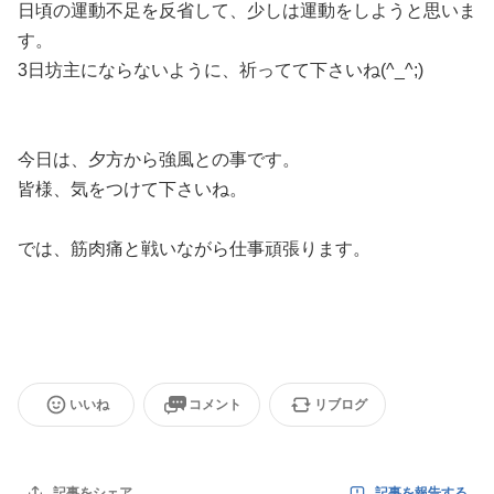
日頃の運動不足を反省して、少しは運動をしようと思いま
す。
3日坊主にならないように、祈ってて下さいね(^_^;)
今日は、夕方から強風との事です。
皆様、気をつけて下さいね。
では、筋肉痛と戦いながら仕事頑張ります。
いいね
コメント
リブログ
記事を報告する
記事をシェア