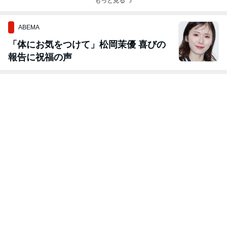
もっと見る
ABEMA
「体にお気をつけて」松岡茉優 喜びの
報告に祝福の声