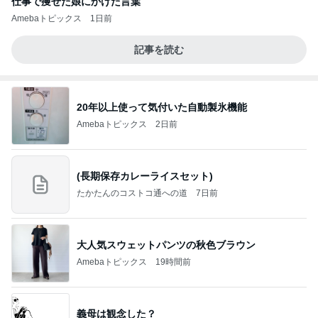
仕事で痩せた娘にかけた言葉
Amebaトピックス
1日前
記事を読む
20年以上使って気付いた自動製氷機能
Amebaトピックス
2日前
(長期保存カレーライスセット)
たかたんのコストコ通への道
7日前
大人気スウェットパンツの秋色ブラウン
Amebaトピックス
19時間前
義母は観念した？