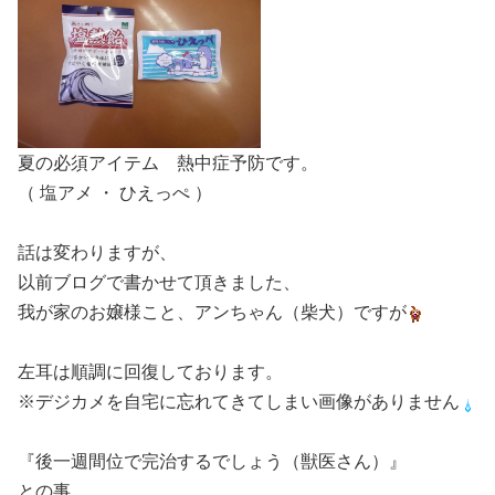
夏の必須アイテム 熱中症予防です。
（ 塩アメ ・ ひえっぺ ）
話は変わりますが、
以前ブログで書かせて頂きました、
我が家のお嬢様こと、アンちゃん（柴犬）ですが
左耳は順調に回復しております。
※デジカメを自宅に忘れてきてしまい画像がありません
『後一週間位で完治するでしょう（獣医さん）』
との事。