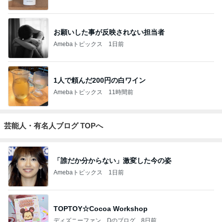
お願いした事が反映されない担当者
Amebaトピックス
1日前
1人で頼んだ200円の白ワイン
Amebaトピックス
11時間前
芸能人・有名人ブログ TOPへ
「誰だか分からない」激変した今の姿
Amebaトピックス
1日前
TOPTOY☆Cocoa Workshop
ディズニーファン Dのブログ
8日前