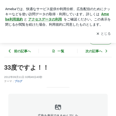
33度ですよ！！ | マツダジャパン株式会社のブログ
アプリをダウンロードして
ブログの更新通知
を受け取りまし
開く
ょう。
マツダジャパン株式会社のブログ
フォロー
前の記事へ
一覧
次の記事へ
33度ですよ！！
2012年09月11日 02時46分40秒
テーマ：
ブログ
広告を表示できませんでした