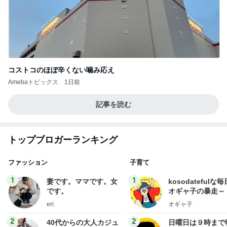
コストコのほぼ辛くない噛み応え
Amebaトピックス
1日前
記事を読む
トップブロガーランキング
ファッション
子育て
1
1
妻です。ママです。女
kosodatefulな毎
です。
オギャ子の暴走～
eri.
オギャ子
2
2
40代からの大人カジュ
日曜日は９時まで