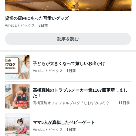
貸切の店内にあった可愛いグッズ
Amebaトピックス
2日前
記事を読む
子どもが大きくなって嬉しいお出かけ
Amebaトピックス
1日前
高橋直純のトラブルメーカー第1167回更新しまし
た！
高橋直純オフィシャルブログ「なおずみぶろぐ」
11日前
Powered by Ameba
ママ5人が真似したベビーゲート
Amebaトピックス
1日前