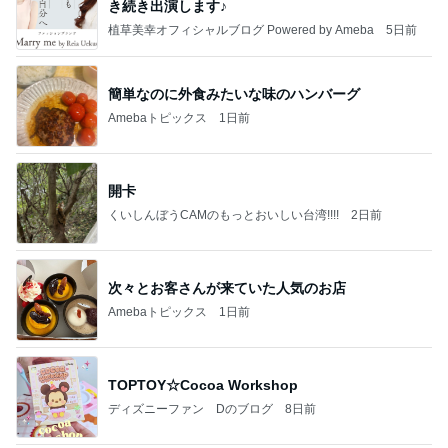
き続き出演します♪
植草美幸オフィシャルブログ Powered by Ameba
5日前
簡単なのに外食みたいな味のハンバーグ
Amebaトピックス
1日前
開卡
くいしんぼうCAMのもっとおいしい台湾!!!!
2日前
次々とお客さんが来ていた人気のお店
Amebaトピックス
1日前
TOPTOY☆Cocoa Workshop
ディズニーファン Dのブログ
8日前