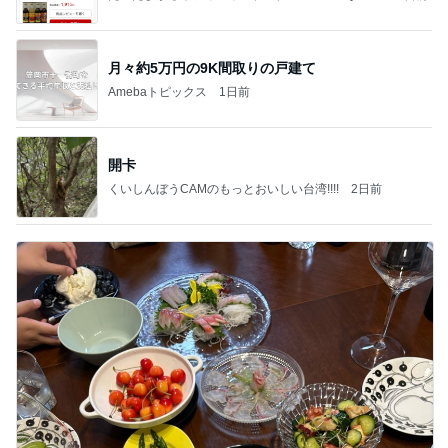
ba
月々約5万円の9K間取りの戸建て
Amebaトピックス
1日前
開卡
くいしんぼうCAMのもっとおいしい台湾!!!!
2日前