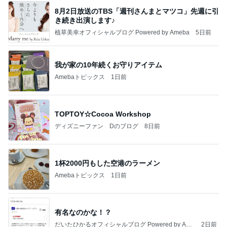
8月2日放送のTBS「週刊さんまとマツコ」先週に引
き続き出演します♪
植草美幸オフィシャルブログ Powered by Ameba
5日前
我が家の10年続くお守りアイテム
Amebaトピックス
1日前
TOPTOY☆Cocoa Workshop
ディズニーファン Dのブログ
8日前
1杯2000円もした空港のラーメン
Amebaトピックス
1日前
有名なのかな！？
だいたひかるオフィシャルブログ Powered by Ame
2日前