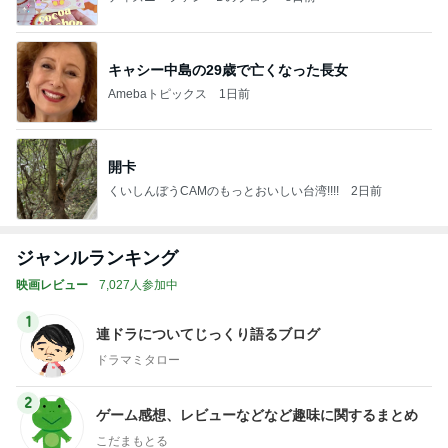
キャシー中島の29歳で亡くなった長女
Amebaトピックス
1日前
開卡
くいしんぼうCAMのもっとおいしい台湾!!!!
2日前
ジャンルランキング
映画レビュー
7,027人参加中
1
連ドラについてじっくり語るブログ
ドラマミタロー
2
ゲーム感想、レビューなどなど趣味に関するまとめ
こだまもとる