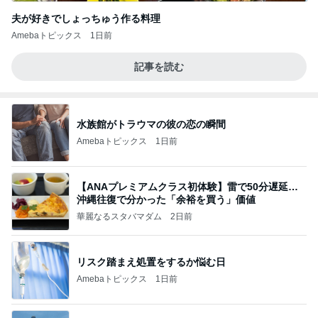
夫が好きでしょっちゅう作る料理
Amebaトピックス
1日前
記事を読む
水族館がトラウマの彼の恋の瞬間
Amebaトピックス
1日前
【ANAプレミアムクラス初体験】雷で50分遅延…
沖縄往復で分かった「余裕を買う」価値
華麗なるスタバマダム
2日前
リスク踏まえ処置をするか悩む日
Amebaトピックス
1日前