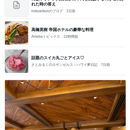
れた時の答え
nokoarikonのブログ
2日前
高橋英樹 帝国ホテルの豪華な料理
Amebaトピックス
22時間前
話題のスイカ丸ごとアイス♡
さとみるくのロサンゼルス⇔ハワイ夢日記
7日前