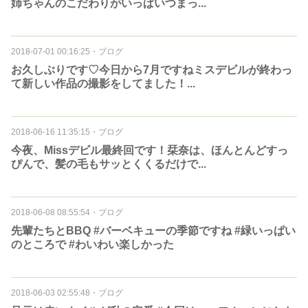
姉ちゃんのこだわりがいっぱいつまっ...
2018-07-01 00:16:25
・
ブログ
お久しぶりです♡今日から7月ですねミスデビルが終わっ
て新しい作品の撮影をしてました！...
2018-06-16 11:35:15
・
ブログ
今夜、Missデビル最終回です！栞奈は、ほんとんどすっ
ぴんで、髪の毛もサッとくくるだけで...
2018-06-08 08:55:54
・
ブログ
先輩たちとBBQ #バーベキューの季節ですね #緑いっぱい
のところで #わいわい楽しかった
2018-06-03 02:55:48
・
ブログ