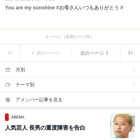
You are my sunshine #お母さんいつもありがとう #
1
ページ（全
42
ページ中）
前のページ
次のページ
月別
テーマ別
アメンバー記事を見る
ABEMA
人気芸人 長男の重度障害を告白