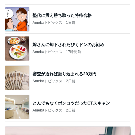
塾代に震え勝ち取った特待合格
Amebaトピックス
1日前
嫁さんに却下されたびくドンのお勧め
Amebaトピックス
17時間前
審査が通れば振り込まれる20万円
Amebaトピックス
2日前
とんでもなくポンコツだったCTスキャン
Amebaトピックス
2日前