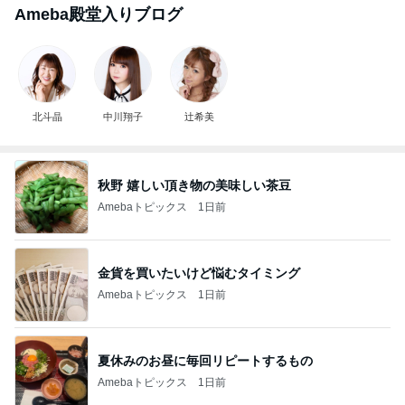
Ameba殿堂入りブログ
北斗晶
中川翔子
辻希美
秋野 嬉しい頂き物の美味しい茶豆
Amebaトピックス
1日前
金貨を買いたいけど悩むタイミング
Amebaトピックス
1日前
夏休みのお昼に毎回リピートするもの
Amebaトピックス
1日前