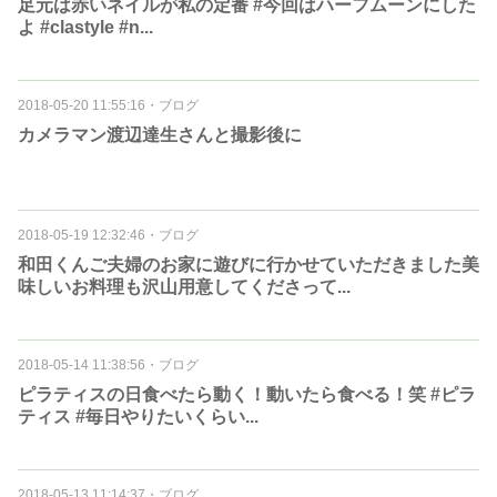
足元は赤いネイルが私の定番 #今回はハーフムーンにした
よ #clastyle #n...
2018-05-20 11:55:16
・
ブログ
カメラマン渡辺達生さんと撮影後に
2018-05-19 12:32:46
・
ブログ
和田くんご夫婦のお家に遊びに行かせていただきました美
味しいお料理も沢山用意してくださって...
2018-05-14 11:38:56
・
ブログ
ピラティスの日食べたら動く！動いたら食べる！笑 #ピラ
ティス #毎日やりたいくらい...
2018-05-13 11:14:37
・
ブログ