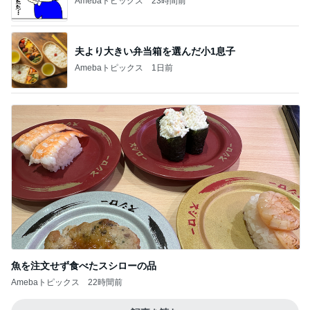
Amebaトピックス
23時間前
夫より大きい弁当箱を選んだ小1息子
Amebaトピックス
1日前
魚を注文せず食べたスシローの品
Amebaトピックス
22時間前