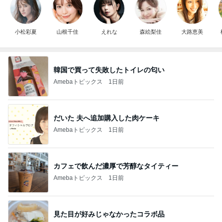
小松彩夏
山根千佳
えれな
森絵梨佳
大路恵美
韓国で買って失敗したトイレの匂い
Amebaトピックス
1日前
だいた 夫へ追加購入した肉ケーキ
Amebaトピックス
1日前
カフェで飲んだ濃厚で芳醇なタイティー
Amebaトピックス
1日前
見た目が好みじゃなかったコラボ品