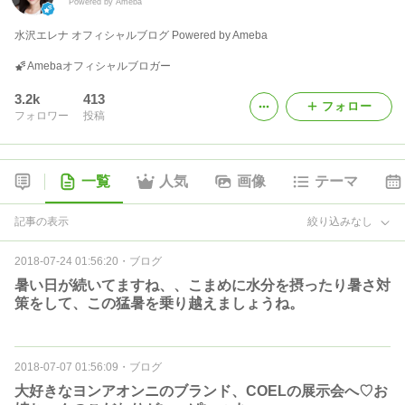
Powered by Ameba
水沢エレナ オフィシャルブログ Powered by Ameba
Amebaオフィシャルブロガー
3.2k
413
フォロー
フォロワー
投稿
一覧
人気
画像
テーマ
記事の表示
絞り込みなし
2018-07-24 01:56:20
・
ブログ
暑い日が続いてますね、、こまめに水分を摂ったり暑さ対
策をして、この猛暑を乗り越えましょうね。
2018-07-07 01:56:09
・
ブログ
大好きなヨンアオンニのブランド、COELの展示会へ♡お