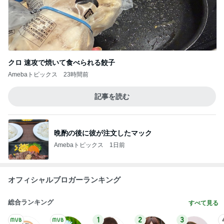
クロ 速攻で焼いて食べられる餃子
Amebaトピックス
23時間前
記事を読む
晩酌の後に彼が注文したマック
Amebaトピックス
1日前
オフィシャルブロガーランキング
総合ランキング
すべて見る
1
2
3