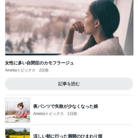
女性に多い自閉症のカモフラージュ
Amebaトピックス
2日前
記事を読む
夜パンツで失敗が少なくなった娘
Amebaトピックス
1日前
涼しい朝に行った満開のひまわり畑