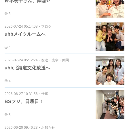
鈴木明子さん、降臨✨
3
2026-07-24 05:14:08
・
ブログ
uhbメイクルームへ
4
2026-07-24 05:12:24
・
友達・先輩・仲間
uhb北海道文化放送へ
4
2026-06-27 10:31:56
・
仕事
BSフジ、日曜日！
5
2026-06-20 09:46:23
・
お知らせ