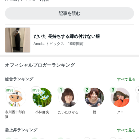
記事を読む
だいた 長持ちする締め付けない服
Amebaトピックス
19時間前
オフィシャルブロガーランキング
総合ランキング
すべて見る
1
2
3
市川團十郎白
小林麻央
だいたひかる
桃
クロ
猿
急上昇ランキング
すべて見る