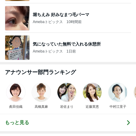
堀ちえみ 好みなまつ毛パーマ
Amebaトピックス
10時間前
気になっていた無料で入れる休憩所
Amebaトピックス
1日前
アナウンサー部門ランキング
眞田佳織
高橋真麻
岩佐まり
近藤英恵
中村江里子
もっと見る