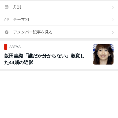
月別
テーマ別
アメンバー記事を見る
ABEMA
飯田圭織「誰だか分からない」激変し
た44歳の近影