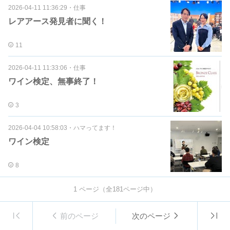
2026-04-11 11:36:29
・
仕事
レアアース発見者に聞く！
11
2026-04-11 11:33:06
・
仕事
ワイン検定、無事終了！
3
2026-04-04 10:58:03
・
ハマってます！
ワイン検定
8
1
ページ（全
181
ページ中）
前のページ
次のページ