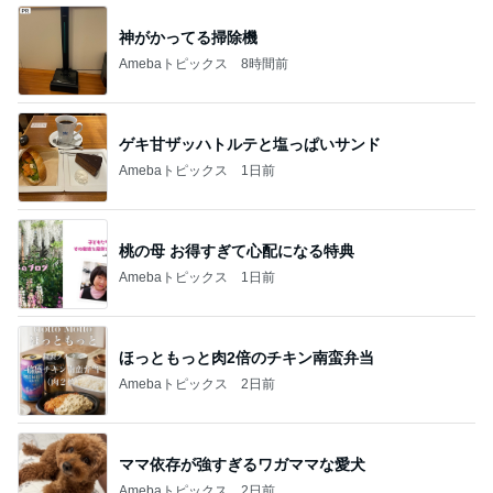
神がかってる掃除機
Amebaトピックス
8時間前
ゲキ甘ザッハトルテと塩っぱいサンド
Amebaトピックス
1日前
桃の母 お得すぎて心配になる特典
Amebaトピックス
1日前
ほっともっと肉2倍のチキン南蛮弁当
Amebaトピックス
2日前
ママ依存が強すぎるワガママな愛犬
Amebaトピックス
2日前