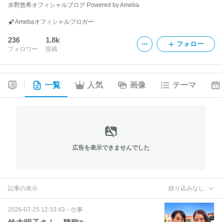
水野悠希オフィシャルブログ Powered by Ameba
Amebaオフィシャルブロガー
236
1.8k
フォロー
フォロワー
投稿
一覧
人気
画像
テーマ
広告を表示できませんでした
記事の表示
絞り込みなし
2026-07-25 12:33:43
・
仕事