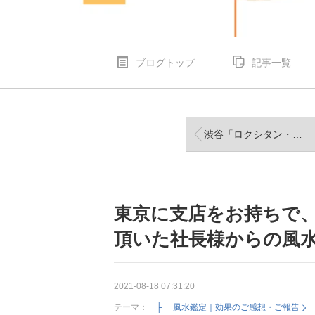
ブログトップ
記事一覧
渋谷「ロクシタン・カフェ」で打ち合わせ
東京に支店をお持ちで
頂いた社長様からの風
2021-08-18 07:31:20
テーマ：
├ 風水鑑定｜効果のご感想・ご報告