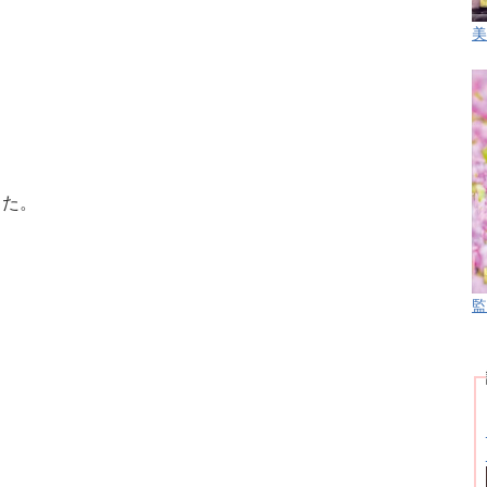
美
した。
監
」