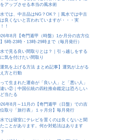
をアップさせる本当の風水術
水では、中古品はNG？OK？｜風水では中古
は良くないと言われていますが・・・実
！！
026年8月【奇門遁甲（時盤）1か月分の吉方位
】5時-23時・13時-29時まで（毎月発行）
水で見る良い間取りとは？｜引っ越しをする
に気を付けたい間取り
運気を上げる方法 まとめ記事】運気が上がる
え方と行動
って生まれた運命が「良い人」と「悪い人」
違い②｜中国伝統の四柱推命鑑定は恐ろしい
ど当たる
026年8月～11月の【奇門遁甲（日盤）での吉
位取り「旅行表」１ヶ月分】毎月発行
水では寝室にテレビを置くのは良くないと聞
たことがあります。何か対処法はあります
？