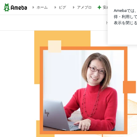
安めぐみ 緊張から
ホーム
ピグ
アメブロ
東京に支店をお持ちで、一年前に風水鑑定をご依頼頂いた社長様
トップページ