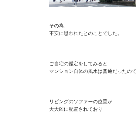
その為、
不安に思われたとのことでした。
ご自宅の鑑定をしてみると…
マンション自体の風水は普通だったの
リビングのソファーの位置が
大大凶に配置されており