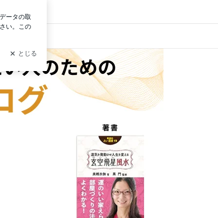
ログイン
状を変えたい人」のための開運 風水ブログ
せ・鑑定依頼