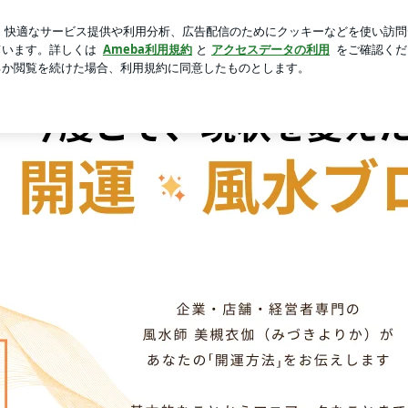
盛り上がった子供達
新規登録
芸能人ブログ
人気ブログ
からの風水鑑定の再依頼。 | 風水師が教える「今度こそ、現
プロフィール
サービスメニュー／料金
風水について
お問合