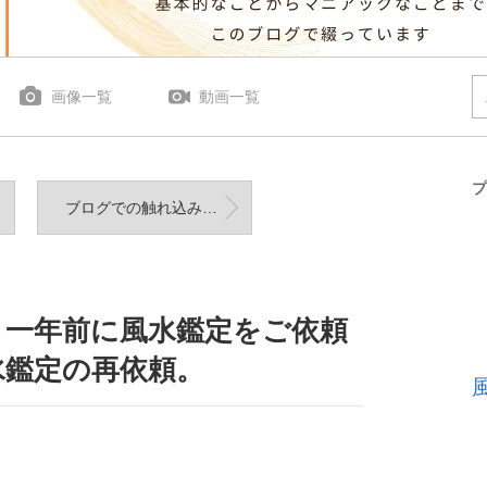
画像一覧
動画一覧
プ
ブログでの触れ込み通り、他では省かれてしまうような初歩的な内容を非常に丁寧に教えて頂きました。
、一年前に風水鑑定をご依頼
水鑑定の再依頼。