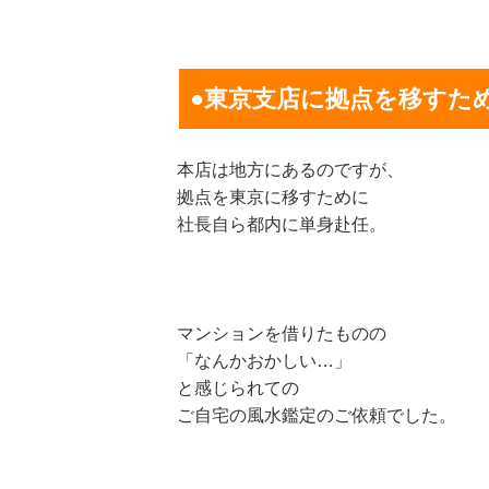
●東京支店に拠点を移すた
本店は地方にあるのですが、
拠点を東京に移すために
社長自ら都内に単身赴任。
マンションを借りたものの
「なんかおかしい…」
と感じられての
ご自宅の風水鑑定のご依頼でした。