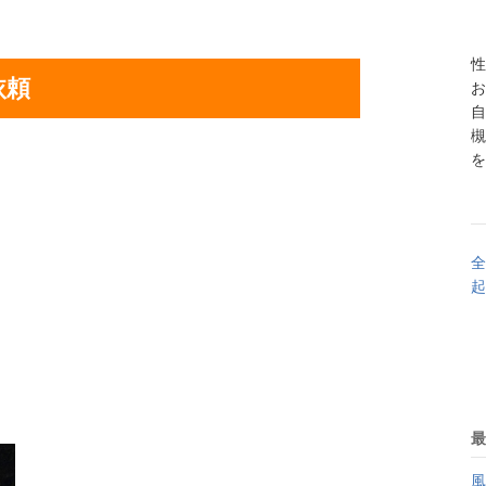
性
依頼
お
自
槻
を
全
起
最
風