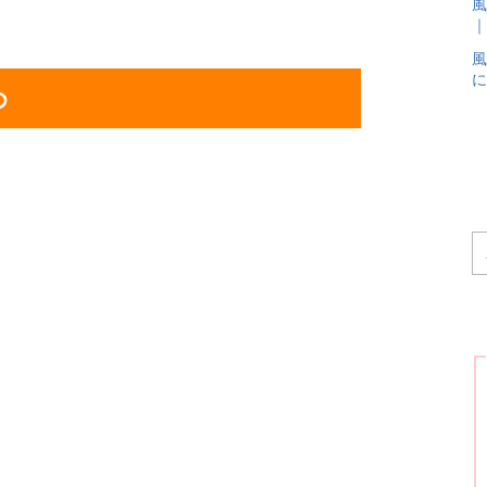
風
｜
風
に
め