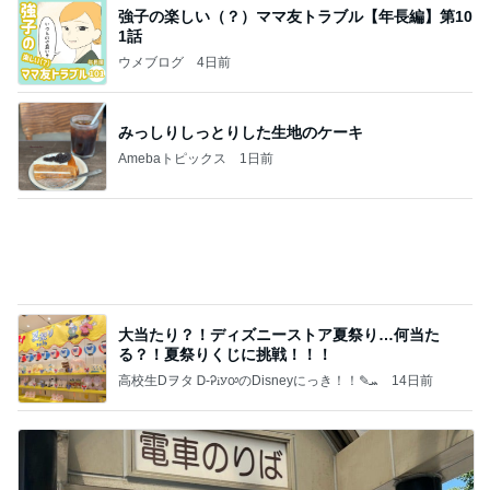
ba
悩んだハウスメーカー選びの決め手
Amebaトピックス
1日前
☆We're timelesz LIVE TOUR 2026 episode2 MO
MENTUM
☆☆☆ゆきちにっき☆☆☆
7日前