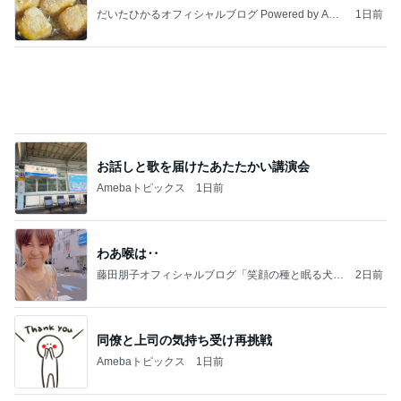
100元払って入るべき鉄道博物館
Amebaトピックス
1日前
記事を読む
届いた春夏用の物が真冬仕様
Amebaトピックス
2日前