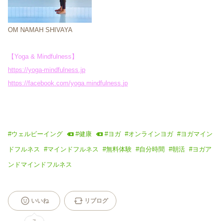
OM NAMAH SHIVAYA
【Yoga & Mindfulness】
https://yoga-mindfulness.jp
https://facebook.com/yoga.mindfulness.
jp
#
ウェルビーイング
#
健康
#
ヨガ
#
オンラインヨガ
#
ヨガマイン
ドフルネス
#
マインドフルネス
#
無料体験
#
自分時間
#
朝活
#
ヨガア
ンドマインドフルネス
いいね
リブログ