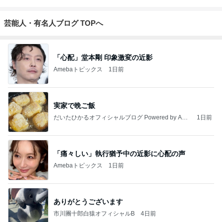
芸能人・有名人ブログ TOPへ
「心配」堂本剛 印象激変の近影
Amebaトピックス
1日前
実家で晩ご飯
だいたひかるオフィシャルブログ Powered by Ame
1日前
ba
「痛々しい」執行猶予中の近影に心配の声
Amebaトピックス
1日前
ありがとうございます
市川團十郎白猿オフィシャルB
4日前