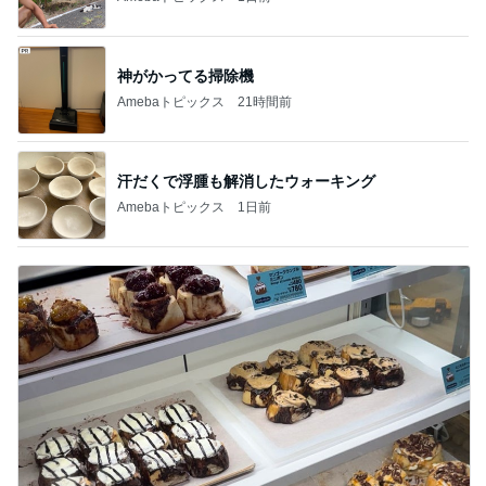
汗だくで浮腫も解消したウォーキング
Amebaトピックス
1日前
店舗が少ない見かけたら買うおやつ
Amebaトピックス
1日前
記事を読む