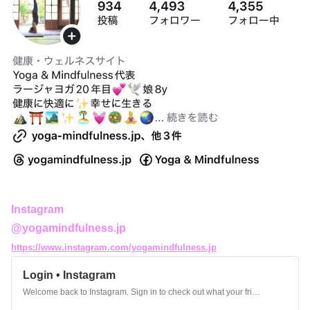
Instagram
@yogamindfulness.jp
https://www.instagram.com/yogamindfulness.jp
Login • Instagram
Welcome back to Instagram. Sign in to check out what your friends, family & interests have been capturing & sharing around the world.