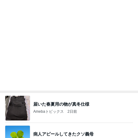
痛み止めを飲んで行った一泊旅行
Amebaトピックス
1日前
記事を読む
色で迷い決めた大人気のコート
Amebaトピックス
2日前
よし、タイ行こ
与儀大介
1日前