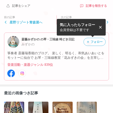
記事を報告する
記事をシェア
前の記事
次の記事
星野リゾート青森屋へ
段ボールで運搬
気に入ったらフォロー
会員登録は不要です
斎藤みずかの の琴・三味線 時どき日記
フォロー
みずかの
箏奏者 斎藤瑞香能のブログ。 楽しく、明るく、和気あいあいとを
モットーに仙台で お琴・三味線教室「花みずきの会」を主宰して
います。 仙台、東京を中心に演奏活動中。 日々の出来事や思った
音楽活動・楽器ジャンル 839位
こと、教室の様子、 演奏活動など時々書いています。
最近の画像つき記事