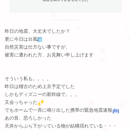
昨日の地震、大丈夫でしたか？
更に今日は台風
自然災害は仕方ない事ですが、
被害に遭われた方、お見舞い申し上げます
そういう私も。。。。
昨日は稽古のため上京予定でした
しかもディズニーの新幹線で。。。
又会っちゃった
でもホームで一斉に鳴り出した携帯の緊急地震速報
あの音、恐ろしかった
天井からぶら下がっている物が結構揺れている・・・