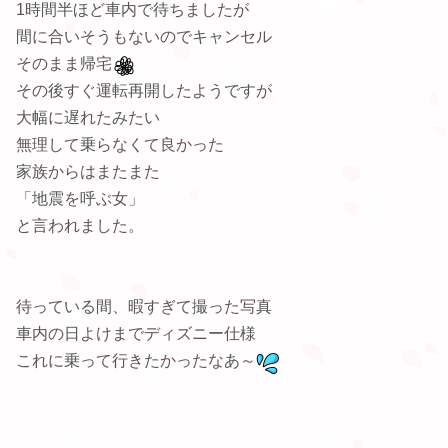
1時間半ほど車内で待ちましたが
間に合いそうもないのでキャンセル
そのまま帰宅
その後すぐ運転再開したようですが
大幅に遅れたみたい
無理して乗らなくて良かった
家族からはまたまた
「地震を呼ぶ女」
と言われました。
待っている間、暇すぎて撮った写真
車内の日よけまでディズニー仕様
これに乗って行きたかったなあ～