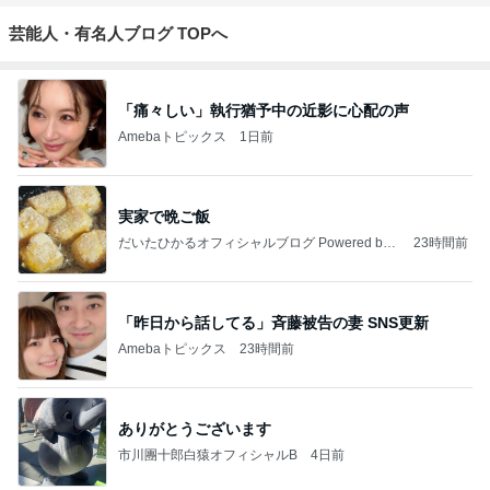
芸能人・有名人ブログ TOPへ
「痛々しい」執行猶予中の近影に心配の声
Amebaトピックス
1日前
実家で晩ご飯
だいたひかるオフィシャルブログ Powered by
23時間前
Ameba
「昨日から話してる」斉藤被告の妻 SNS更新
Amebaトピックス
23時間前
ありがとうございます
市川團十郎白猿オフィシャルB
4日前