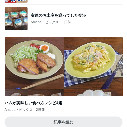
友達のお土産を巡ってした交渉
Amebaトピックス
1日前
ハムが美味しい食べ方レシピ4選
Amebaトピックス
2日前
記事を読む