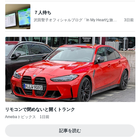
７人待ち
沢田聖子オフィシャルブログ「In My Heartな旅日
3日前
記」by Ameba
リモコンで閉めないと開くトランク
Amebaトピックス
1日前
記事を読む