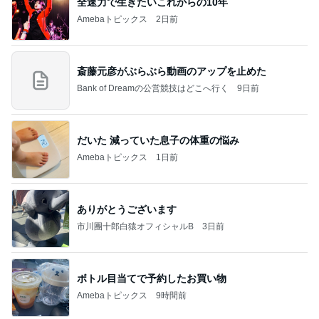
全速力で生きたいこれからの10年
Amebaトピックス
2日前
斎藤元彦がぶらぶら動画のアップを止めた
Bank of Dreamの公営競技はどこへ行く
9日前
だいた 減っていた息子の体重の悩み
Amebaトピックス
1日前
ありがとうございます
市川團十郎白猿オフィシャルB
3日前
ボトル目当てで予約したお買い物
Amebaトピックス
9時間前