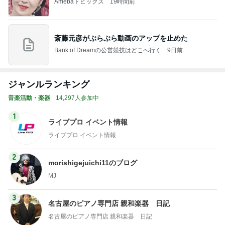
Amebaトピックス
19時間前
斎藤元彦がぶらぶら動画のアップを止めた
Bank of Dreamの公営競技はどこへ行く
9日前
ジャンルランキング
音楽活動・楽器
14,297人参加中
1
ライブプロ イベント情報
ライブプロ イベント情報
2
morishigejuichi11のブログ
MJ
3
名古屋のピアノ専門店 親和楽器 日記
名古屋のピアノ専門店 親和楽器 日記