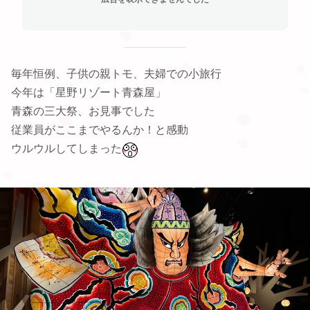
毎年恒例、子供の親トモ、夫婦での小旅行
今年は「星野リゾート青森屋」
青森の三大祭、お見事でした
従業員がここまでやるんか！と感動
ウルウルしてしまった