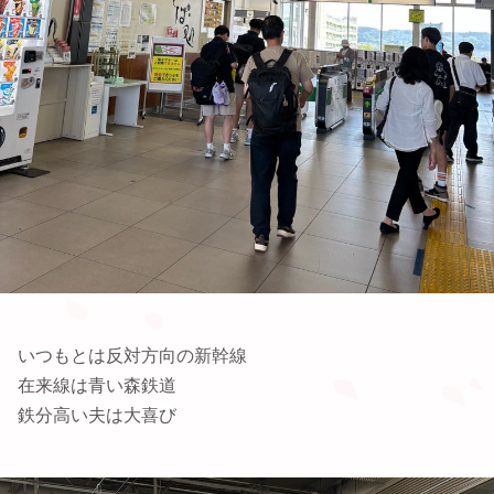
いつもとは反対方向の新幹線
在来線は青い森鉄道
鉄分高い夫は大喜び