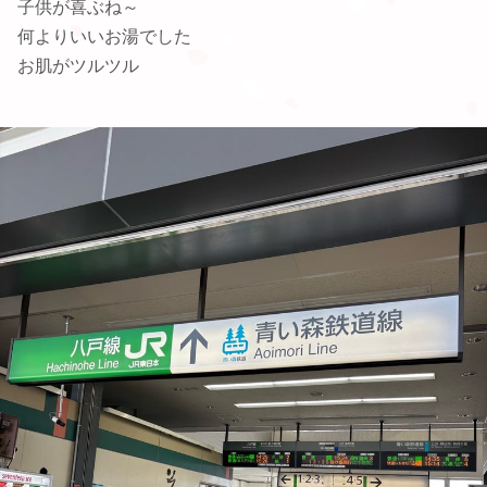
子供が喜ぶね～
何よりいいお湯でした
お肌がツルツル