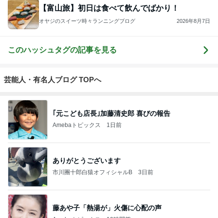
【富山旅】初日は食べて飲んでばかり！
オヤジのスイーツ時々ランニングブログ
2026年8月7日
このハッシュタグの記事を見る
芸能人・有名人ブログ TOPへ
｢元こども店長｣加藤清史郎 喜びの報告
Amebaトピックス
1日前
ありがとうございます
市川團十郎白猿オフィシャルB
3日前
藤あや子「熱湯が」火傷に心配の声