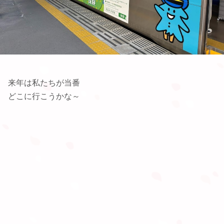
来年は私たちが当番
どこに行こうかな～