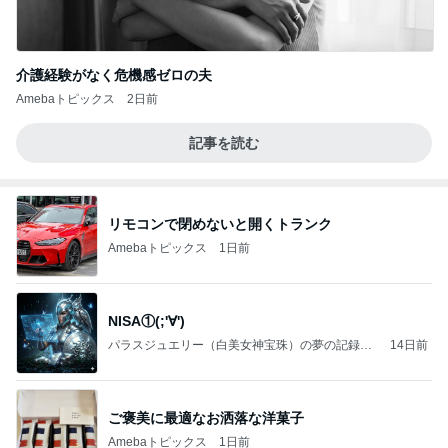
介護経験がなく危機感ゼロの夫
Amebaトピックス
2日前
記事を読む
リモコンで閉めないと開くトランク
Amebaトピックス
1日前
NISA①(;'∀')
パラスジュエリー（白美女神宝珠）の夢の記録
14日前
（続編）
ご褒美に最適なお洒落な洋菓子
Amebaトピックス
1日前