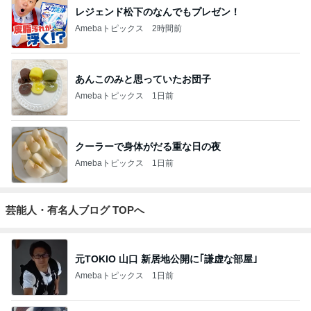
レジェンド松下のなんでもプレゼン！
Amebaトピックス
2時間前
あんこのみと思っていたお団子
Amebaトピックス
1日前
クーラーで身体がだる重な日の夜
Amebaトピックス
1日前
芸能人・有名人ブログ TOPへ
元TOKIO 山口 新居地公開に｢謙虚な部屋｣
Amebaトピックス
1日前