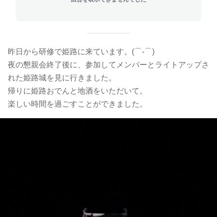
昨日から研修で姫路に来ています。(⌒‐⌒)
夜の懇親会終了後に、参加してメンバーとライトアップさ
れた姫路城を見に行きました。
帰りに姫路おでんと地酒をいただいて。
楽しい時間を過ごすことができました。