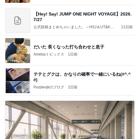
【Hey! Say! JUMP ONE NIGHT VOYAGE】2026.
7/27
公式投稿まとめちゃいました。～HSJ＆UT&K.O.
11日前
～
だいた 長くなった打ち合わせと息子
Amebaトピックス
1日前
テテとグクは、かなりの確率で一緒にいるね(#^.^
#)
Purplevjkのブログ
2日前