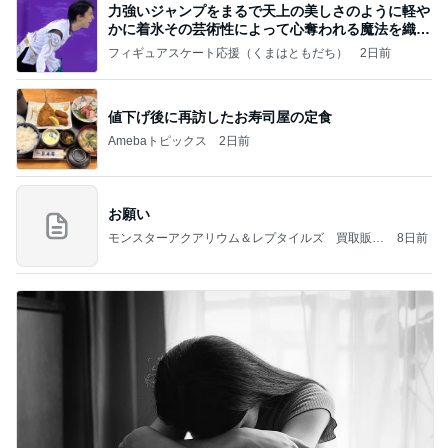
力強いジャンプをまるで天上の美しさのように軽や
かに着氷その芸術性によって心奪われる魔法を織り
なす
フィギュアスケート応援（くまはともだち）
2日前
値下げ後に再訪したお寿司屋の定食
Amebaトピックス
2日前
お願い
モンスターアクアリウム＆レプタイルズ 買取販売
8日前
情報