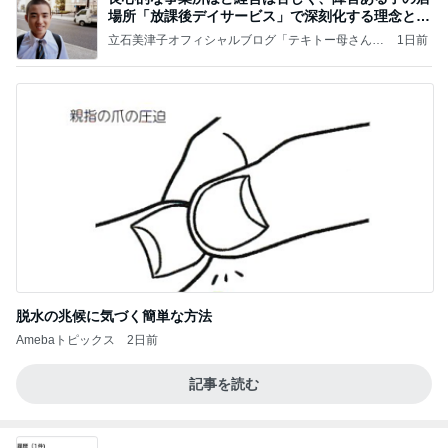
場所「放課後デイサービス」で深刻化する理念と現
実の
立石美津子オフィシャルブログ「テキトー母さんの
1日前
すすめ」Powered by Ameba
脱水の兆候に気づく簡単な方法
Amebaトピックス
2日前
記事を読む