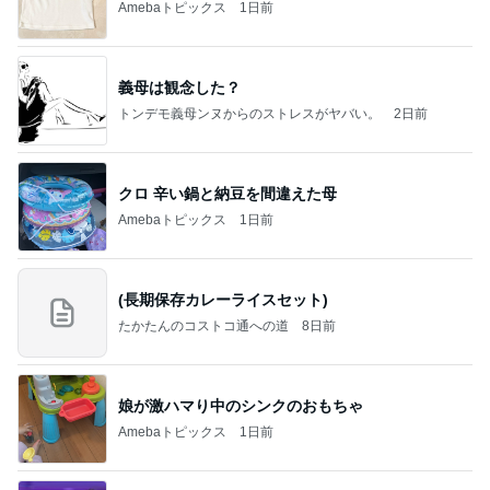
Amebaトピックス
1日前
義母は観念した？
トンデモ義母ンヌからのストレスがヤバい。
2日前
クロ 辛い鍋と納豆を間違えた母
Amebaトピックス
1日前
(長期保存カレーライスセット)
たかたんのコストコ通への道
8日前
娘が激ハマり中のシンクのおもちゃ
Amebaトピックス
1日前