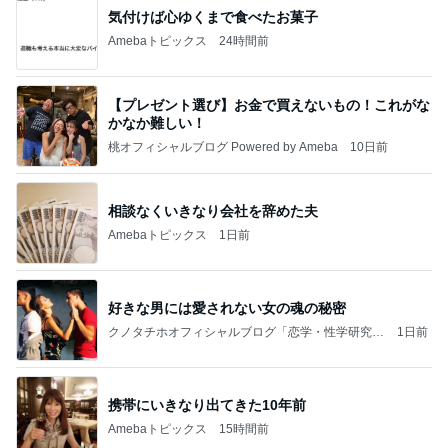
気付けば心ゆくまで食べたお菓子
Amebaトピックス
24時間前
【プレゼント選び】お金で買えないもの！これがな
かなか難しい！
桃オフィシャルブログ Powered by Ameba
10日前
相談なくいきなり会社を辞めた夫
Amebaトピックス
1日前
好きな男には愛されない女の魂の秘密
クノタチホオフィシャルブログ「恋学・性学研究
1日前
室」Powered by Ameba
携帯にいきなり出てきた10年前
Amebaトピックス
15時間前