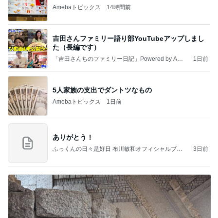
Amebaトピックス
14時間前
吉田さんファミリー語り部YouTubeアップしまし
た（長編です）
「吉田さんちのファミリー日記」Powered by Ame
1日前
ba 吉田さんファミリーオフィシャルブログ
5人家族の支出でダントツなもの
Amebaトピックス
1日前
ありがとう！
ふっくんの日々是好日 布川敏和オフィシャルブロ
3日前
グ