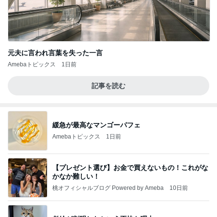
元夫に言われ言葉を失った一言
Amebaトピックス
1日前
記事を読む
緩急が最高なマンゴーパフェ
Amebaトピックス
1日前
【プレゼント選び】お金で買えないもの！これがな
かなか難しい！
桃オフィシャルブログ Powered by Ameba
10日前