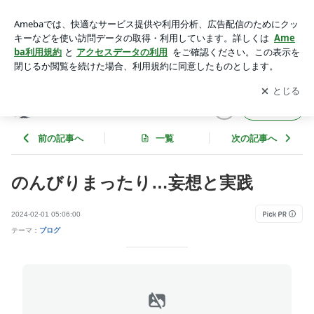
のんびりまったり…妄想と実践 | ミニマリストorプレッパー？
アプリをダウンロードして
ブログの更新通知
を受け取りまし
開く
ょう。
ミニマリストorプレッパー？
フォロー
前の記事へ
一覧
次の記事へ
のんびりまったり…妄想と実践
2024-02-01 05:06:00
テーマ：
ブログ