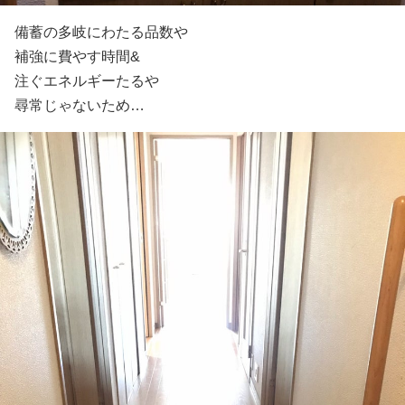
備蓄の多岐にわたる品数や
補強に費やす時間&
注ぐエネルギーたるや
尋常じゃないため…