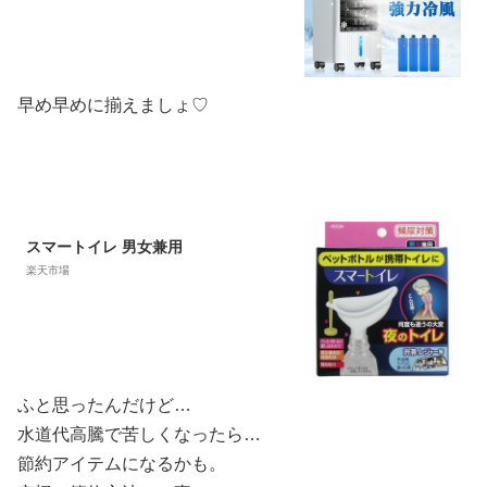
5L大容量 風量3段階 3モード 業務用
冷風機 扇風機 ファン 普通/睡眠/冷風
モード 冷風扇風機 結露防止 クーラー
早め早めに揃えましょ♡
スマートイレ 男女兼用
楽天市場
ふと思ったんだけど…
水道代高騰で苦しくなったら…
節約アイテムになるかも。