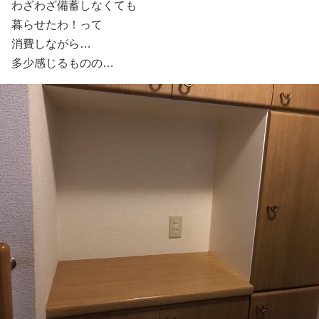
わざわざ備蓄しなくても
暮らせたわ！って
消費しながら…
多少感じるものの…