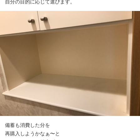
自分の目的に応じて選びます。
備蓄も消費した分を
再購入しようかなぁ〜と