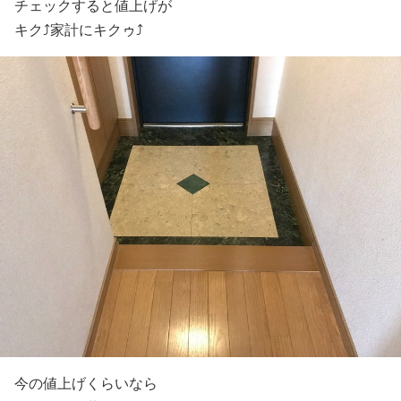
チェックすると値上げが
キク⤴︎家計にキクゥ⤴︎
今の値上げくらいなら