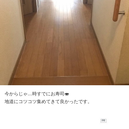
今からじゃ…時すでにお寿司🍣
地道にコツコツ集めてきて良かったです。
PR