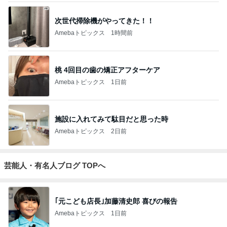
次世代掃除機がやってきた！！
Amebaトピックス
1時間前
桃 4回目の歯の矯正アフターケア
Amebaトピックス
1日前
施設に入れてみて駄目だと思った時
Amebaトピックス
2日前
芸能人・有名人ブログ TOPへ
｢元こども店長｣加藤清史郎 喜びの報告
Amebaトピックス
1日前