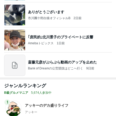
ありがとうございます
市川團十郎白猿オフィシャルB
2日前
｢庶民的｣北川景子のプライベートに反響
Amebaトピックス
1日前
斎藤元彦がぶらぶら動画のアップを止めた
Bank of Dreamの公営競技はどこへ行く
9日前
ジャンルランキング
B級グルメマニア
5,674人参加中
1
アッキーのデカ盛りライフ
アッキー