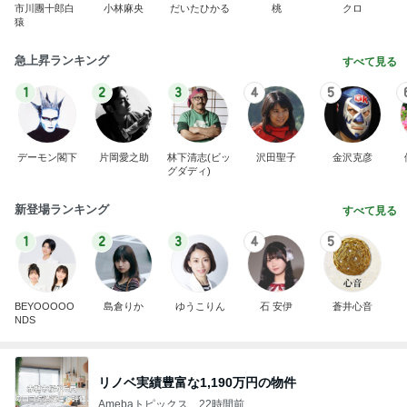
市川團十郎白
小林麻央
だいたひかる
桃
クロ
猿
急上昇ランキング
すべて見る
1
2
3
4
5
デーモン閣下
片岡愛之助
林下清志(ビッ
沢田聖子
金沢克彦
グダディ)
新登場ランキング
すべて見る
1
2
3
4
5
BEYOOOOO
島倉りか
ゆうこりん
石 安伊
蒼井心音
NDS
リノベ実績豊富な1,190万円の物件
Amebaトピックス
22時間前