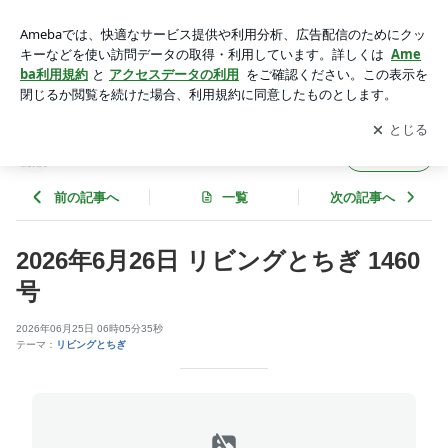
2026年6月26日 リビングとちぎ 1460号 | 御幸町北自治会
アプリをダウンロードして
ブログの更新通知
を受け取りまし
開く
ょう。
御幸町北自治会
フォロー
前の記事へ
一覧
次の記事へ
2026年6月26日 リビングとちぎ 1460
号
2026年06月25日 06時05分35秒
テーマ：
リビングとちぎ