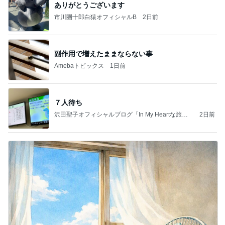
ありがとうございます
市川團十郎白猿オフィシャルB
2日前
副作用で増えたままならない事
Amebaトピックス
1日前
７人待ち
沢田聖子オフィシャルブログ「In My Heartな旅日
2日前
記」by Ameba