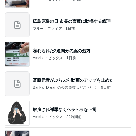
広島原爆の日 市長の言葉に動揺する総理
ブルーサファイア
1日前
忘れられた2週間分の薬の処方
Amebaトピックス
1日前
斎藤元彦がぶらぶら動画のアップを止めた
Bank of Dreamの公営競技はどこへ行く
9日前
解雇され謝罪なくヘラヘラな上司
Amebaトピックス
23時間前