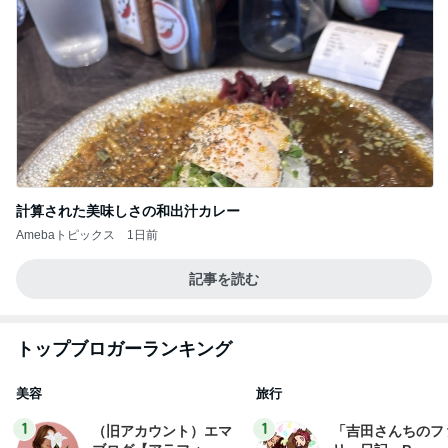
計算された美味しさの和出汁カレー
Amebaトピックス
1日前
記事を読む
トップブロガーランキング
美容
旅行
1
1
（旧アカウント）エマ
「吉田さんちのフ