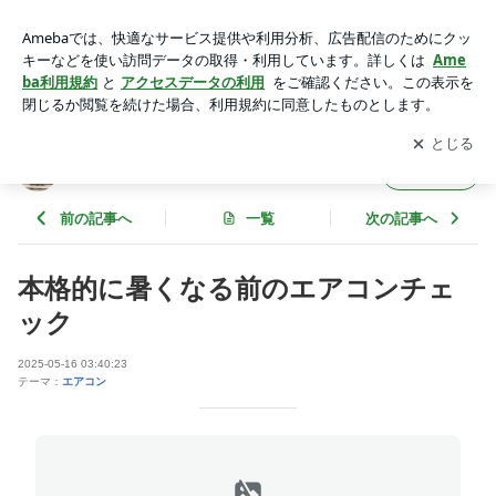
本格的に暑くなる前のエアコンチェック | くらしテックミヨシ
ヤ久我山店のブログ
アプリをダウンロードして
ブログの更新通知
を受け取りまし
開く
ょう。
くらしテックミヨシヤ久我山店のブログ
フォロー
前の記事へ
一覧
次の記事へ
本格的に暑くなる前のエアコンチェ
ック
2025-05-16 03:40:23
テーマ：
エアコン