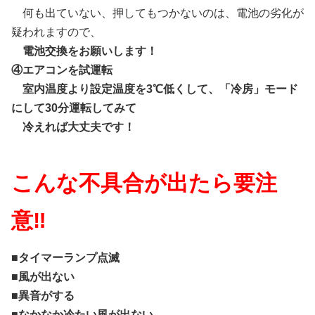
何も出ていない、押してもつかないのは、電池の劣化が
疑われますので、
電池交換をお願いします！
④エアコンを試運転
室内温度より設定温度を3℃低くして、「冷房」モード
にして30分運転してみて
冷えれば大丈夫です！
こんな不具合が出たら要注
意‼
■タイマーランプ点滅
■風が出ない
■異音がする
■なかなか冷たい風が出ない