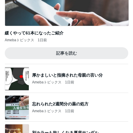
緩くやって61本になったご紹介
Amebaトピックス
1日前
記事を読む
厚かましいと指摘された母親の言い分
Amebaトピックス
1日前
忘れられた2週間分の薬の処方
Amebaトピックス
1日前
別カラーも欲しくなる厚底サンダル