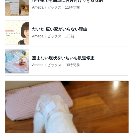
小学生でも簡単にお片付けできる収納
Amebaトピックス
11時間前
だいた 広い家がいらない理由
Amebaトピックス
1日前
望まない現状をいちいち軌道修正
Amebaトピックス
10時間前