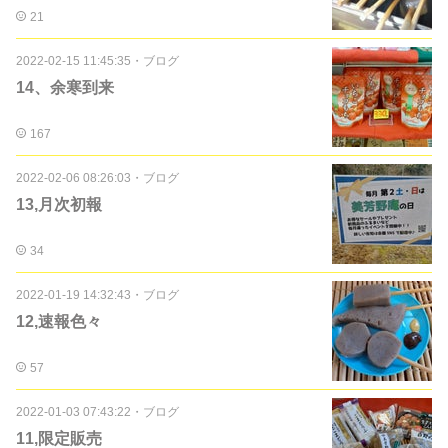
21
2022-02-15 11:45:35
・
ブログ
14、余寒到来
167
2022-02-06 08:26:03
・
ブログ
13,月次初報
34
2022-01-19 14:32:43
・
ブログ
12,速報色々
57
2022-01-03 07:43:22
・
ブログ
11,限定販売