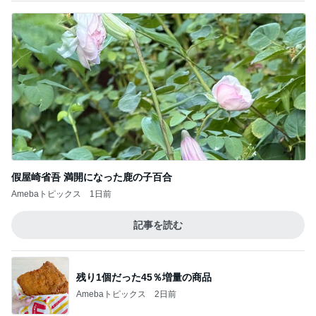
假屋崎省吾 満開になった鹿の子百合
Amebaトピックス
1日前
記事を読む
残り1個だった45％増量の商品
Amebaトピックス
2日前