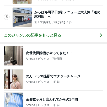
かっぱ寿司平日(得)メニューと大人気「道の
駅村田」へ
5
安くて美味しい物が好き☆彡
このジャンルの記事をもっと見る
次世代掃除機がやってきた！！
Amebaトピックス
7時間前
のん ドラマ撮影でエナジーチャージ
Amebaトピックス
1日前
余命数ヶ月と言われてからの1年間
Amebaトピックス
1日前