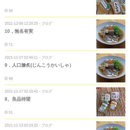
56
2021-12-06 12:20:25
・
ブログ
10，無名有実
71
2021-11-27 02:46:11
・
ブログ
9，人口膾炙(じんこうかいしゃ）
48
2021-11-17 02:10:42
・
ブログ
8、良品待望
51
2021-11-13 02:24:32
・
ブログ