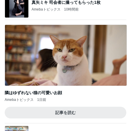
真矢ミキ 司会者に撮ってもらった1枚
Amebaトピックス
10時間前
隣はゆずれない猫の可愛いお顔
Amebaトピックス
1日前
記事を読む