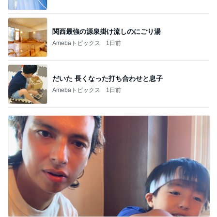
関西最強の源泉掛け流しのにごり湯
Amebaトピックス
1日前
だいた 長くなった打ち合わせと息子
Amebaトピックス
1日前