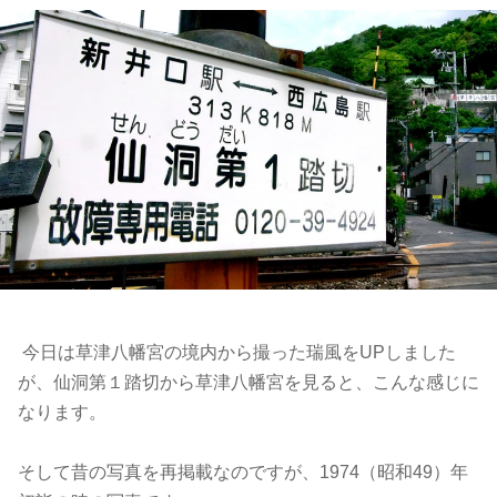
今日は草津八幡宮の境内から撮った瑞風をUPしました
が、仙洞第１踏切から草津八幡宮を見ると、こんな感じに
なります。
そして昔の写真を再掲載なのですが、1974（昭和49）年