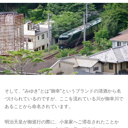
そして、″みゆき″とは″御幸″というブランドの清酒から名
づけられているのですが、ここを流れている川が御幸川で
あることから命名されています。
明治天皇が御巡行の際に、小泉家へご滞在されたことか