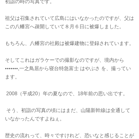
初詣の時の写真です。
祖父は召集されていて広島にはいなかったのですが、父は
この八幡宮へ疎開していて８月６日に被爆しました。
もちろん、八幡宮の社殿は被爆建物に登録されています。
そしてこれはガラケーでの撮影なのですが、境内から
•••••••,一之鳥居から寝台特急富士 はやぶさ を、撮ってい
ます。
2008（平成20）年の夏なので、18年前の思い出です。
そう、初詣の写真の頃にはまだ、山陽新幹線は全通して
いなかったんですよねぇ。
歴史の流れって、時々ですけれど、恐いなと感じることが