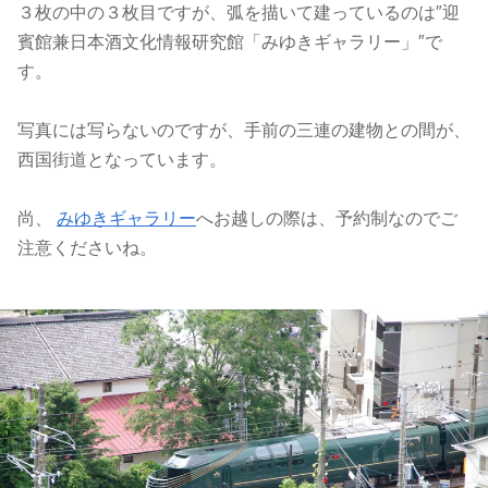
３枚の中の３枚目ですが、弧を描いて建っているのは″迎
賓館兼日本酒文化情報研究館「みゆきギャラリー」″で
す。
写真には写らないのですが、手前の三連の建物との間が、
西国街道となっています。
尚、
みゆきギャラリー
へお越しの際は、予約制なのでご
注意くださいね。