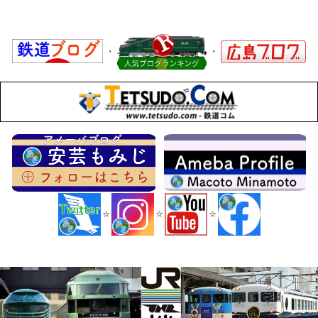
・
・
x
⭐
⭐
⭐