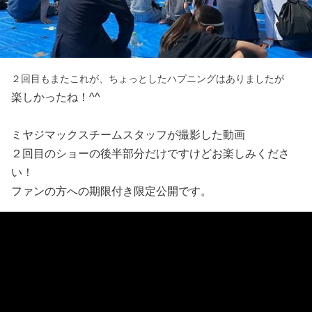
２回目もまたこれが、ちょっとしたハプニングはありましたが
楽しかったね！^^
ミヤジマックスチームスタッフが撮影した動画
２回目のショーの後半部分だけですけどお楽しみくださ
い！
ファンの方への期限付き限定公開です。