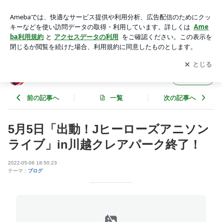
5月5日「出動！Jヒーローズアニソンライブ」in川越クレアパ
ーク終了！ | 蘭 恭介のブログ
アプリをダウンロードして
ブログの更新通知
を受け取りまし
開く
ょう。
蘭 恭介のブログ
フォロー
前の記事へ
一覧
次の記事へ
5月5日「出動！Jヒーローズアニソン
ライブ」in川越クレアパーク終了！
2022-05-06 18:50:23
テーマ：
ブログ