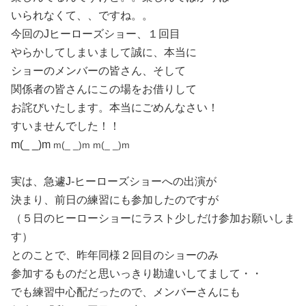
いられなくて、、ですね。。
今回のJヒーローズショー、１回目
やらかしてしまいまして誠に、本当に
ショーのメンバーの皆さん、そして
関係者の皆さんにこの場をお借りして
お詫びいたします。本当にごめんなさい！
すいませんでした！！
m(_ _)m
m(_ _)m m(_ _)m
実は、急遽J-ヒーローズショーへの出演が
決まり、前日の練習にも参加したのですが
（５日のヒーローショーにラスト少しだけ参加お願いしま
す）
とのことで、昨年同様２回目のショーのみ
参加するものだと思いっきり勘違いしてまして・・
でも練習中心配だったので、メンバーさんにも