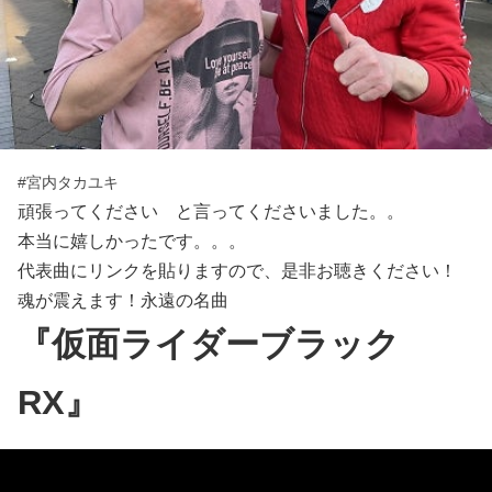
#宮内タカユキ
頑張ってください と言ってくださいました。。
本当に嬉しかったです。。。
代表曲にリンクを貼りますので、是非お聴きください！
魂が震えます！永遠の名曲
『仮面ライダーブラック
RX』