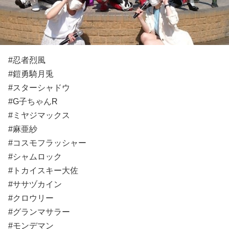
#忍者烈風
#鎧勇騎月兎
#スターシャドウ
#G子ちゃんR
#ミヤジマックス
#麻亜紗
#コスモフラッシャー
#シャムロック
#トカイスキー大佐
#ササヅカイン
#クロウリー
#グランマサラー
#モンデマン