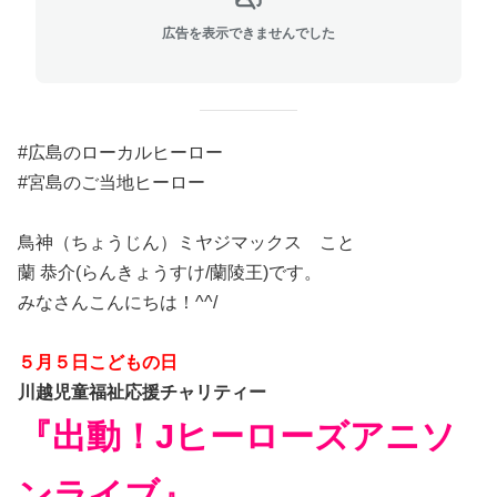
広告を表示できませんでした
#広島のローカルヒーロー
#宮島のご当地ヒーロー
鳥神（ちょうじん）ミヤジマックス こと
蘭 恭介(らんきょうすけ/蘭陵王)です。
みなさんこんにちは！^^/
５月５日こどもの日
川越児童福祉応援チャリティー
『出動！Jヒーローズアニソ
ンライブ』