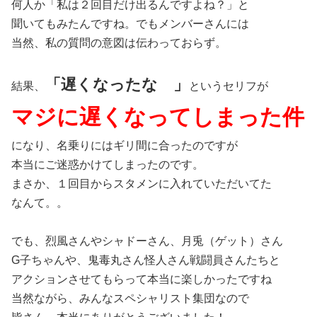
何人か「私は２回目だけ出るんですよね？」と
聞いてもみたんですね。でもメンバーさんには
当然、私の質問の意図は伝わっておらず。
「遅くなったな 」
結果、
というセリフが
マジに遅くなってしまった件
になり、名乗りにはギリ間に合ったのですが
本当にご迷惑かけてしまったのです。
まさか、１回目からスタメンに入れていただいてた
なんて。。
でも、烈風さんやシャドーさん、月兎（ゲット）さん
G子ちゃんや、鬼毒丸さん怪人さん戦闘員さんたちと
アクションさせてもらって本当に楽しかったですね
当然ながら、みんなスペシャリスト集団なので