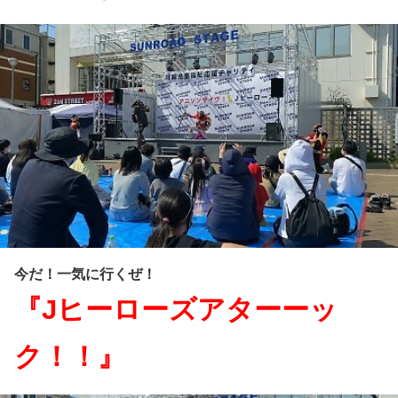
今だ！一気に行くぜ！
『Jヒーローズアターーッ
ク！！』