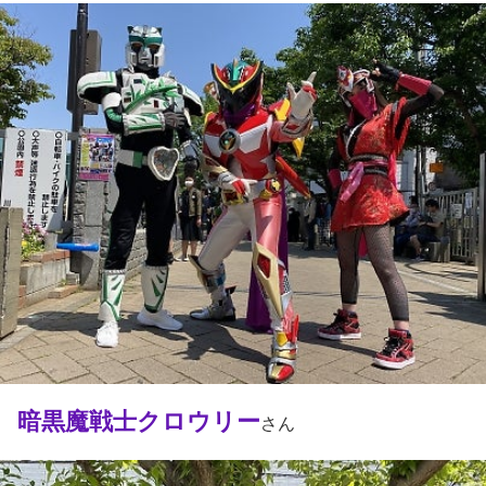
暗黒魔戦士クロウリー
さん