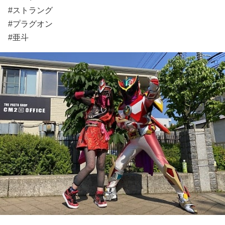
#ストラング
#プラグオン
#亜斗