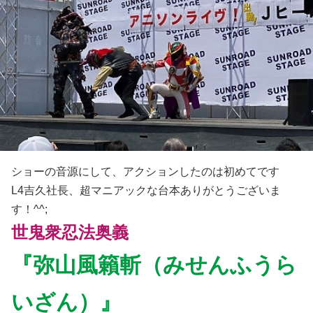
ショーの音源にして、アクションしたのは初めてです
L4吉久社長、超マニアックな台本ありがとうございま
す！^^;
世鬼衆忍法奥義
『弥山風籟斬（みせんふうら
いざん）』