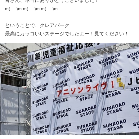
皆さん、本当にありがとうございました！
m(_ _)m
m(_ _)m m(_ _)m
ということで、クレアパーク
最高にカッコいいステージでしたよー！見てください！