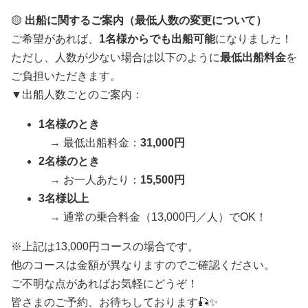
🟡
出船に関するご案内（最低人数の変更について）
ご希望があれば、
1名様からでも出船可能
になりました！
ただし、人数が少ない場合は以下のように
最低出船料金
を
ご負担いただきます。
▼出船人数ごとのご案内：
1名様のとき
→ 最低出船料金：
31,000円
2名様のとき
→ お一人あたり：
15,500円
3名様以上
→ 通常の乗合料金（13,000円／人）でOK！
※上記は13,000円コースの場合です。
他のコースは金額が異なりますのでご確認ください。
ご不明な点があればお気軽にどうぞ！
皆さまのご予約、お待ちしております🎣✨