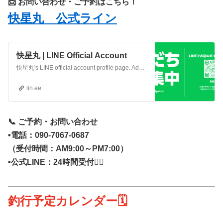
📩 お問い合わせ・ご予約はこちら！
快星丸 公式ライン
快星丸 | LINE Official Account
快星丸's LINE official account profile page. Add them as a friend for the latest news.
lin.ee
📞 ご予約・お問い合わせ
•電話：090-7067-0687
（受付時間：AM9:00～PM7:00）
•公式LINE：24時間受付💁‍♀️
釣行予定カレンダー🗓️