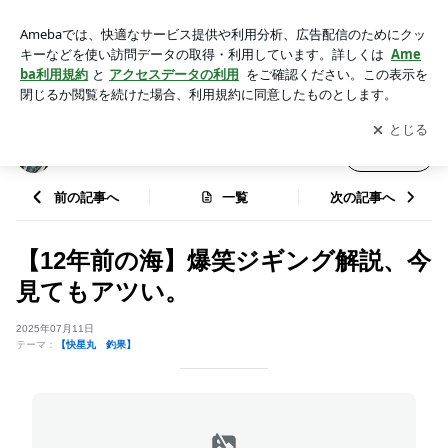
【12年前の海】爆笑ジギング解説、今見てもアツい。 | 釣り船
快星丸 最新釣果ブログ
アプリをダウンロードして
ブログの更新通知
を受け取りまし
開く
ょう。
釣り船快星丸 最新釣果ブログ
フォロー
前の記事へ
一覧
次の記事へ
【12年前の海】爆笑ジギング解説、今
見てもアツい。
2025年07月11日
テーマ：
【快星丸 釣果】