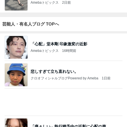
Amebaトピックス
2日前
芸能人・有名人ブログ TOPへ
「心配」堂本剛 印象激変の近影
Amebaトピックス
16時間前
悲しすぎて立ち直れない。
クロオフィシャルブログPowered by Ameba
1日前
「痛々しい」執行猶予中の近影に心配の声