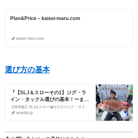
Plan&Price – kaisei-maru.com
kaisei-maru.com
選び方の基本
『【SLJ＆スローその1】ジグ・ラ
イン・タックル選びの基本！〜まず
ここから〜』
【保存版】SLJ＆スロー編その1〜ジグ・タイラバ・ライン・タックルの選び方Q&A〜SLJ＆スロー五目。「ジグの重さは？」「ラインは何号？」「道具はどこまで揃え…
ameblo.jp