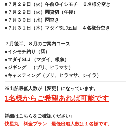
■７月２９日（火）午前🌻イシモチ ６名様分空き
■７月２９日（火）🈵貸切（午後）
■７月３０日（水）🈳空き
■７月３１日（木）マダイSLJ五目 ４名様分空き
７月後半、８月のご案内コース
●イシモチ釣り（餌）
●マダイSLJ （マダイ、根魚）
●ジギング （ブリ、ヒラマサ）
●キャスティング（ブリ、ヒラマサ、シイラ）
※出船最低人数が【変更】になっています。
1名様からご希望あれば可能です
詳細はこちらをご確認ください↓
快星丸 料金プラン 最低出船人数は１名様です。