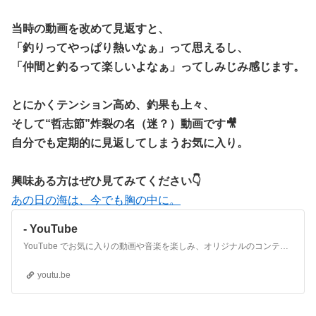
当時の動画を改めて見返すと、
「釣りってやっぱり熱いなぁ」って思えるし、
「仲間と釣るって楽しいよなぁ」ってしみじみ感じます。
とにかくテンション高め、釣果も上々、
そして“哲志節”炸裂の名（迷？）動画です🎥
自分でも定期的に見返してしまうお気に入り。
興味ある方はぜひ見てみてください👇
あの日の海は、今でも胸の中に。
- YouTube
YouTube でお気に入りの動画や音楽を楽しみ、オリジナルのコンテンツをアップロードして友だちや家族、世界中の人たちと共有しましょう。
youtu.be