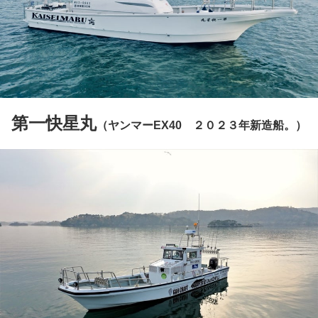
第一快星丸
（ヤンマーEX40 ２０２３年新造船。）