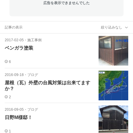
広告を表示できませんでした
記事の表示
絞り込みなし
2017-02-05
・
施工事例
ベンガラ塗装
6
2016-09-18
・
ブログ
屋根（瓦）外壁の台風対策は出来てます
か？
2
2016-09-05
・
ブログ
日野M様邸！
1