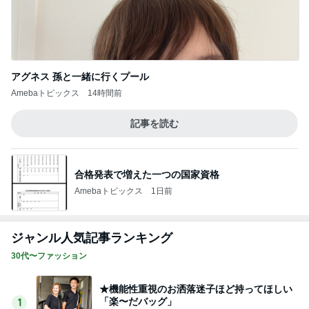
アグネス 孫と一緒に行くプール
Amebaトピックス
14時間前
記事を読む
合格発表で増えた一つの国家資格
Amebaトピックス
1日前
ジャンル人気記事ランキング
30代〜ファッション
★機能性重視のお洒落迷子ほど持ってほしい
「楽〜だバッグ」
1