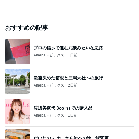
おすすめの記事
プロの指示で進む冗談みたいな悪路
Amebaトピックス
1日前
急遽決めた箱根と三嶋大社への旅行
Amebaトピックス
2日前
渡辺美奈代 3coinsでの購入品
Amebaトピックス
1日前
だいたの夫 カニから鮭への晩ご飯変更