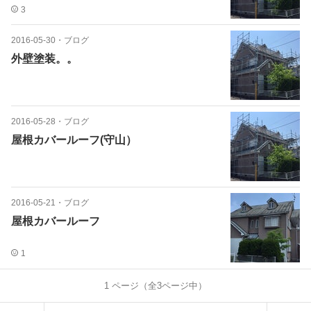
3
2016-05-30
・
ブログ
外壁塗装。。
2016-05-28
・
ブログ
屋根カバールーフ(守山）
2016-05-21
・
ブログ
屋根カバールーフ
1
1
ページ（全
3
ページ中）