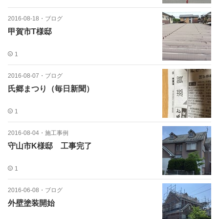
2016-08-18
・
ブログ
甲賀市T様邸
1
2016-08-07
・
ブログ
氏郷まつり（毎日新聞）
1
2016-08-04
・
施工事例
守山市K様邸 工事完了
1
2016-06-08
・
ブログ
外壁塗装開始