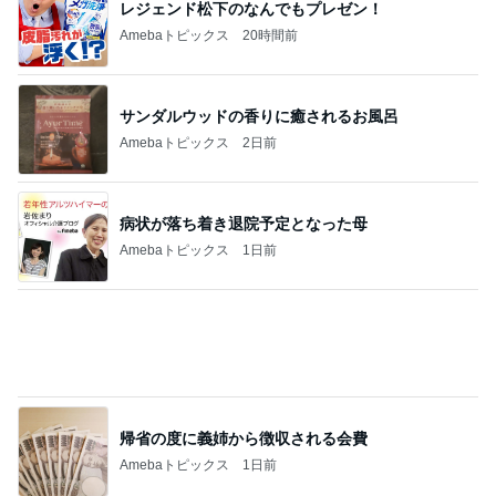
レジェンド松下のなんでもプレゼン！
Amebaトピックス
20時間前
サンダルウッドの香りに癒されるお風呂
Amebaトピックス
2日前
病状が落ち着き退院予定となった母
Amebaトピックス
1日前
帰省の度に義姉から徴収される会費
Amebaトピックス
1日前
一旦我慢したが結局戻ったショップ
Amebaトピックス
1日前