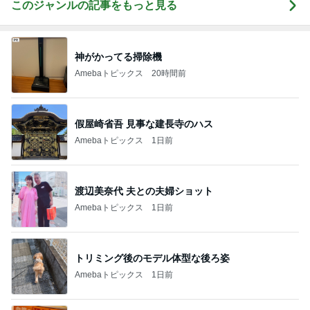
このジャンルの記事をもっと見る
神がかってる掃除機
Amebaトピックス
20時間前
假屋崎省吾 見事な建長寺のハス
Amebaトピックス
1日前
渡辺美奈代 夫との夫婦ショット
Amebaトピックス
1日前
トリミング後のモデル体型な後ろ姿
Amebaトピックス
1日前