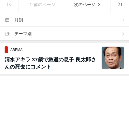
前のページ
次のページ
月別
テーマ別
ABEMA
清水アキラ 37歳で急逝の息子 良太郎さ
んの死去にコメント