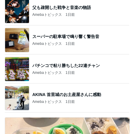
父も疎開した戦争と音楽の物語
Amebaトピックス
1日前
スーパーの駐車場で鳴り響く警告音
Amebaトピックス
1日前
パチンコで粘り勝ちした22連チャン
Amebaトピックス
1日前
AKINA 首里城のお土産屋さんに感動
Amebaトピックス
1日前