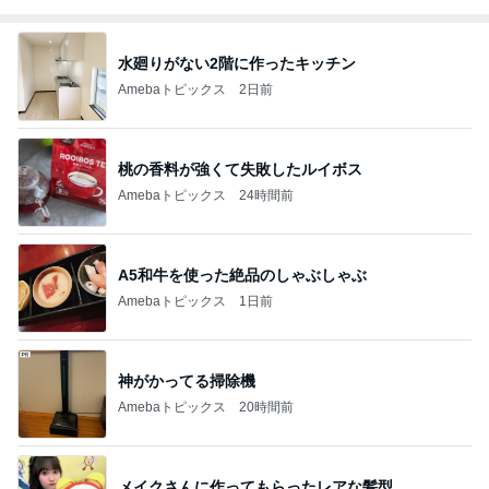
水廻りがない2階に作ったキッチン
Amebaトピックス
2日前
桃の香料が強くて失敗したルイボス
Amebaトピックス
24時間前
A5和牛を使った絶品のしゃぶしゃぶ
Amebaトピックス
1日前
神がかってる掃除機
Amebaトピックス
20時間前
メイクさんに作ってもらったレアな髪型