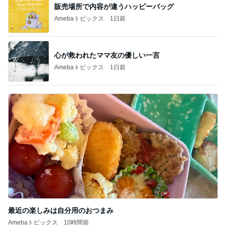
販売場所で内容が違うハッピーバッグ
Amebaトピックス
1日前
心が救われたママ友の優しい一言
Amebaトピックス
1日前
最近の楽しみは自分用のおつまみ
Amebaトピックス
10時間前