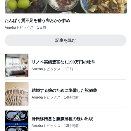
たんぱく質不足を補う卵おかか炒め
Amebaトピックス
1日前
記事を読む
リノベ実績豊富な1,190万円の物件
Amebaトピックス
1日前
結婚する娘のために準備した祝儀袋
Amebaトピックス
14時間前
肝転移憎悪と腹膜播種の疑い出現
Amebaトピックス
13時間前