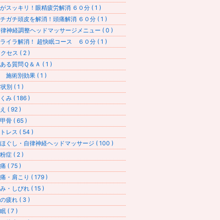
がスッキリ！眼精疲労解消 ６０分 ( 1 )
チガチ頭皮を解消！頭痛解消 ６０分 ( 1 )
律神経調整ヘッドマッサージメニュー ( 0 )
ライラ解消！ 超快眠コース ６０分 ( 1 )
セス ( 2 )
ある質問Ｑ＆Ａ ( 1 )
 施術別効果 ( 1 )
別 ( 1 )
み ( 186 )
 ( 92 )
骨 ( 65 )
レス ( 54 )
ほぐし・自律神経ヘッドマッサージ ( 100 )
症 ( 2 )
 ( 75 )
痛・肩こり ( 179 )
み・しびれ ( 15 )
疲れ ( 3 )
 ( 7 )