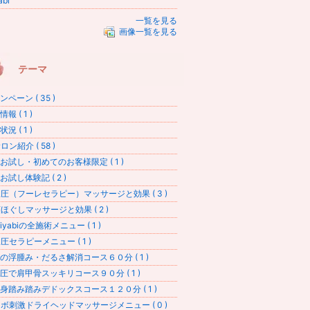
abi
一覧を見る
画像一覧を見る
テーマ
ペーン ( 35 )
報 ( 1 )
況 ( 1 )
ン紹介 ( 58 )
お試し・初めてのお客様限定 ( 1 )
お試し体験記 ( 2 )
圧（フーレセラピー）マッサージと効果 ( 3 )
ほぐしマッサージと効果 ( 2 )
iyabiの全施術メニュー ( 1 )
圧セラピーメニュー ( 1 )
の浮腫み・だるさ解消コース６０分 ( 1 )
圧で肩甲骨スッキリコース９０分 ( 1 )
身踏み踏みデドックスコース１２０分 ( 1 )
ボ刺激ドライヘッドマッサージメニュー ( 0 )