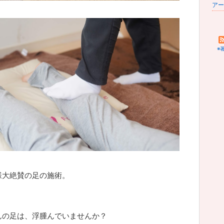
※
様大絶賛の足の施術。
んの足は、浮腫んでいませんか？