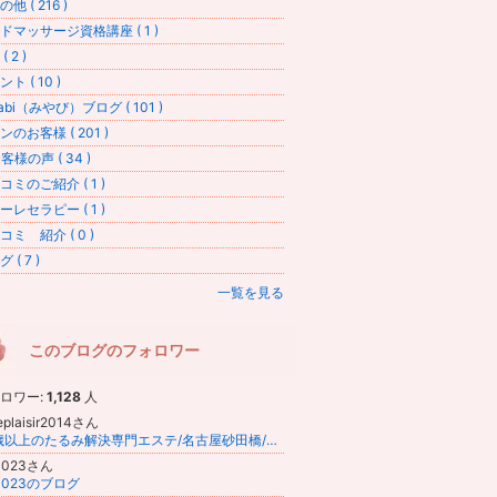
他 ( 216 )
ドマッサージ資格講座 ( 1 )
 2 )
ト ( 10 )
abi（みやび）ブログ ( 101 )
ンのお客様 ( 201 )
客様の声 ( 34 )
コミのご紹介 ( 1 )
ーレセラピー ( 1 )
コミ 紹介 ( 0 )
 ( 7 )
一覧を見る
このブログのフォロワー
ロワー:
1,128
人
eplaisir2014さん
40歳以上のたるみ解決専門エステ/名古屋砂田橋/ささきゆりか
0023さん
0023のブログ