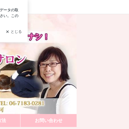
ログイン
ＵＰ Ｍｉｙａｂｉサロン
方法
お問い合わせ