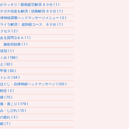
がスッキリ！眼精疲労解消 ６０分 ( 1 )
チガチ頭皮を解消！頭痛解消 ６０分 ( 1 )
律神経調整ヘッドマッサージメニュー ( 0 )
ライラ解消！ 超快眠コース ６０分 ( 1 )
セス ( 2 )
ある質問Ｑ＆Ａ ( 1 )
 施術別効果 ( 1 )
別 ( 1 )
み ( 186 )
 ( 92 )
骨 ( 65 )
レス ( 54 )
ほぐし・自律神経ヘッドマッサージ ( 100 )
症 ( 2 )
 ( 75 )
痛・肩こり ( 179 )
み・しびれ ( 15 )
疲れ ( 3 )
 ( 7 )