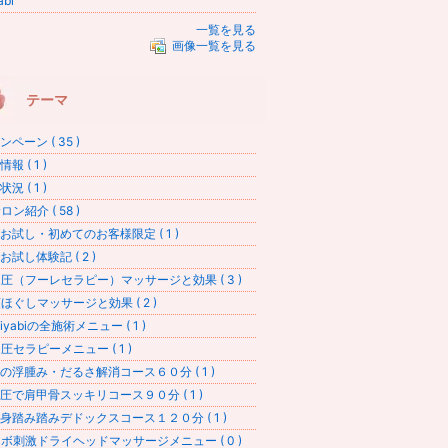
abi
一覧を見る
画像一覧を見る
テーマ
ペーン ( 35 )
報 ( 1 )
況 ( 1 )
ン紹介 ( 58 )
お試し・初めてのお客様限定 ( 1 )
お試し体験記 ( 2 )
圧（フーレセラピー）マッサージと効果 ( 3 )
ほぐしマッサージと効果 ( 2 )
iyabiの全施術メニュー ( 1 )
圧セラピーメニュー ( 1 )
の浮腫み・だるさ解消コース６０分 ( 1 )
圧で肩甲骨スッキリコース９０分 ( 1 )
身踏み踏みデドックスコース１２０分 ( 1 )
ボ刺激ドライヘッドマッサージメニュー ( 0 )