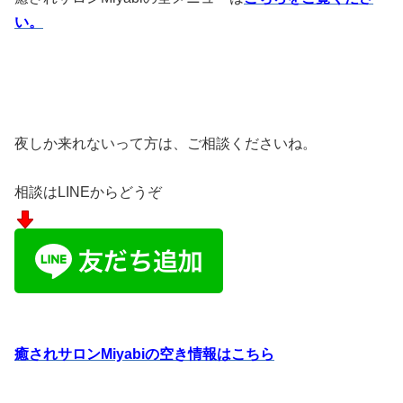
い。
夜しか来れないって方は、ご相談くださいね。
相談はLINEからどうぞ
癒されサロンMiyabiの空き情報はこちら