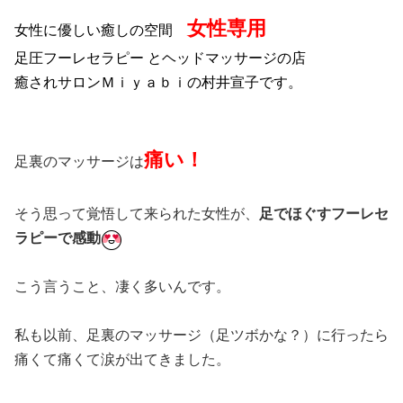
女性専用
女性に優しい癒しの空間
足圧フーレセラピー とヘッドマッサージの店
癒されサロンＭｉｙａｂｉの村井宣子です。
痛い！
足裏のマッサージは
そう思って覚悟して来られた女性が、
足でほぐすフーレセ
ラピーで感動
こう言うこと、凄く多いんです。
私も以前、足裏のマッサージ（足ツボかな？）に行ったら
痛くて痛くて涙が出てきました。