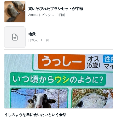
買いそびれたブラシセットが半額
Amebaトピックス
1日前
地獄
日本人
1日前
うしのような羊に会いたいという会話