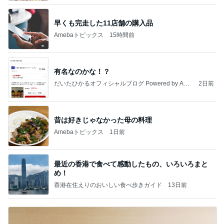
早くも完走した11店舗の購入品
Amebaトピックス
15時間前
有名なのかな！？
だいたひかるオフィシャルブログ Powered by Ame
2日前
ba
昔は好きじゃなかった母の料理
Amebaトピックス
1日前
最近の香港で食べて感動したもの、いろいろまと
め！
香港在住えりのおいしい食べ歩きガイド
13日前