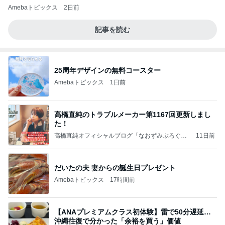
Amebaトピックス
2日前
記事を読む
25周年デザインの無料コースター
Amebaトピックス
1日前
高橋直純のトラブルメーカー第1167回更新しまし
た！
高橋直純オフィシャルブログ「なおずみぶろぐ」
11日前
Powered by Ameba
だいたの夫 妻からの誕生日プレゼント
Amebaトピックス
17時間前
【ANAプレミアムクラス初体験】雷で50分遅延…
沖縄往復で分かった「余裕を買う」価値