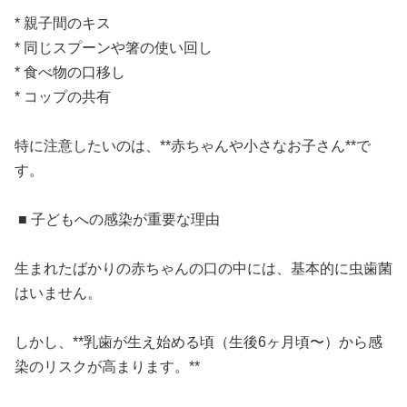
* 親子間のキス
* 同じスプーンや箸の使い回し
* 食べ物の口移し
* コップの共有
特に注意したいのは、**赤ちゃんや小さなお子さん**で
す。
■ 子どもへの感染が重要な理由
生まれたばかりの赤ちゃんの口の中には、基本的に虫歯菌
はいません。
しかし、**乳歯が生え始める頃（生後6ヶ月頃〜）から感
染のリスクが高まります。**