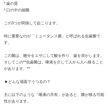
* 歯の質
* 口の中の細菌
この3つが関係して起こります。
特に重要なのが「ミュータンス菌」と呼ばれる虫歯菌で
す。
この菌は、糖分をエサにして酸を作り、歯を溶かします。
そしてこの**虫歯菌は、唾液を介して人から人へ移ること
があります。**
■ どんな場面でうつるの？
主に以下のような「唾液の共有」があると、菌が移る可能
性があります。