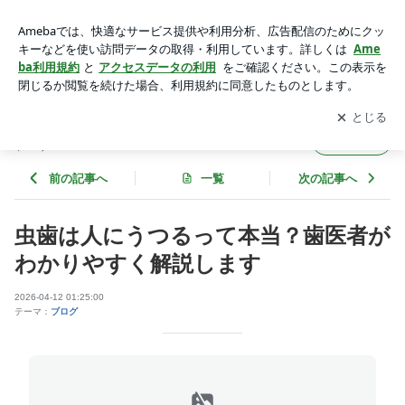
虫歯は人にうつるって本当？歯医者がわかりやすく解説します
| 宮原歯科医院のブログ
アプリをダウンロードして
ブログの更新通知
を受け取りまし
開く
ょう。
宮原歯科医院のブログ
フォロー
前の記事へ
一覧
次の記事へ
虫歯は人にうつるって本当？歯医者が
わかりやすく解説します
2026-04-12 01:25:00
テーマ：
ブログ