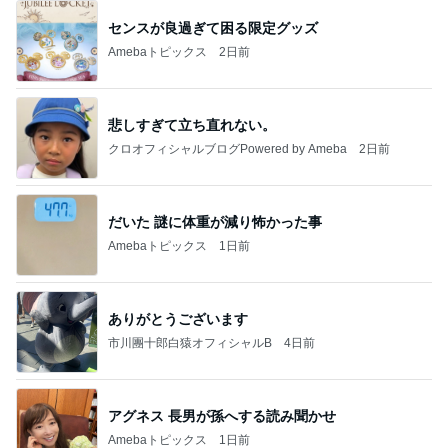
センスが良過ぎて困る限定グッズ
Amebaトピックス
2日前
悲しすぎて立ち直れない。
クロオフィシャルブログPowered by Ameba
2日前
だいた 謎に体重が減り怖かった事
Amebaトピックス
1日前
ありがとうございます
市川團十郎白猿オフィシャルB
4日前
アグネス 長男が孫へする読み聞かせ
Amebaトピックス
1日前