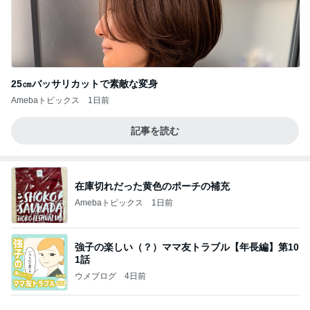
25㎝バッサリカットで素敵な変身
Amebaトピックス
1日前
記事を読む
在庫切れだった黄色のポーチの補充
Amebaトピックス
1日前
強子の楽しい（？）ママ友トラブル【年長編】第10
1話
ウメブログ
4日前