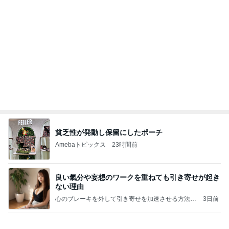
ハムが美味しい食べ方レシピ4選
Amebaトピックス
1日前
記事を読む