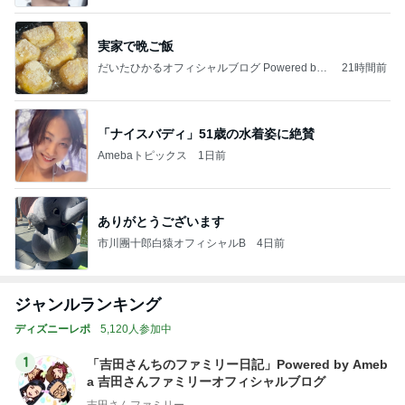
実家で晩ご飯
だいたひかるオフィシャルブログ Powered by
21時間前
Ameba
「ナイスバディ」51歳の水着姿に絶賛
Amebaトピックス
1日前
ありがとうございます
市川團十郎白猿オフィシャルB
4日前
ジャンルランキング
ディズニーレポ
5,120人参加中
1
「吉田さんちのファミリー日記」Powered by Ameb
a 吉田さんファミリーオフィシャルブログ
吉田さんファミリー