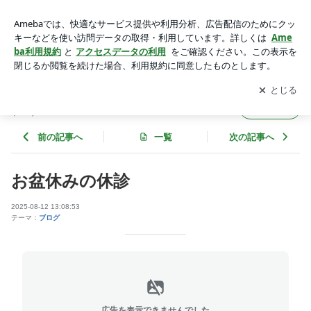
お盆休みの休診 | 宮原歯科医院のブログ
アプリをダウンロードして
ブログの更新通知
を受け取りまし
開く
ょう。
宮原歯科医院のブログ
フォロー
前の記事へ
一覧
次の記事へ
お盆休みの休診
2025-08-12 13:08:53
テーマ：
ブログ
広告を表示できませんでした