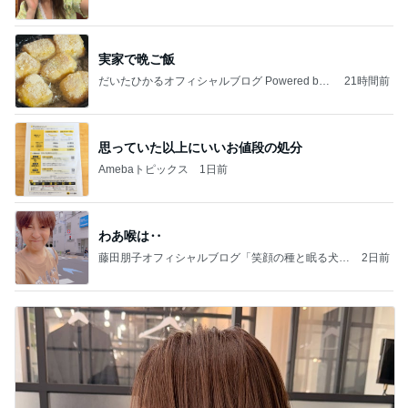
実家で晩ご飯
だいたひかるオフィシャルブログ Powered by
21時間前
Ameba
思っていた以上にいいお値段の処分
Amebaトピックス
1日前
わあ喉は‥
藤田朋子オフィシャルブログ「笑顔の種と眠る犬」
2日前
Powered by Ameba