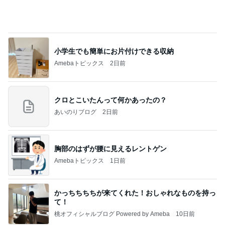
原田龍二の妻 収穫した甘いトマト
Amebaトピックス
1日前