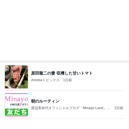
美奈代 大好評で形が綺麗なスカート
Amebaトピックス
2日前
記事を読む