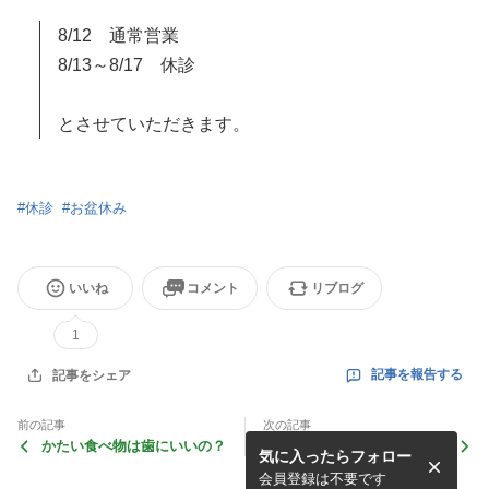
8/12 通常営業
8/13～8/17 休診
とさせていただきます。
#
休診
#
お盆休み
いいね
コメント
リブログ
1
記事を報告する
記事をシェア
前の記事
次の記事
かたい食べ物は歯にいいの？
かみ合わせのセルフチェック
気に入ったらフォロー
会員登録は不要です