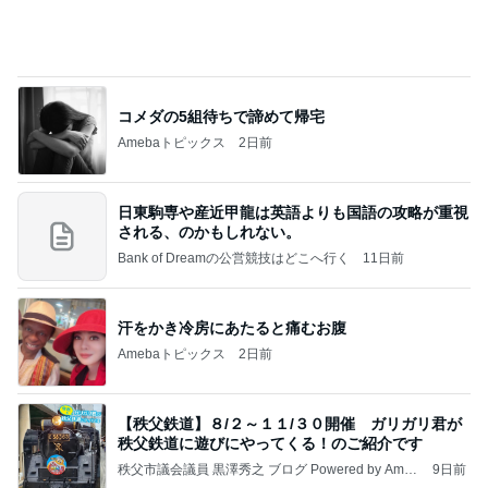
原田龍二 猫の日のたくさんの愛猫
Amebaトピックス
1日前
記事を読む
貧乏性が発動し保留にしたポーチ
Amebaトピックス
23時間前