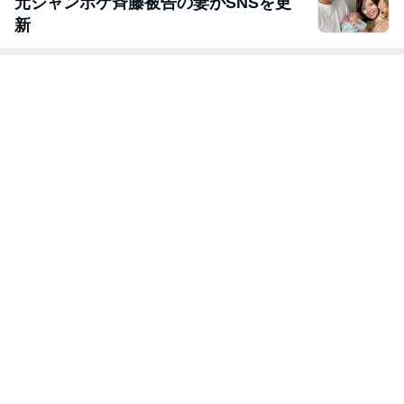
元ジャンポケ斉藤被告の妻がSNSを更
新