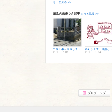
もっと見る >>
最近の画像つき記事
もっと見る >>
外構工事～完成しました。。。
暮らし上手・自然と家事を楽しみたいです。。。
2016-07-01
2016-06-24
ブログトップ