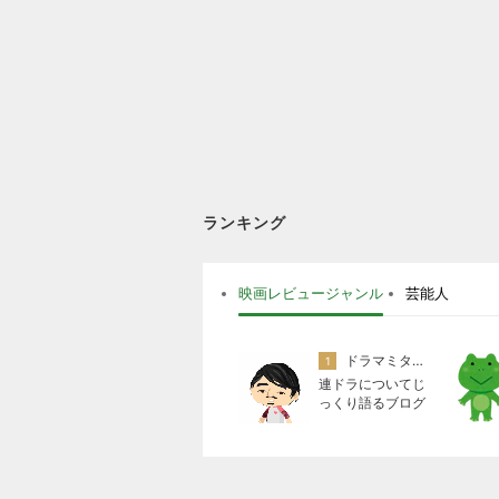
ランキング
映画レビュージャンル
芸能人
ドラマミタロー
1
連ドラについてじ
っくり語るブログ