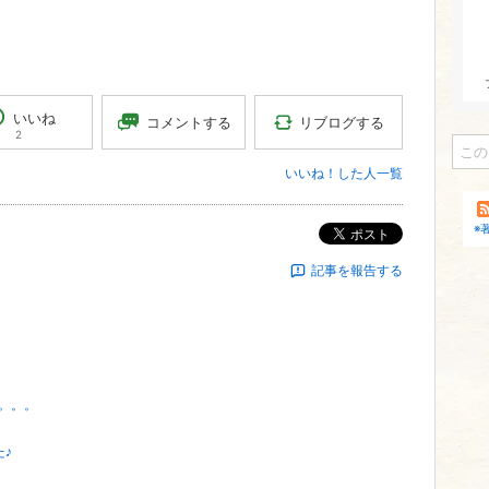
いいね
リブログする
コメントする
2
いいね！した人一覧
※
ポスト
記事を報告する
ど。。。
♪