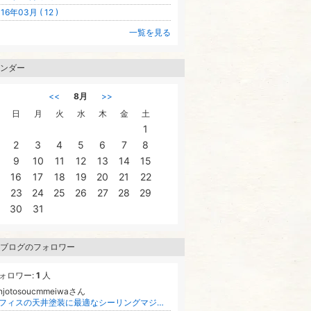
16年03月 ( 12 )
一覧を見る
ンダー
<<
8月
>>
日
月
火
水
木
金
土
1
2
3
4
5
6
7
8
9
10
11
12
13
14
15
16
17
18
19
20
21
22
23
24
25
26
27
28
29
30
31
ブログのフォロワー
ォロワー:
1
人
enjotosoucmmeiwaさん
オフィスの天井塗装に最適なシーリングマジック工法とは?明和工業