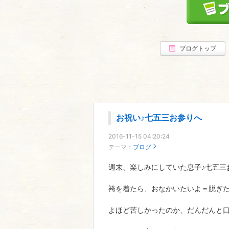
ブログトップ
お祝い♪七五三お参りへ
2016-11-15 04:20:24
テーマ：
ブログ
週末、楽しみにしていた息子♪七五三
袴を着たら、おなかいたいよ＝脱ぎ
よほど苦しかったのか、だんだんと