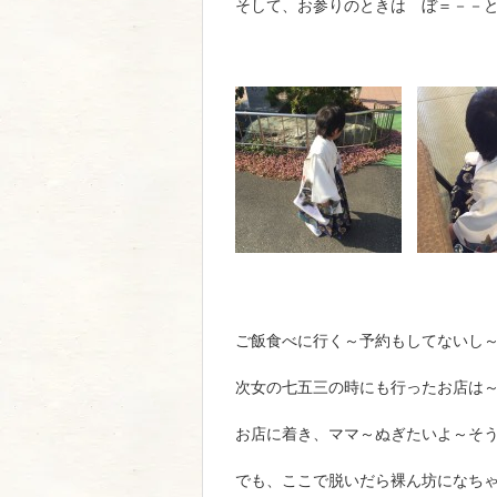
そして、お参りのときは ぼ＝－－
ご飯食べに行く～予約もしてないし
次女の七五三の時にも行ったお店は
お店に着き、ママ～ぬぎたいよ～そ
でも、ここで脱いだら裸ん坊になち