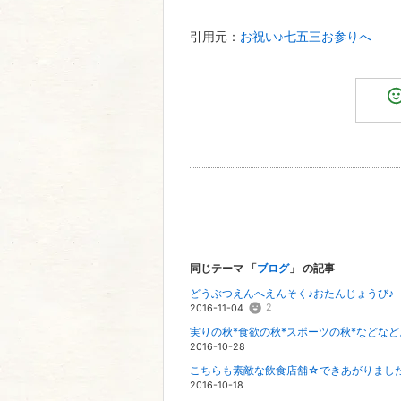
引用元：
お祝い♪七五三お参りへ
同じテーマ 「
ブログ
」 の記事
どうぶつえんへえんそく♪おたんじょうび♪
2
2016-11-04
実りの秋*食欲の秋*スポーツの秋*などな
2016-10-28
こちらも素敵な飲食店舗☆できあがりました
2016-10-18