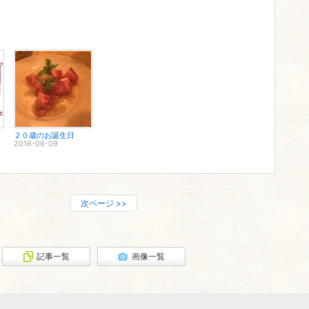
２０歳のお誕生日
2016-06-09
次ページ
>>
記事一覧
画像一覧