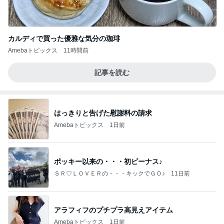
カルディで買った優雅な気分の珈琲
Amebaトピックス
11時間前
記事を読む
はっきりと告げた慰謝料の請求
Amebaトピックス
1日前
ポッキー以来の・・・初ビーナス♪
ＳＲ♡ＬＯＶＥＲの・・・キックでＧＯ♪
11日前
アラフィフのプチプラ高見えアイテム
Amebaトピックス
1日前