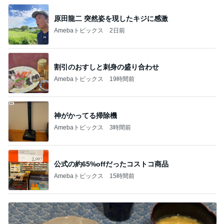
原田龍二 突然姿を現したキジに感激
Amebaトピックス
2日前
割引のおすしと刺身の盛り合わせ
Amebaトピックス
19時間前
神がかってる掃除機
Amebaトピックス
3時間前
公式の約65%offだったコストコ商品
Amebaトピックス
15時間前