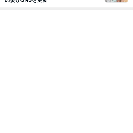
の妻がSNSを更新