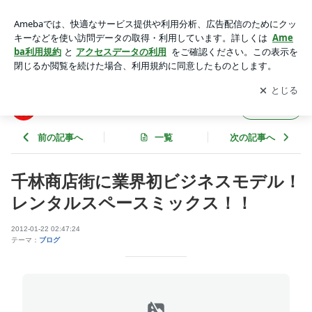
千林商店街に業界初ビジネスモデル！レンタルスペースミック
ス！！ | レンタルスペースミックス店長のブログ
アプリをダウンロードして
ブログの更新通知
を受け取りまし
開く
ょう。
レンタルスペースミックス店長のブログ
フォロー
前の記事へ
一覧
次の記事へ
千林商店街に業界初ビジネスモデル！
レンタルスペースミックス！！
2012-01-22 02:47:24
テーマ：
ブログ