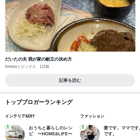
だいたの夫 我が家の献立の決め方
Amebaトピックス
1日前
記事を読む
トップブロガーランキング
インテリア&DIY
ファッション
1
1
おうちと暮らしのレシ
妻です。ママです
ピ 〜HOME&LIFE〜
です。