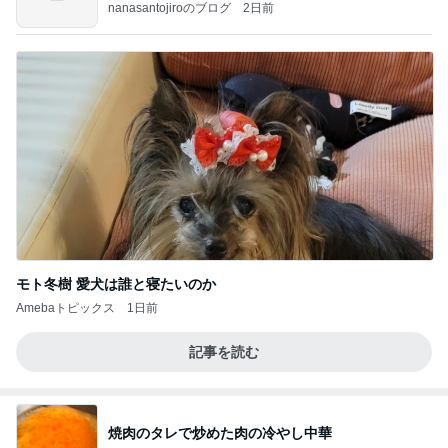
のよ
nanasantojiroのブログ
2日前
モト冬樹 愛犬は誰と寝たいのか
Amebaトピックス
1日前
記事を読む
焼肉のタレで炒めた肉の冷やし中華