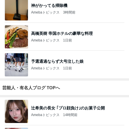
神がかってる掃除機
Amebaトピックス
3時間前
高橋英樹 帝国ホテルの豪華な料理
Amebaトピックス
1日前
予選通過ならず大号泣した娘
Amebaトピックス
1日前
芸能人・有名人ブログ TOPへ
辻希美の長女 ｢プロ顔負け｣のお菓子公開
Amebaトピックス
14時間前