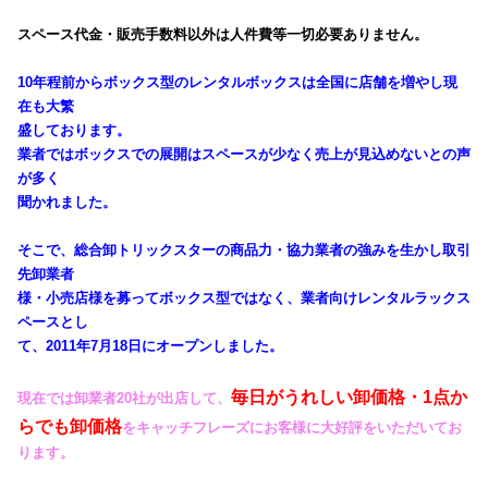
スペース代金・販売手数料以外は人件費等一切必要ありません。
10年程前からボックス型のレンタルボックスは全国に店舗を増やし現
在も大繁
盛しております。
業者ではボックスでの展開はスペースが少なく売上が見込めないとの声
が多く
聞かれました。
そこで、総合卸トリックスターの商品力・協力業者の強みを生かし取引
先卸業者
様・小売店様を募ってボックス型ではなく、業者向けレンタルラックス
ペースとし
て、2011年7月18日にオープンしました。
毎日がうれしい卸価格・1点か
現在では卸業者20社が出店して、
らでも卸価格
を
キャッチフレーズにお客様に大好評をいただいてお
ります。