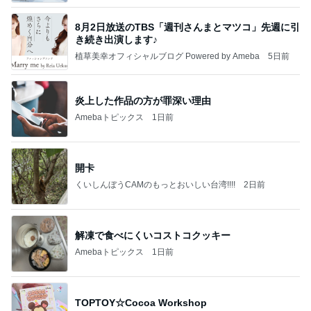
8月2日放送のTBS「週刊さんまとマツコ」先週に引
き続き出演します♪
植草美幸オフィシャルブログ Powered by Ameba
5日前
炎上した作品の方が罪深い理由
Amebaトピックス
1日前
開卡
くいしんぼうCAMのもっとおいしい台湾!!!!
2日前
解凍で食べにくいコストコクッキー
Amebaトピックス
1日前
TOPTOY☆Cocoa Workshop