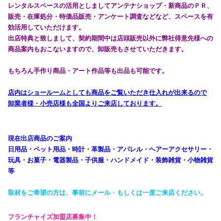
レンタルスペースの活用としましてアンテナショップ・新商品のＰＲ、
販売・在庫処分・特価品販売・アンケート調査などなど、スペースを有
効活用していただけます。
出店特典と致しまして、契約期間中は店頭販売以外に弊社得意先様への
商品案内もおこないますので、卸販売もさせていただきます。
もちろん手作り商品・アート作品等も出品も可能です。
店内はショールームとしても商品をご覧いただき仕入れが出来るので
卸業者様・小売店様も全国よりご来店しております。
現在出店商品のご案内
日用品・ペット用品・時計・革製品・アパレル・ヘアーアクセサリー・
玩具・お菓子・電器製品・子供服・ハンドメイド・装飾雑貨・小物雑貨
等
取材をご希望の方は、事前にメール・もしくは一度ご来店ください。
フランチャイズ加盟店募集中！