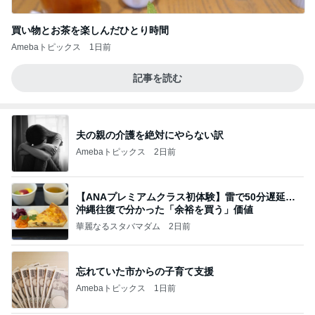
買い物とお茶を楽しんだひとり時間
Amebaトピックス
1日前
記事を読む
夫の親の介護を絶対にやらない訳
Amebaトピックス
2日前
【ANAプレミアムクラス初体験】雷で50分遅延…
沖縄往復で分かった「余裕を買う」価値
華麗なるスタバマダム
2日前
忘れていた市からの子育て支援
Amebaトピックス
1日前