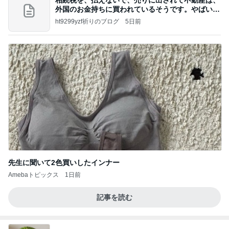
外国のお金持ちに買われているそうです。やばいで
すよ
ht9299yzf祈りのブログ
5日前
先生に聞いて2色買いしたインナー
Amebaトピックス
1日前
記事を読む