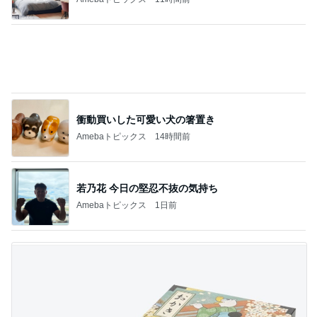
衝動買いした可愛い犬の箸置き
Amebaトピックス
14時間前
若乃花 今日の堅忍不抜の気持ち
Amebaトピックス
1日前