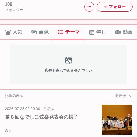
109
フォロー
フォロワー
人気
画像
テーマ
年月
動画
広告を表示できませんでした
記事の表示
発表会
2026-07-25 02:00:36
・
発表会
第８回なでしこ弦楽発表会の様子
3