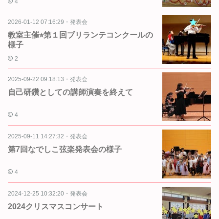
4
2026-01-12 07:16:29
・
発表会
教室主催⭐︎第１回ブリランテコンクールの
様子
2
2025-09-22 09:18:13
・
発表会
自己研鑽としての講師演奏を終えて
4
2025-09-11 14:27:32
・
発表会
第7回なでしこ弦楽発表会の様子
4
2024-12-25 10:32:20
・
発表会
2024クリスマスコンサート