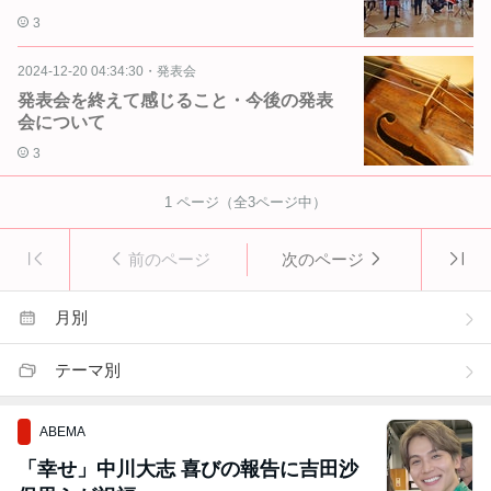
3
2024-12-20 04:34:30
・
発表会
発表会を終えて感じること・今後の発表
会について
3
1
ページ（全
3
ページ中）
前のページ
次のページ
月別
テーマ別
ABEMA
「幸せ」中川大志 喜びの報告に吉田沙