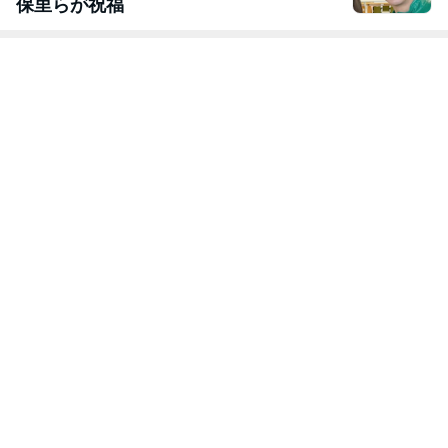
保里らが祝福