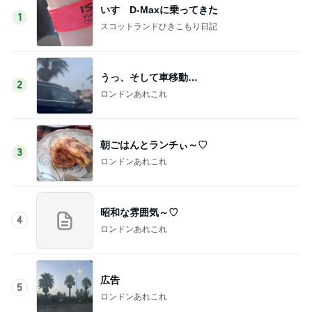
いすゞD-Maxに乗ってきた
1
スコットランドひきこもり日記
うっ、そして車移動…
2
ロンドンあれこれ
朝ごはんとランチぃ～♡
3
ロンドンあれこれ
昭和な雰囲気～♡
4
ロンドンあれこれ
広告
5
ロンドンあれこれ