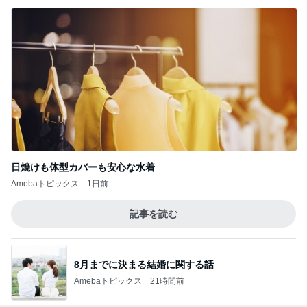
日焼けも体型カバーも安心な水着
Amebaトピックス
1日前
記事を読む
8月までに決まる結婚に関する話
Amebaトピックス
21時間前