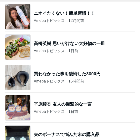
ニオイたくない！簡単習慣！！
Amebaトピックス
12時間前
高橋英樹 思いがけない大好物の一皿
Amebaトピックス
1日前
買わなかった事を後悔した3600円
Amebaトピックス
16時間前
平原綾香 友人の衝撃的な一言
Amebaトピックス
1日前
夫のボーナスで悩んだ末の購入品