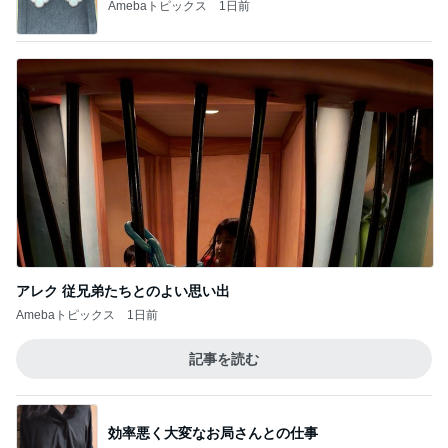
Amebaトピックス
1日前
アレク 従兄弟たちとのよい思い出
Amebaトピックス
1日前
記事を読む
効率悪く大変なお局さんとの仕事