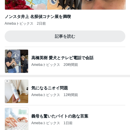
ノンスタ井上 名探偵コナン展を満喫
Amebaトピックス
2日前
記事を読む
高橋英樹 愛犬とテレビ電話で会話
Amebaトピックス
20時間前
気になるニオイ問題
Amebaトピックス
12時間前
義母も驚いたバイトの急な言葉
Amebaトピックス
1日前