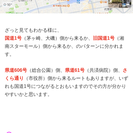
ざっと見てもわかる様に、
国道1号
（茅ヶ崎、大磯）側から来るか、
旧国道1号
（湘
南スターモール）側から来るか、のパターンに分かれま
す。
県道606号
（総合公園）側、
県道61号
（共済病院）側、
さ
くら通り
（市役所）側から来るルートもありますが、いず
れも国道1号につながるとおもいますのでその方が分かり
やすいかと思います。