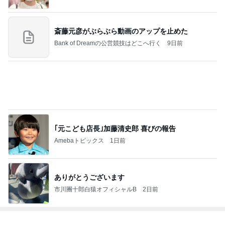
先輩の奥さんがくれたありがたい梨
Amebaトピックス
1日前
昔は好きじゃなかった母の料理
Amebaトピックス
2日前
レジェンド松下のなんでもプレゼン！
Amebaトピックス
1時間前
パートになり専属で仕事する考え
Amebaトピックス
1日前