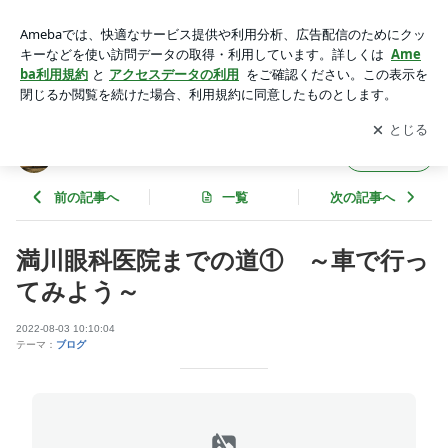
満川眼科医院までの道① ～車で行ってみよう～ | 平塚市 満
川眼科医院のブログ
アプリをダウンロードして
ブログの更新通知
を受け取りまし
開く
ょう。
平塚市 満川眼科医院のブログ
フォロー
前の記事へ
一覧
次の記事へ
満川眼科医院までの道① ～車で行っ
てみよう～
2022-08-03 10:10:04
テーマ：
ブログ