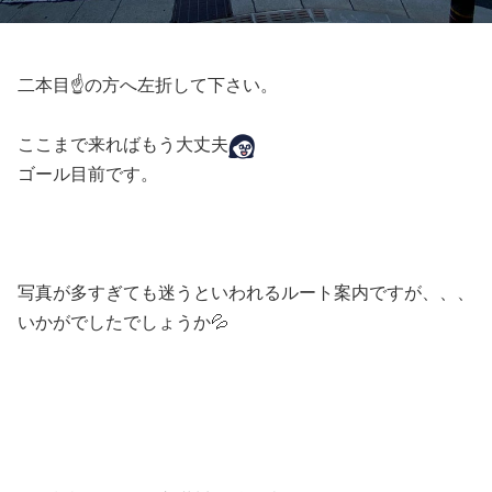
二本目☝️の方へ左折して下さい。
ここまで来ればもう大丈夫
ゴール目前です。
写真が多すぎても迷うといわれるルート案内ですが、、、
いかがでしたでしょうか💦