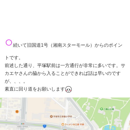
○
続いて旧国道1号（湘南スターモール）からのポイン
トです。
前述した通り、平塚駅前は一方通行が非常に多いです。サ
カエヤさんの脇から入ることができれば話は早いのです
が、、、。
素直に回り道をお願いします