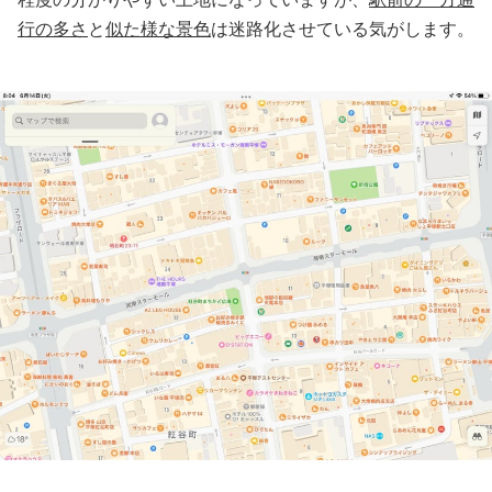
行の多さ
と
似た様な景色
は迷路化させている気がします。